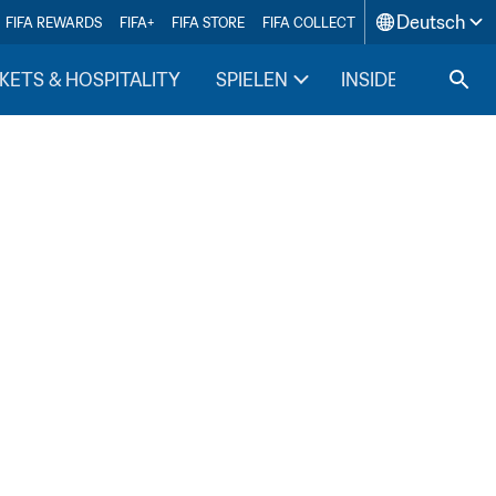
Deutsch
FIFA REWARDS
FIFA+
FIFA STORE
FIFA COLLECT
KETS & HOSPITALITY
SPIELEN
INSIDE FIFA