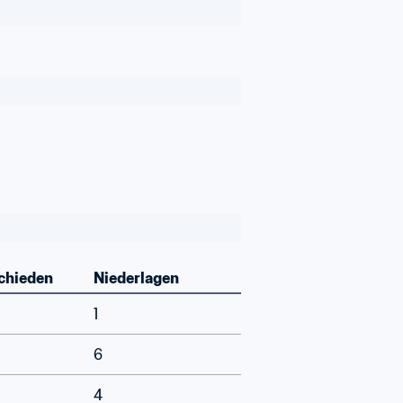
chieden
Niederlagen
1
6
4