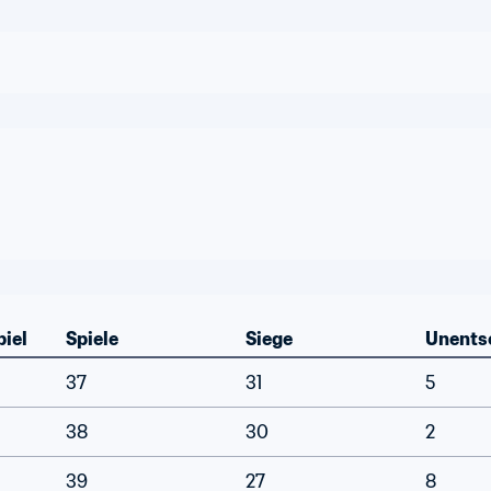
piel
Spiele
Siege
Unents
37
31
5
38
30
2
39
27
8