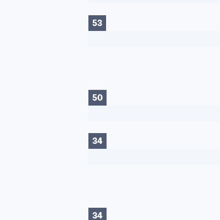
53
50
34
34