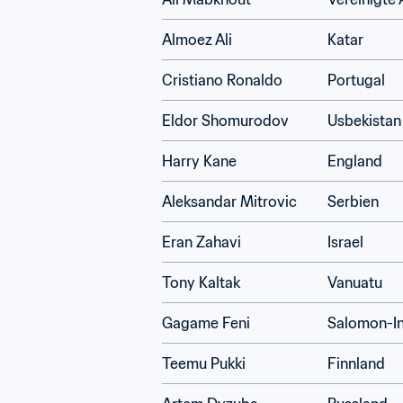
Almoez Ali
Katar
Cristiano Ronaldo
Portugal
Eldor Shomurodov
Usbekistan
Harry Kane
England
Aleksandar Mitrovic
Serbien
Eran Zahavi
Israel
Tony Kaltak
Vanuatu
Gagame Feni
Salomon-In
Teemu Pukki
Finnland