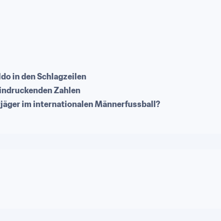
ldo in den Schlagzeilen
indruckenden Zahlen
rjäger im internationalen Männerfussball?