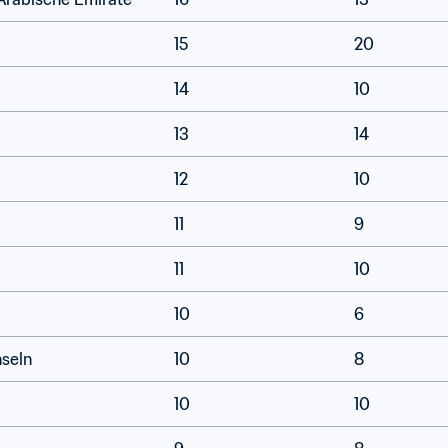
15
20
14
10
13
14
12
10
11
9
11
10
10
6
seln
10
8
10
10