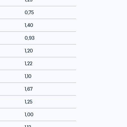
0,75
1,40
0,93
1,20
1,22
1,10
1,67
1,25
1,00