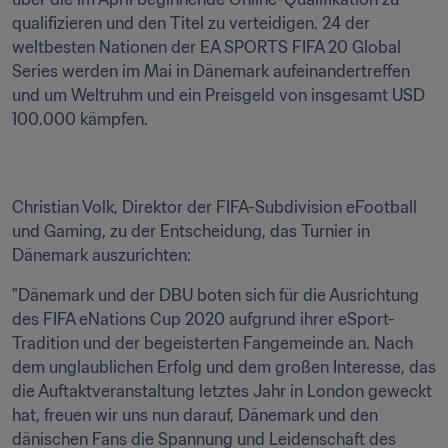
qualifizieren und den Titel zu verteidigen. 24 der 
weltbesten Nationen der EA SPORTS FIFA 20 Global 
Series werden im Mai in Dänemark aufeinandertreffen 
und um Weltruhm und ein Preisgeld von insgesamt USD 
100.000 kämpfen.
Christian Volk, Direktor der FIFA-Subdivision eFootball 
und Gaming, zu der Entscheidung, das Turnier in 
Dänemark auszurichten:
"Dänemark und der DBU boten sich für die Ausrichtung 
des FIFA eNations Cup 2020 aufgrund ihrer eSport-
Tradition und der begeisterten Fangemeinde an. Nach 
dem unglaublichen Erfolg und dem großen Interesse, das 
die Auftaktveranstaltung letztes Jahr in London geweckt 
hat, freuen wir uns nun darauf, Dänemark und den 
dänischen Fans die Spannung und Leidenschaft des 