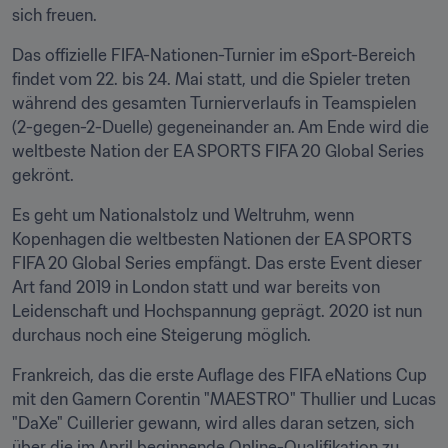
sich freuen.
Das offizielle FIFA-Nationen-Turnier im eSport-Bereich 
findet vom 22. bis 24. Mai statt, und die Spieler treten 
während des gesamten Turnierverlaufs in Teamspielen 
(2-gegen-2-Duelle) gegeneinander an. Am Ende wird die 
weltbeste Nation der EA SPORTS FIFA 20 Global Series 
gekrönt.
Es geht um Nationalstolz und Weltruhm, wenn 
Kopenhagen die weltbesten Nationen der EA SPORTS 
FIFA 20 Global Series empfängt. Das erste Event dieser 
Art fand 2019 in London statt und war bereits von 
Leidenschaft und Hochspannung geprägt. 2020 ist nun 
durchaus noch eine Steigerung möglich.
Frankreich, das die erste Auflage des FIFA eNations Cup 
mit den Gamern Corentin "MAESTRO" Thullier und Lucas 
"DaXe" Cuillerier gewann, wird alles daran setzen, sich 
über die im April beginnende Online-Qualifikation zu 