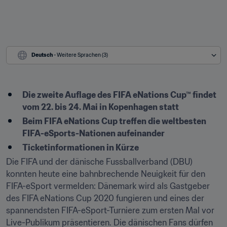
Deutsch
 - Weitere Sprachen (3)
Die zweite Auflage des FIFA eNations Cup™ findet 
vom 22. bis 24. Mai in Kopenhagen statt
Beim FIFA eNations Cup treffen die weltbesten 
FIFA-eSports-Nationen aufeinander
Ticketinformationen in Kürze
Die FIFA und der dänische Fussballverband (DBU) 
konnten heute eine bahnbrechende Neuigkeit für den 
FIFA-eSport vermelden: Dänemark wird als Gastgeber 
des FIFA eNations Cup 2020 fungieren und eines der 
spannendsten FIFA-eSport-Turniere zum ersten Mal vor 
Live-Publikum präsentieren. Die dänischen Fans dürfen 