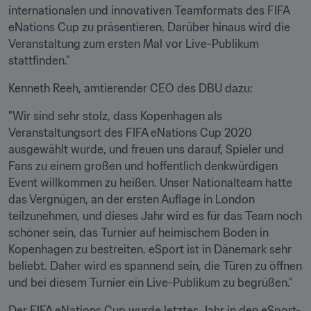
internationalen und innovativen Teamformats des FIFA 
eNations Cup zu präsentieren. Darüber hinaus wird die 
Veranstaltung zum ersten Mal vor Live-Publikum 
stattfinden."
Kenneth Reeh, amtierender CEO des DBU dazu:
"Wir sind sehr stolz, dass Kopenhagen als 
Veranstaltungsort des FIFA eNations Cup 2020 
ausgewählt wurde, und freuen uns darauf, Spieler und 
Fans zu einem großen und hoffentlich denkwürdigen 
Event willkommen zu heißen. Unser Nationalteam hatte 
das Vergnügen, an der ersten Auflage in London 
teilzunehmen, und dieses Jahr wird es für das Team noch 
schöner sein, das Turnier auf heimischem Boden in 
Kopenhagen zu bestreiten. eSport ist in Dänemark sehr 
beliebt. Daher wird es spannend sein, die Türen zu öffnen 
und bei diesem Turnier ein Live-Publikum zu begrüßen."
Der FIFA eNations Cup wurde letztes Jahr in den eSport-