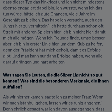
dass dieser Typ das hinkriegt und ich nicht mindestens 
ebenso engagiert dabei bin.' Ich wusste, wenn ich das 
tun würde, hätte ich gute Chancen, viele Jahre im 
Geschäft zu bleiben. Das habe ich versucht, auch den 
Jungs hier zu vermitteln." Ich hatte durchaus schon oft 
Streit mit anderen Spielern hier. Ich bin nicht hier, damit 
mich alle mögen. Wenn ich Freunde finde, umso besser, 
aber ich bin in erster Linie hier, um dem Klub zu helfen, 
denn der Präsident hat mich geholt, damit es Erfolge 
gibt. Und man kann nur dann Erfolge haben, wenn alle 
darauf drängen und hart arbeiten.
Was sagen Sie Leuten, die die Süper Lig nicht so gut 
kennen? Was sind die besonderen Merkmale, die Ihnen 
auffallen?
Als wir hierher kamen, sagte ich zu meiner Frau: 'Wenn 
wir nach Istanbul gehen, lassen wir es ruhig angehen.' 
Denn ehrlich gesagt war ich davon ausgegangen, dass 