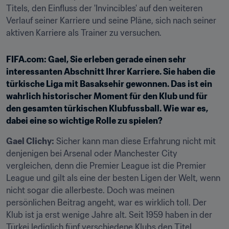
Titels, den Einfluss der 'Invincibles' auf den weiteren 
Verlauf seiner Karriere und seine Pläne, sich nach seiner 
aktiven Karriere als Trainer zu versuchen.
FIFA.com: Gael, Sie erleben gerade einen sehr 
interessanten Abschnitt Ihrer Karriere. Sie haben die 
türkische Liga mit Basaksehir gewonnen. Das ist ein 
wahrlich historischer Moment für den Klub und für 
den gesamten türkischen Klubfussball. Wie war es, 
dabei eine so wichtige Rolle zu spielen?
Gael Clichy:
 Sicher kann man diese Erfahrung nicht mit 
denjenigen bei Arsenal oder Manchester City 
vergleichen, denn die Premier League ist die Premier 
League und gilt als eine der besten Ligen der Welt, wenn 
nicht sogar die allerbeste. Doch was meinen 
persönlichen Beitrag angeht, war es wirklich toll. Der 
Klub ist ja erst wenige Jahre alt. Seit 1959 haben in der 
Türkei lediglich fünf verschiedene Klubs den Titel 