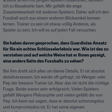
arbeite schon mit jungen Spielern zusammen, seitdem 
ich zu Basaksehir kam. Mir gefällt die enge 
Zusammenarbeit mit anderen Spielern. Daher will ich den 
Fussball auch aus einem anderen Blickwinkel kennen 
lernen. Trainer zu sein ist etwas völlig Anderes, als 
Spieler zu sein. Ich will es auf jeden Fall versuchen.
Sie haben davon gesprochen, dass Guardiolas Ansatz 
für Sie ein echtes Schlüsselerlebnis war. Wie ist das zu 
verstehen und auf welche Weise hat er Ihnen gezeigt, 
eine andere Seite des Fussballs zu sehen?
Bei ihm dreht sich alles um kleine Details. Er ist absolut 
detailversessen. Ich werde oft gefragt, ob Wenger oder 
Pep der bessere Trainer ist. Aber das ist nicht die richtige 
Frage. Beide waren sehr erfolgreich. Vielen Spielern 
gefällt Wengers Philosophie und vielen gefällt die von 
Pep. Ich kann nur sagen, dass er absolut schonungslos 
und kompromisslos ist. Er hat seine eigenen 