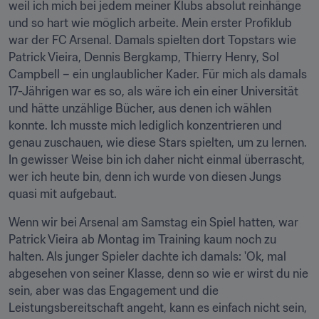
weil ich mich bei jedem meiner Klubs absolut reinhänge 
und so hart wie möglich arbeite. Mein erster Profiklub 
war der FC Arsenal. Damals spielten dort Topstars wie 
Patrick Vieira, Dennis Bergkamp, Thierry Henry, Sol 
Campbell – ein unglaublicher Kader. Für mich als damals 
17-Jährigen war es so, als wäre ich ein einer Universität 
und hätte unzählige Bücher, aus denen ich wählen 
konnte. Ich musste mich lediglich konzentrieren und 
genau zuschauen, wie diese Stars spielten, um zu lernen. 
In gewisser Weise bin ich daher nicht einmal überrascht, 
wer ich heute bin, denn ich wurde von diesen Jungs 
quasi mit aufgebaut.
Wenn wir bei Arsenal am Samstag ein Spiel hatten, war 
Patrick Vieira ab Montag im Training kaum noch zu 
halten. Als junger Spieler dachte ich damals: 'Ok, mal 
abgesehen von seiner Klasse, denn so wie er wirst du nie 
sein, aber was das Engagement und die 
Leistungsbereitschaft angeht, kann es einfach nicht sein, 