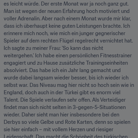
es leicht würde. Der erste Monat war ja noch ganz gut. 
Man ist wegen der neuen Erfahrung hoch motiviert und 
voller Adrenalin. Aber nach einem Monat wurde mir klar, 
dass ich überhaupt keine guten Leistungen brachte. Ich 
erinnere mich noch, wie mich ein junger gegnerischer 
Spieler auf dem rechten Flügel regelrecht vernichtet hat. 
Ich sagte zu meiner Frau: 'So kann das nicht 
weitergehen.' Ich habe einen persönlichen Fitnesstrainer 
engagiert und zu Hause zusätzliche Trainingseinheiten 
absolviert. Das habe ich ein Jahr lang gemacht und 
wurde dabei langsam wieder besser, bis ich wieder ich 
selbst war. Das Niveau mag hier nicht so hoch sein wie in 
England, doch auch in der Türkei gibt es enorm viel 
Talent. Die Spiele verlaufen sehr offen. Als Verteidiger 
findet man sich nicht selten in 3-gegen-5-Situationen 
wieder. Daher sieht man hier insbesondere bei den 
Derbys so viele Gelbe und Rote Karten, denn so spielen 
sie hier einfach – mit vollem Herzen und riesiger 
Leidenschaft. Das macht die Schönheit des türkischen 