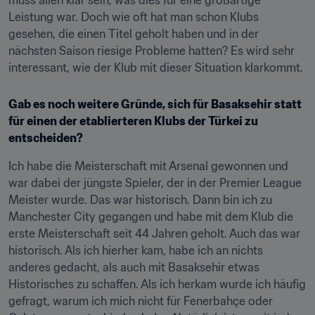
muss allen klar sein, was dies für eine großartige 
Leistung war. Doch wie oft hat man schon Klubs 
gesehen, die einen Titel geholt haben und in der 
nächsten Saison riesige Probleme hatten? Es wird sehr 
interessant, wie der Klub mit dieser Situation klarkommt.
Gab es noch weitere Gründe, sich für Basaksehir statt 
für einen der etablierteren Klubs der Türkei zu 
entscheiden?
Ich habe die Meisterschaft mit Arsenal gewonnen und 
war dabei der jüngste Spieler, der in der Premier League 
Meister wurde. Das war historisch. Dann bin ich zu 
Manchester City gegangen und habe mit dem Klub die 
erste Meisterschaft seit 44 Jahren geholt. Auch das war 
historisch. Als ich hierher kam, habe ich an nichts 
anderes gedacht, als auch mit Basaksehir etwas 
Historisches zu schaffen. Als ich herkam wurde ich häufig 
gefragt, warum ich mich nicht für Fenerbahçe oder 