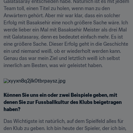
Galatasaray entschieden habe. Natürlich ist es mit jedem 
Team toll, einen Titel zu holen, wenn man zu den 
Anwärtern gehört. Aber mir war klar, dass ein solcher 
Erfolg mit Basaksehir eine noch größere Sache wäre. Ich 
werde lieber ein Mal mit Basaksehir Meister als drei Mal 
mit Galatasaray, denn es bedeutet einfach mehr. Es ist 
eine größere Sache. Dieser Erfolg geht in die Geschichte 
ein und niemand weiß, ob er wiederholt werden kann. 
Genau das war mein Ziel und letztlich weiß ich selbst 
innerlich am Besten, was wir geleistet haben.
Können Sie uns ein oder zwei Beispiele geben, mit 
denen Sie zur Fussballkultur des Klubs beigetragen 
haben?
Das Wichtigste ist natürlich, auf dem Spielfeld alles für 
den Klub zu geben. Ich bin heute der Spieler, der ich bin, 