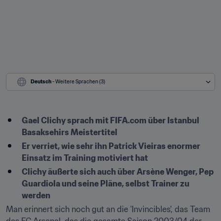
Deutsch
 - Weitere Sprachen (3)
Gael Clichy sprach mit FIFA.com über Istanbul 
Basaksehirs Meistertitel
Er verriet, wie sehr ihn Patrick Vieiras enormer 
Einsatz im Training motiviert hat
Clichy äußerte sich auch über Arsène Wenger, Pep 
Guardiola und seine Pläne, selbst Trainer zu 
werden
Man erinnert sich noch gut an die 'Invincibles', das Team 