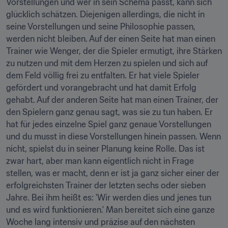
Vorstellungen und wer in sein Schema passt, kann sich 
glücklich schätzen. Diejenigen allerdings, die nicht in 
seine Vorstellungen und seine Philosophie passen, 
werden nicht bleiben. Auf der einen Seite hat man einen 
Trainer wie Wenger, der die Spieler ermutigt, ihre Stärken 
zu nutzen und mit dem Herzen zu spielen und sich auf 
dem Feld völlig frei zu entfalten. Er hat viele Spieler 
gefördert und vorangebracht und hat damit Erfolg 
gehabt. Auf der anderen Seite hat man einen Trainer, der 
den Spielern ganz genau sagt, was sie zu tun haben. Er 
hat für jedes einzelne Spiel ganz genaue Vorstellungen 
und du musst in diese Vorstellungen hinein passen. Wenn 
nicht, spielst du in seiner Planung keine Rolle. Das ist 
zwar hart, aber man kann eigentlich nicht in Frage 
stellen, was er macht, denn er ist ja ganz sicher einer der 
erfolgreichsten Trainer der letzten sechs oder sieben 
Jahre. Bei ihm heißt es: 'Wir werden dies und jenes tun 
und es wird funktionieren.' Man bereitet sich eine ganze 
Woche lang intensiv und präzise auf den nächsten 