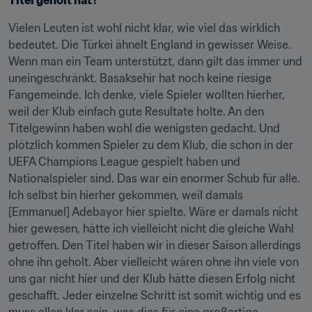
Titel geholt hat?
Vielen Leuten ist wohl nicht klar, wie viel das wirklich 
bedeutet. Die Türkei ähnelt England in gewisser Weise. 
Wenn man ein Team unterstützt, dann gilt das immer und 
uneingeschränkt. Basaksehir hat noch keine riesige 
Fangemeinde. Ich denke, viele Spieler wollten hierher, 
weil der Klub einfach gute Resultate holte. An den 
Titelgewinn haben wohl die wenigsten gedacht. Und 
plötzlich kommen Spieler zu dem Klub, die schon in der 
UEFA Champions League gespielt haben und 
Nationalspieler sind. Das war ein enormer Schub für alle. 
Ich selbst bin hierher gekommen, weil damals 
[Emmanuel] Adebayor hier spielte. Wäre er damals nicht 
hier gewesen, hätte ich vielleicht nicht die gleiche Wahl 
getroffen. Den Titel haben wir in dieser Saison allerdings 
ohne ihn geholt. Aber vielleicht wären ohne ihn viele von 
uns gar nicht hier und der Klub hätte diesen Erfolg nicht 
geschafft. Jeder einzelne Schritt ist somit wichtig und es 