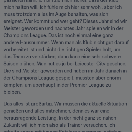
passieren kann. Ich bin ziemlich sicher, dass der Klub 
mich halten will. Ich fühle mich hier sehr wohl, aber ich 
muss trotzdem alles im Auge behalten, was sich 
ereignet. Wer kommt und wer geht? Dieses Jahr sind wir 
Meister geworden und nächstes Jahr spielen wir in der 
Champions League. Das ist noch einmal eine ganz 
andere Hausnummer. Wenn man als Klub nicht gut darauf 
vorbereitet ist und nicht die richtigen Spieler holt, um 
das Team zu verstärken, dann kann eine sehr schwere 
Saison blühen. Man hat es ja bei Leicester City gesehen. 
Die sind Meister geworden und haben im Jahr danach in 
der Champions League gespielt, mussten aber enorm 
kämpfen, um überhaupt in der Premier League zu 
bleiben.
Das alles ist großartig. Wir müssen die aktuelle Situation 
genießen und alles mitnehmen, denn es war eine 
herausragende Leistung. In der nicht ganz so nahen 
Zukunft will ich mich also als Trainer versuchen. Ich 