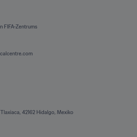
en FIFA-Zentrums

icalcentre.com
 Tlaxiaca, 42162 Hidalgo, Mexiko