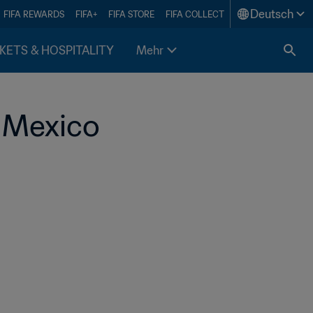
Deutsch
FIFA REWARDS
FIFA+
FIFA STORE
FIFA COLLECT
KETS & HOSPITALITY
Mehr
 Mexico