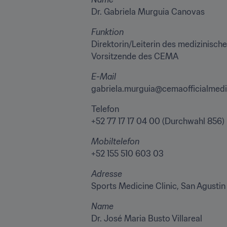
Dr. Gabriela Murguia Canovas
Funktion
Direktorin/Leiterin des medizinisch
Vorsitzende des CEMA
E-Mail
gabriela.murguia@cemaofficialmed
Telefon

+52 77 17 17 04 00 (Durchwahl 856)
Mobiltelefon
+52 155 510 603 03
Adresse
Sports Medicine Clinic, San Agustin
Name
Dr. José Maria Busto Villareal