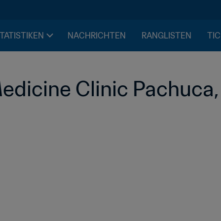
STATISTIKEN
NACHRICHTEN
RANGLISTEN
TIC
dicine Clinic Pachuca,