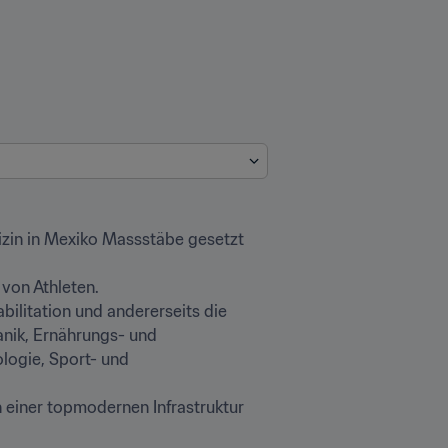
zin in Mexiko Massstäbe gesetzt 
von Athleten.

ilitation und andererseits die 
nik, Ernährungs- und 
logie, Sport- und 
n einer topmodernen Infrastruktur 