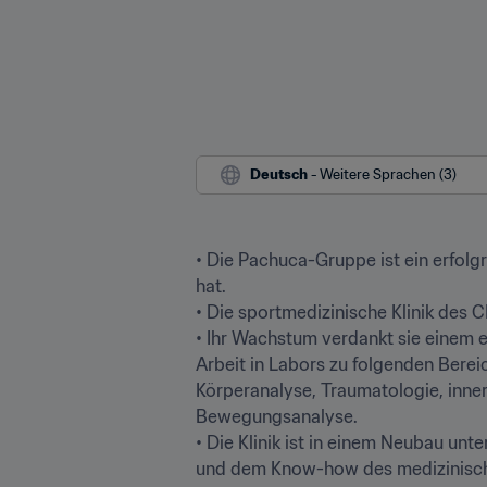
Deutsch
 - Weitere Sprachen (3)
• Die Pachuca-Gruppe ist ein erfol
hat.

• Die sportmedizinische Klinik des 
• Ihr Wachstum verdankt sie einem ei
Arbeit in Labors zu folgenden Bere
Körperanalyse, Traumatologie, innere
Bewegungsanalyse.

• Die Klinik ist in einem Neubau unt
und dem Know-how des medizinische