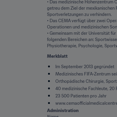
• Das medizinische Höhenzentrum CE
getreu dem Ziel der mexikanischen 
Sportverletzungen zu verhindern.

• Das CEMA verfügt über zwei Operat
Operationen und medizinischen Sond
• Gemeinsam mit der Universität für
folgenden Bereichen an: Sportwissen
Physiotherapie, Psychologie, Sport
Merkblatt
Im September 2013 gegründet
Medizinisches FIFA-Zentrum sei
Orthopädische Chirurgie, Sport
40 medizinische Fachleute, 20 
23 500 Patienten pro Jahr
www.cemaofficialmedicalcentr
Administration
Name