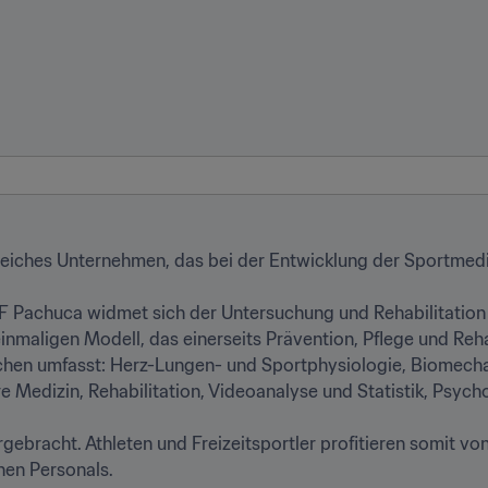
greiches Unternehmen, das bei der Entwicklung der Sportmedi
CF Pachuca widmet sich der Untersuchung und Rehabilitation 
nmaligen Modell, das einerseits Prävention, Pflege und Rehab
ichen umfasst: Herz-Lungen- und Sportphysiologie, Biomecha
 Medizin, Rehabilitation, Videoanalyse und Statistik, Psycho
ergebracht. Athleten und Freizeitsportler profitieren somit vo
n Personals.
