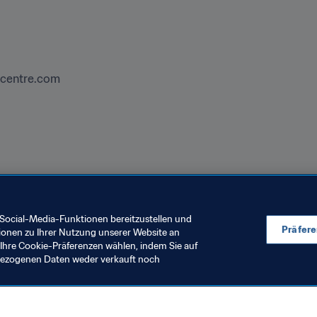
lcentre.com
 Tlaxiaca, 42162 Hidalgo, Mexiko
Social-Media-Funktionen bereitzustellen und
Präfer
ionen zu Ihrer Nutzung unserer Website an
Ihre Cookie-Präferenzen wählen, indem Sie auf
nbezogenen Daten weder verkauft noch