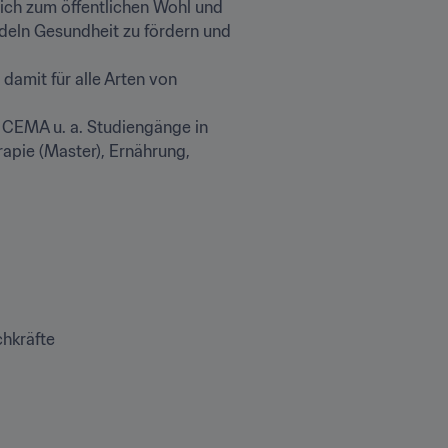
ch zum öffentlichen Wohl und 
deln Gesundheit zu fördern und 
amit für alle Arten von 
 CEMA u. a. Studiengänge in 
apie (Master), Ernährung, 
chkräfte