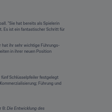
l. "Sie hat bereits als Spielerin 
Es ist ein fantastischer Schritt für 
hat ihr sehr wichtige Führungs- 
ten in ihrer neuen Position 
 fünf Schlüsselpfeiler festgelegt 
Kommerzialisierung; Führung und 
 8: 
Die Entwicklung des 