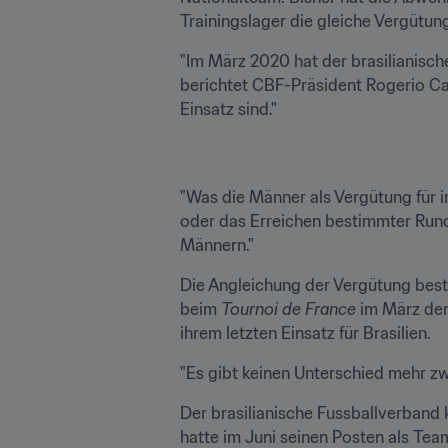
Trainingslager die gleiche Vergütun
"Im März 2020 hat der brasilianisch
berichtet CBF-Präsident Rogerio Cab
Einsatz sind."
"Was die Männer als Vergütung für 
oder das Erreichen bestimmter Rund
Männern."
Die Angleichung der Vergütung beste
beim 
Tournoi de France
 im März de
ihrem letzten Einsatz für Brasilien.
"Es gibt keinen Unterschied mehr z
Der brasilianische Fussballverband 
hatte im Juni seinen Posten als Te