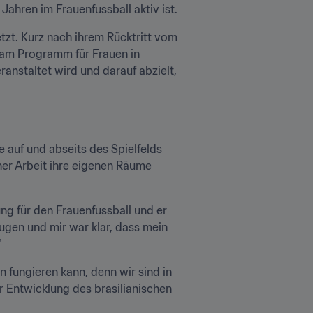
 Jahren im Frauenfussball aktiv ist.
zt. Kurz nach ihrem Rücktritt vom 
am Programm für Frauen in 
nstaltet wird und darauf abzielt, 
 auf und abseits des Spielfelds 
er Arbeit ihre eigenen Räume 
ng für den Frauenfussball und er 
gen und mir war klar, dass mein 
"
 fungieren kann, denn wir sind in 
 Entwicklung des brasilianischen 