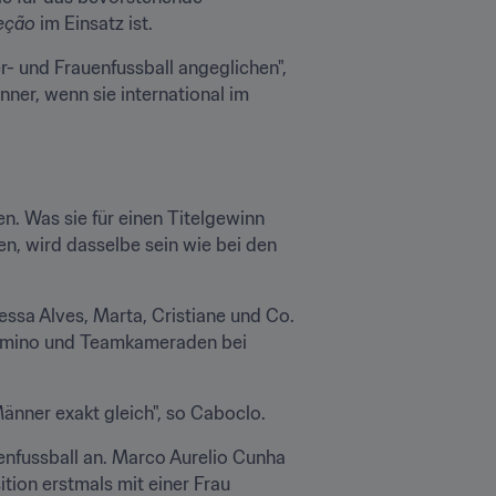
eção
 im Einsatz ist.
- und Frauenfussball angeglichen", 
er, wenn sie international im 
. Was sie für einen Titelgewinn 
, wird dasselbe sein wie bei den 
ssa Alves, Marta, Cristiane und Co. 
irmino und Teamkameraden bei 
nner exakt gleich", so Caboclo.
nfussball an. Marco Aurelio Cunha 
tion erstmals mit einer Frau 