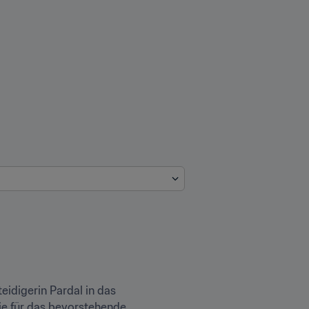
idigerin Pardal in das 
ie für das bevorstehende 