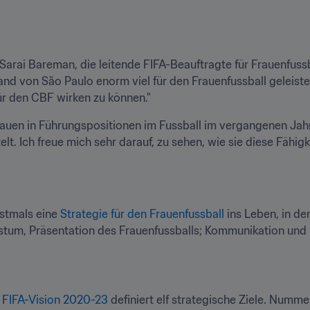
e Sarai Bareman, die leitende FIFA-Beauftragte für Frauenfussbal
nd von São Paulo enorm viel für den Frauenfussball geleistet. 
für den CBF wirken zu können."
uen in Führungspositionen im Fussball im vergangenen Jahr 
 Ich freue mich sehr darauf, zu sehen, wie sie diese Fähigkei
stmals eine 
Strategie für den Frauenfussball
 ins Leben, in der
tum, Präsentation des Frauenfussballs; Kommunikation und 
 
FIFA-Vision 2020-23
 definiert elf strategische Ziele. Nummer