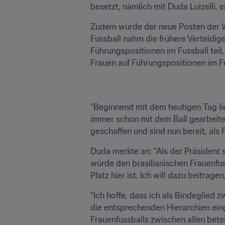
besetzt, nämlich mit Duda Luizelli, e
Zudem wurde der neue Posten der Wet
Fussball nahm die frühere Verteidi
Führungspositionen im Fussball teil
Frauen auf Führungspositionen im F
"Beginnend mit dem heutigen Tag lieg
immer schon mit dem Ball gearbeitet
geschaffen und sind nun bereit, als 
Duda merkte an: "Als der Präsident 
würde den brasilianischen Frauenfus
Platz hier ist. Ich will dazu beitrage
"Ich hoffe, dass ich als Bindeglied 
die entsprechenden Hierarchien eing
Frauenfussballs zwischen allen betei