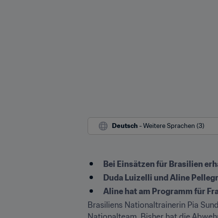
Deutsch
 - Weitere Sprachen (3)
Bei Einsätzen für Brasilien e
Duda Luizelli und Aline Pelleg
Aline hat am Programm für Fr
Brasiliens Nationaltrainerin Pia Sun
Nationalteam. Bisher hat die Abwehr