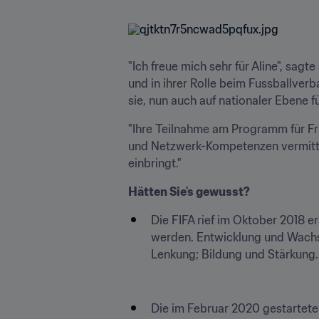
"Ich freue mich sehr für Aline", sagt
und in ihrer Rolle beim Fussballverba
sie, nun auch auf nationaler Ebene 
"Ihre Teilnahme am Programm für Fra
und Netzwerk-Kompetenzen vermittelt.
einbringt."
Hätten Sie's gewusst?
Die FIFA rief im Oktober 2018 er
werden. Entwicklung und Wachs
Lenkung; Bildung und Stärkung.
Die im Februar 2020 gestartete