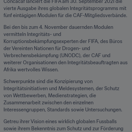
Concacaf lanciert die FIFA am 30. September 2021 die 
vierte Ausgabe ihres globalen Integritätsprogramms mit 
fünf eintägigen Modulen für die CAF-Mitgliedsverbände. 
Bei den bis zum 4. November dauernden Modulen 
vermitteln Integritäts- und 
Korruptionsbekämpfungsexperten der FIFA, des Büros 
der Vereinten Nationen für Drogen- und 
Verbrechensbekämpfung (UNODC), der CAF und 
weiterer Organisationen den Integritätsbeauftragten aus 
Afrika wertvolles Wissen.
Schwerpunkte sind die Konzipierung von 
Integritätsinitiativen und Meldesystemen, der Schutz 
von Wettbewerben, Medienstrategien, die 
Zusammenarbeit zwischen den einzelnen 
Interessengruppen, Standards sowie Untersuchungen.
Getreu ihrer Vision eines wirklich globalen Fussballs 
sowie ihrem Bekenntnis zum Schutz und zur Förderung 