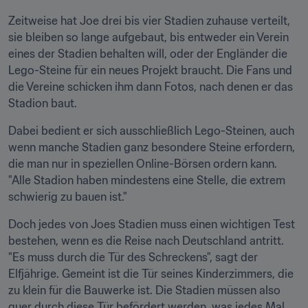
Zeitweise hat Joe drei bis vier Stadien zuhause verteilt, 
sie bleiben so lange aufgebaut, bis entweder ein Verein 
eines der Stadien behalten will, oder der Engländer die 
Lego-Steine für ein neues Projekt braucht. Die Fans und 
die Vereine schicken ihm dann Fotos, nach denen er das 
Stadion baut.
Dabei bedient er sich ausschließlich Lego-Steinen, auch 
wenn manche Stadien ganz besondere Steine erfordern, 
die man nur in speziellen Online-Börsen ordern kann. 
"Alle Stadion haben mindestens eine Stelle, die extrem 
schwierig zu bauen ist."
Doch jedes von Joes Stadien muss einen wichtigen Test 
bestehen, wenn es die Reise nach Deutschland antritt. 
"Es muss durch die Tür des Schreckens", sagt der 
Elfjährige. Gemeint ist die Tür seines Kinderzimmers, die 
zu klein für die Bauwerke ist. Die Stadien müssen also 
quer durch diese Tür befördert werden, was jedes Mal 