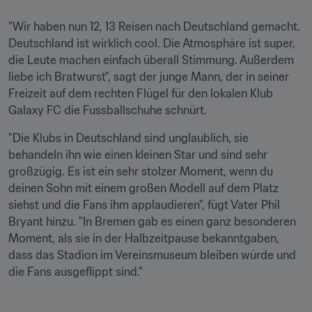
"Wir haben nun 12, 13 Reisen nach Deutschland gemacht. 
Deutschland ist wirklich cool. Die Atmosphäre ist super, 
die Leute machen einfach überall Stimmung. Außerdem 
liebe ich Bratwurst", sagt der junge Mann, der in seiner 
Freizeit auf dem rechten Flügel für den lokalen Klub 
Galaxy FC die Fussballschuhe schnürt.
"Die Klubs in Deutschland sind unglaublich, sie 
behandeln ihn wie einen kleinen Star und sind sehr 
großzügig. Es ist ein sehr stolzer Moment, wenn du 
deinen Sohn mit einem großen Modell auf dem Platz 
siehst und die Fans ihm applaudieren", fügt Vater Phil 
Bryant hinzu. "In Bremen gab es einen ganz besonderen 
Moment, als sie in der Halbzeitpause bekanntgaben, 
dass das Stadion im Vereinsmuseum bleiben würde und 
die Fans ausgeflippt sind."