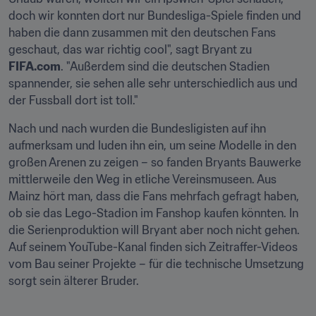
doch wir konnten dort nur Bundesliga-Spiele finden und 
haben die dann zusammen mit den deutschen Fans 
geschaut, das war richtig cool", sagt Bryant zu 
FIFA.com
. "Außerdem sind die deutschen Stadien 
spannender, sie sehen alle sehr unterschiedlich aus und 
der Fussball dort ist toll."
Nach und nach wurden die Bundesligisten auf ihn 
aufmerksam und luden ihn ein, um seine Modelle in den 
großen Arenen zu zeigen – so fanden Bryants Bauwerke 
mittlerweile den Weg in etliche Vereinsmuseen. Aus 
Mainz hört man, dass die Fans mehrfach gefragt haben, 
ob sie das Lego-Stadion im Fanshop kaufen könnten. In 
die Serienproduktion will Bryant aber noch nicht gehen. 
Auf seinem YouTube-Kanal finden sich Zeitraffer-Videos 
vom Bau seiner Projekte – für die technische Umsetzung 
sorgt sein älterer Bruder.