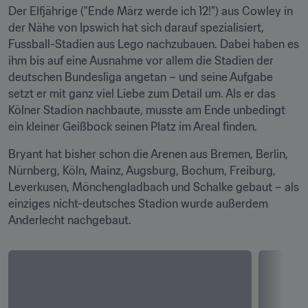
Der Elfjährige ("Ende März werde ich 12!") aus Cowley in 
der Nähe von Ipswich hat sich darauf spezialisiert, 
Fussball-Stadien aus Lego nachzubauen. Dabei haben es 
ihm bis auf eine Ausnahme vor allem die Stadien der 
deutschen Bundesliga angetan – und seine Aufgabe 
setzt er mit ganz viel Liebe zum Detail um. Als er das 
Kölner Stadion nachbaute, musste am Ende unbedingt 
ein kleiner Geißbock seinen Platz im Areal finden.
Bryant hat bisher schon die Arenen aus Bremen, Berlin, 
Nürnberg, Köln, Mainz, Augsburg, Bochum, Freiburg, 
Leverkusen, Mönchengladbach und Schalke gebaut – als 
einziges nicht-deutsches Stadion wurde außerdem 
Anderlecht nachgebaut.