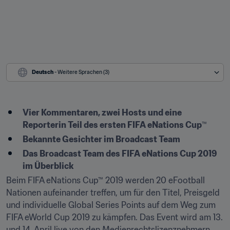
Deutsch
 - Weitere Sprachen (3)
Vier Kommentaren, zwei Hosts und eine 
Reporterin Teil des ersten FIFA eNations Cup
™
Bekannte Gesichter im Broadcast Team
Das Broadcast Team des FIFA eNations Cup 2019 
im Überblick
Beim FIFA eNations Cup™ 2019 werden 20 eFootball 
Nationen aufeinander treffen, um für den Titel, Preisgeld 
und individuelle Global Series Points auf dem Weg zum 
FIFA eWorld Cup 2019 zu kämpfen. Das Event wird am 13. 
und 14. April live von den Medienrechtslizenznehmern 