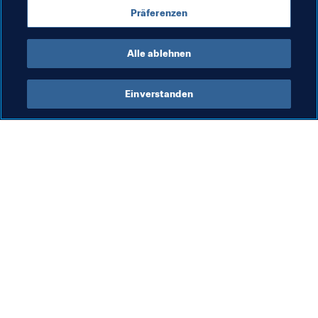
Facebook
Präferenzen
YouTube
Twitch
Alle ablehnen
Einverstanden
Was die FIFA macht
Besuchen Sie auch
Legal
Alle Nachrichten und 
Themen
Transfersystem
Berichte und 
Frauenfussball
Dokumente
Fussballförderung
FIFA-Stiftung
Innovation
FIFA Museum
Talentförderung