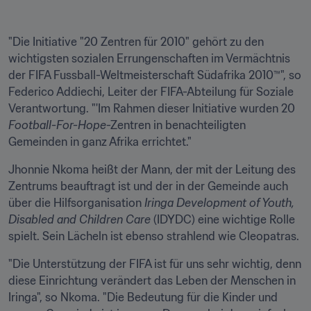
"Die Initiative "20 Zentren für 2010" gehört zu den 
wichtigsten sozialen Errungenschaften im Vermächtnis 
der FIFA Fussball-Weltmeisterschaft Südafrika 2010™", so 
Federico Addiechi, Leiter der FIFA-Abteilung für Soziale 
Verantwortung. "'Im Rahmen dieser Initiative wurden 20 
Football-For-Hope
-Zentren in benachteiligten 
Gemeinden in ganz Afrika errichtet."
Jhonnie Nkoma heißt der Mann, der mit der Leitung des 
Zentrums beauftragt ist und der in der Gemeinde auch 
über die Hilfsorganisation 
Iringa Development of Youth, 
Disabled and Children Care 
(IDYDC) eine wichtige Rolle 
spielt. Sein Lächeln ist ebenso strahlend wie Cleopatras.
"Die Unterstützung der FIFA ist für uns sehr wichtig, denn 
diese Einrichtung verändert das Leben der Menschen in 
Iringa", so Nkoma. "Die Bedeutung für die Kinder und 