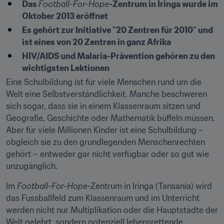
Das 
Football-For-Hope
-Zentrum in Iringa wurde im 
Oktober 2013 eröffnet
Es gehört zur Initiative "20 Zentren für 2010" und 
ist eines von 20 Zentren in ganz Afrika
HIV/AIDS und Malaria-Prävention gehören zu den 
wichtigsten Lektionen
Eine Schulbildung ist für viele Menschen rund um die 
Welt eine Selbstverständlichkeit. Manche beschweren 
sich sogar, dass sie in einem Klassenraum sitzen und 
Geografie, Geschichte oder Mathematik büffeln müssen. 
Aber für viele Millionen Kinder ist eine Schulbildung – 
obgleich sie zu den grundlegenden Menschenrechten 
gehört – entweder gar nicht verfügbar oder so gut wie 
unzugänglich.
Im 
Football-For-Hope
-Zentrum in Iringa (Tansania) wird 
das Fussballfeld zum Klassenraum und im Unterricht 
werden nicht nur Multiplikation oder die Hauptstädte der 
Welt gelehrt, sondern potenziell lebensrettende 