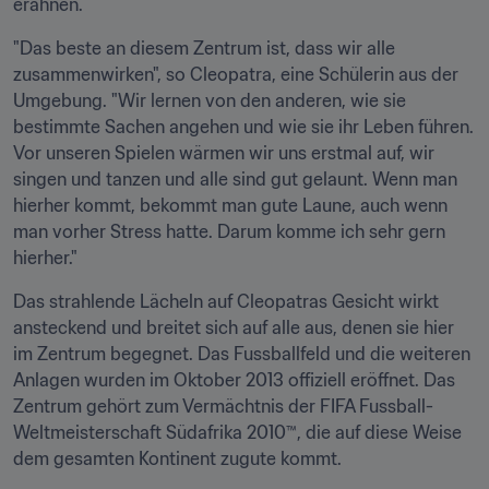
erahnen.
"Das beste an diesem Zentrum ist, dass wir alle 
zusammenwirken", so Cleopatra, eine Schülerin aus der 
Umgebung. "Wir lernen von den anderen, wie sie 
bestimmte Sachen angehen und wie sie ihr Leben führen. 
Vor unseren Spielen wärmen wir uns erstmal auf, wir 
singen und tanzen und alle sind gut gelaunt. Wenn man 
hierher kommt, bekommt man gute Laune, auch wenn 
man vorher Stress hatte. Darum komme ich sehr gern 
hierher."
Das strahlende Lächeln auf Cleopatras Gesicht wirkt 
ansteckend und breitet sich auf alle aus, denen sie hier 
im Zentrum begegnet. Das Fussballfeld und die weiteren 
Anlagen wurden im Oktober 2013 offiziell eröffnet. Das 
Zentrum gehört zum Vermächtnis der FIFA Fussball-
Weltmeisterschaft Südafrika 2010™, die auf diese Weise 
dem gesamten Kontinent zugute kommt.