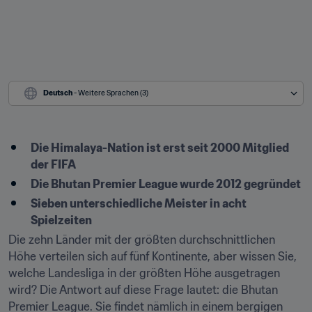
Deutsch
 - Weitere Sprachen (3)
Die Himalaya-Nation ist erst seit 2000 Mitglied 
der FIFA
Die Bhutan Premier League wurde 2012 gegründet
Sieben unterschiedliche Meister in acht 
Spielzeiten
Die zehn Länder mit der größten durchschnittlichen 
Höhe verteilen sich auf fünf Kontinente, aber wissen Sie, 
welche Landesliga in der größten Höhe ausgetragen 
wird? Die Antwort auf diese Frage lautet: die Bhutan 
Premier League. Sie findet nämlich in einem bergigen 