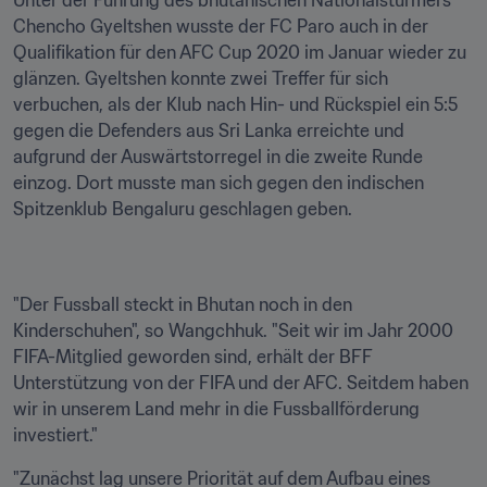
Unter der Führung des bhutanischen Nationalstürmers 
Chencho Gyeltshen wusste der FC Paro auch in der 
Qualifikation für den AFC Cup 2020 im Januar wieder zu 
glänzen. Gyeltshen konnte zwei Treffer für sich 
verbuchen, als der Klub nach Hin- und Rückspiel ein 5:5 
gegen die Defenders aus Sri Lanka erreichte und 
aufgrund der Auswärtstorregel in die zweite Runde 
einzog. Dort musste man sich gegen den indischen 
Spitzenklub Bengaluru geschlagen geben.
"Der Fussball steckt in Bhutan noch in den 
Kinderschuhen", so Wangchhuk. "Seit wir im Jahr 2000 
FIFA-Mitglied geworden sind, erhält der BFF 
Unterstützung von der FIFA und der AFC. Seitdem haben 
wir in unserem Land mehr in die Fussballförderung 
investiert."
"Zunächst lag unsere Priorität auf dem Aufbau eines 