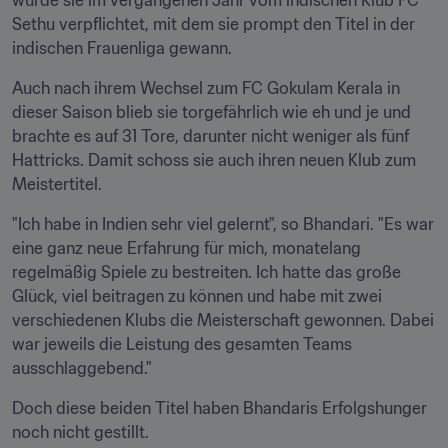
wurde sie im vergangenen Jahr vom indischen Klub FC 
Sethu verpflichtet, mit dem sie prompt den Titel in der 
indischen Frauenliga gewann.
Auch nach ihrem Wechsel zum FC Gokulam Kerala in 
dieser Saison blieb sie torgefährlich wie eh und je und 
brachte es auf 31 Tore, darunter nicht weniger als fünf 
Hattricks. Damit schoss sie auch ihren neuen Klub zum 
Meistertitel.
"Ich habe in Indien sehr viel gelernt", so Bhandari. "Es war 
eine ganz neue Erfahrung für mich, monatelang 
regelmäßig Spiele zu bestreiten. Ich hatte das große 
Glück, viel beitragen zu können und habe mit zwei 
verschiedenen Klubs die Meisterschaft gewonnen. Dabei 
war jeweils die Leistung des gesamten Teams 
ausschlaggebend."
Doch diese beiden Titel haben Bhandaris Erfolgshunger 
noch nicht gestillt.