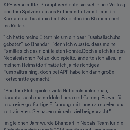
APF verschaffte. Prompt verdiente sie sich einen Vertrag 
bei dem Spitzenklub aus Kathmandu. Damit kam die 
Karriere der bis dahin barfuß spielenden Bhandari erst 
ins Rollen.
"Ich hatte meine Eltern nie um ein paar Fussballschuhe 
gebeten", so Bhandari, "denn ich wusste, dass meine 
Familie sich das nicht leisten konnte.Doch als ich für den 
Nepalesischen Polizeiklub spielte, änderte sich alles. In 
meinem Heimatdorf hatte ich ja nie richtiges 
Fussballtraining, doch bei APF habe ich dann große 
Fortschritte gemacht."
"Bei dem Klub spielen viele Nationalspielerinnen, 
darunter auch meine Idole Lama und Gurung. Es war für 
mich eine großartige Erfahrung, mit ihnen zu spielen und 
zu trainieren. Sie haben mir sehr viel beigebracht."
Im gleichen Jahr wurde Bhandari in Nepals Team für die 