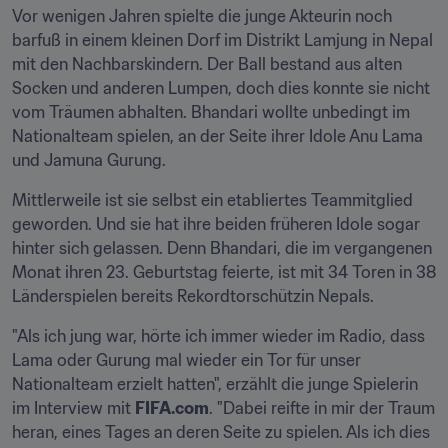
Vor wenigen Jahren spielte die junge Akteurin noch 
barfuß in einem kleinen Dorf im Distrikt Lamjung in Nepal 
mit den Nachbarskindern. Der Ball bestand aus alten 
Socken und anderen Lumpen, doch dies konnte sie nicht 
vom Träumen abhalten. Bhandari wollte unbedingt im 
Nationalteam spielen, an der Seite ihrer Idole Anu Lama 
und Jamuna Gurung.
Mittlerweile ist sie selbst ein etabliertes Teammitglied 
geworden. Und sie hat ihre beiden früheren Idole sogar 
hinter sich gelassen. Denn Bhandari, die im vergangenen 
Monat ihren 23. Geburtstag feierte, ist mit 34 Toren in 38 
Länderspielen bereits Rekordtorschützin Nepals.
"Als ich jung war, hörte ich immer wieder im Radio, dass 
Lama oder Gurung mal wieder ein Tor für unser 
Nationalteam erzielt hatten", erzählt die junge Spielerin 
im Interview mit 
FIFA.com
. "Dabei reifte in mir der Traum 
heran, eines Tages an deren Seite zu spielen. Als ich dies 