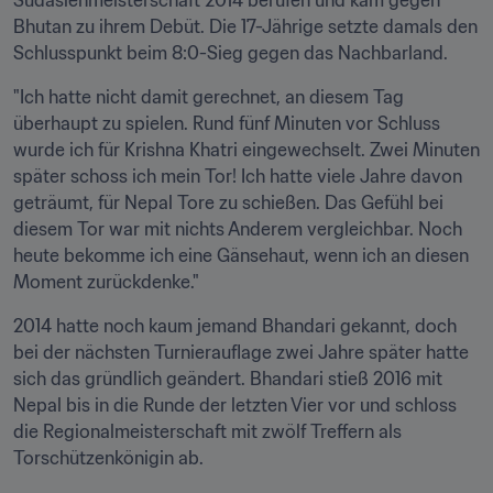
Südasienmeisterschaft 2014 berufen und kam gegen 
Bhutan zu ihrem Debüt. Die 17-Jährige setzte damals den 
Schlusspunkt beim 8:0-Sieg gegen das Nachbarland.
"Ich hatte nicht damit gerechnet, an diesem Tag 
überhaupt zu spielen. Rund fünf Minuten vor Schluss 
wurde ich für Krishna Khatri eingewechselt. Zwei Minuten 
später schoss ich mein Tor! Ich hatte viele Jahre davon 
geträumt, für Nepal Tore zu schießen. Das Gefühl bei 
diesem Tor war mit nichts Anderem vergleichbar. Noch 
heute bekomme ich eine Gänsehaut, wenn ich an diesen 
Moment zurückdenke."
2014 hatte noch kaum jemand Bhandari gekannt, doch 
bei der nächsten Turnierauflage zwei Jahre später hatte 
sich das gründlich geändert. Bhandari stieß 2016 mit 
Nepal bis in die Runde der letzten Vier vor und schloss 
die Regionalmeisterschaft mit zwölf Treffern als 
Torschützenkönigin ab.