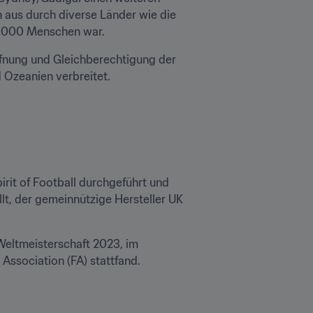
 aus durch diverse Länder wie die 
2.000 Menschen war.
ffnung und Gleichberechtigung der 
zeanien verbreitet. 

rit of Football durchgeführt und 
t, der gemeinnützige Hersteller UK 
Weltmeisterschaft 2023, im 
ssociation (FA) stattfand.