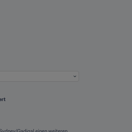
ert
 Sydney/Gadigal einen weiteren 