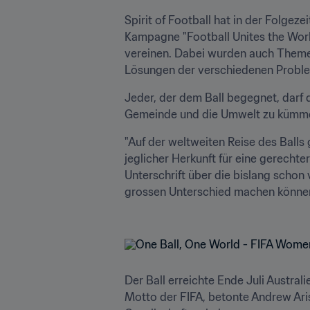
Spirit of Football hat in der Folgez
Kampagne "Football Unites the Worl
vereinen. Dabei wurden auch Theme
Lösungen der verschiedenen Problem
Jeder, der dem Ball begegnet, darf 
Gemeinde und die Umwelt zu kümmer
"Auf der weltweiten Reise des Balls
jeglicher Herkunft für eine gerechtere
Unterschrift über die bislang schon 
grossen Unterschied machen können."
Der Ball erreichte Ende Juli Austr
Motto der FIFA, betonte Andrew Aris