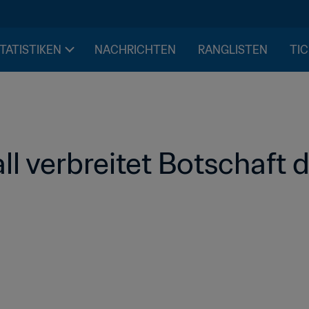
STATISTIKEN
NACHRICHTEN
RANGLISTEN
TIC
l verbreitet Botschaft d