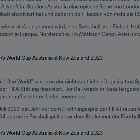
er Ankunft im Stadium Australia eine epische Reise von London
ribati absolviert hat und dabei in den Händen von mehr als 1
, wie er einfach genannt wird, eine Botschaft von Einheit, Ho
ndern in Europa, Nordamerika, im Mittleren Osten, Asien und O
, One World" wird von der nichtstaatlichen Organisation Spi
FIFA-Stiftung finanziert. Der Ball wurde in Kenia hergestell
wiederaufbereitetes Leder verwendet. 
Juli 2022, ein Jahr vor dem Eröffnungsspiel der FIFA Frauen-
64 das erste Fussballspiel unter dem Reglement der Football A