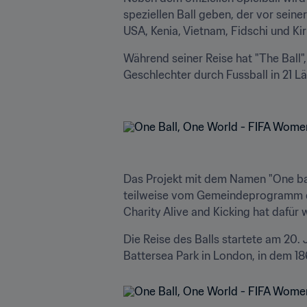
speziellen Ball geben, der vor sein
USA, Kenia, Vietnam, Fidschi und Ki
Während seiner Reise hat "The Ball"
Geschlechter durch Fussball in 21 Lä
Das Projekt mit dem Namen "One ball
teilweise vom Gemeindeprogramm der 
Charity Alive and Kicking hat dafür 
Die Reise des Balls startete am 20. 
Battersea Park in London, in dem 18