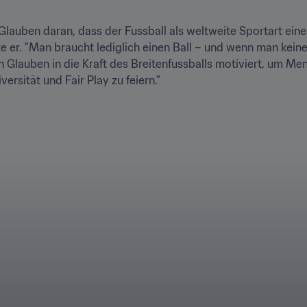
auben daran, dass der Fussball als weltweite Sportart eine 
gte er. "Man braucht lediglich einen Ball – und wenn man keine
 Glauben in die Kraft des Breitenfussballs motiviert, um Men
ersität und Fair Play zu feiern."