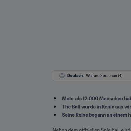
Deutsch
 - Weitere Sprachen (4)
Mehr als 12.000 Menschen habe
The Ball wurde in Kenia aus w
Seine Reise begann an einem 
Neben dem offiziellen Spielball wir