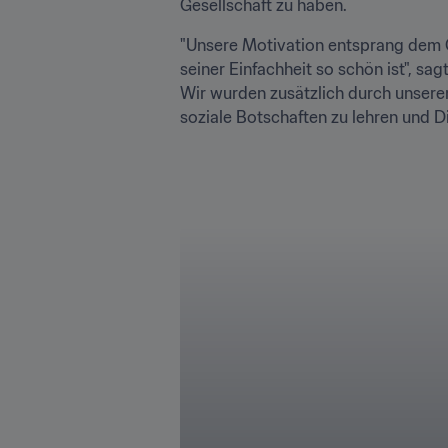
Gesellschaft zu haben. 
"Unsere Motivation entsprang dem Gl
seiner Einfachheit so schön ist", sa
Wir wurden zusätzlich durch unseren
soziale Botschaften zu lehren und Div