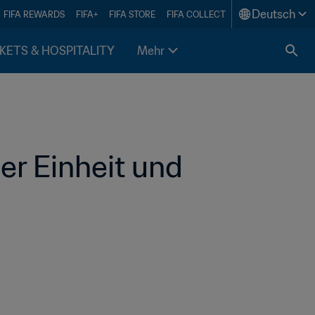
Deutsch
FIFA REWARDS
FIFA+
FIFA STORE
FIFA COLLECT
KETS & HOSPITALITY
Mehr
er Einheit und 