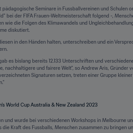
eit pädagogische Seminare in Fussballvereinen und Schulen org
d" bei der FIFA Frauen-Weltmeisterschaft folgend -, Mensche
n wie die Folgen des Klimawandels und Ungleichbehandlung
e diskutiert.
diesen in den Händen halten, unterschreiben und ein Verspre
n. 
 gab es bislang bereits 12.133 Unterschriften und verschied
, nachhaltigere und fairere Welt", so Andrew Aris, Gründer von 
verzeichneten Signaturen setzen, treten einer Gruppe kleiner


alien und wurde bei verschiedenen Workshops in Melbourne un
 die Kraft des Fussballs, Menschen zusammen zu bringen und 