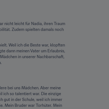
r nicht leicht für Nadia, ihren Traum 
bilität. Zudem spielten damals noch 
t. Weil ich die Beste war, klopften 
gte dann meinen Vater um Erlaubnis, 
 Mädchen in unserer Nachbarschaft, 
.
dere bei uns Mädchen. Aber meine 
ich so talentiert war. Die einzige 
 gut in der Schule, weil ich immer 
ie. Mein Bruder war Torhüter. Mein 