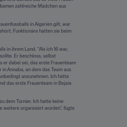
 kamen zahlreiche Mädchen aus 
enfussballs in Algerien gilt, war 
ört. Funktionäre hatten sie beim 
s in ihrem Land. "Als ich 16 war, 
llte. Er beschloss, selbst 
er dabei sei, das erste Frauenteam 
er in Annaba, an dem das Team aus 
unbedingt anzunehmen. Ich hätte 
nd das erste Frauenteam in Bejaia 
u dem Turnier. Ich hatte keine 
 weitere organisiert wurden", fügte 