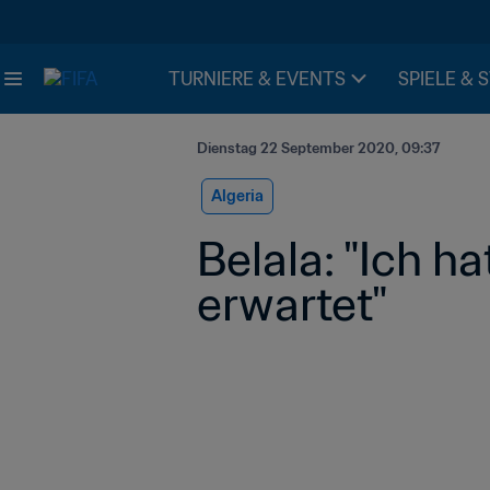
TURNIERE & EVENTS
SPIELE & 
Dienstag 22 September 2020, 09:37
Algeria
Belala: "Ich h
erwartet"