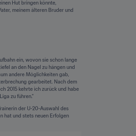
einen Hut bringen könnte, 
ater, meinem älteren Bruder und 
fbahn ein, wovon sie schon lange 
iefel an den Nagel zu hängen und 
aum andere Möglichkeiten gab, 
nterbrechung gearbeitet. Nach dem 
h 2015 kehrte ich zurück und habe 
iga zu führen."
rainerin der U-20-Auswahl des 
n hat und stets neuen Erfolgen 