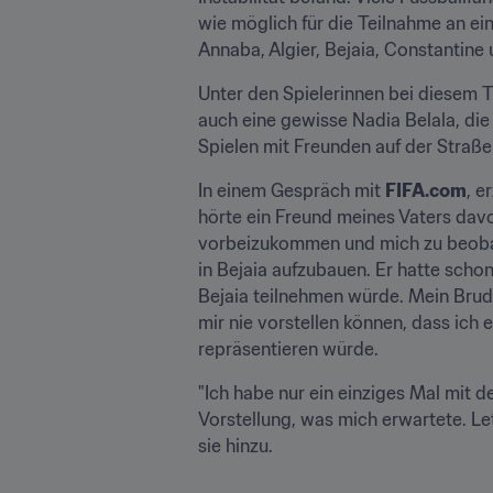
wie möglich für die Teilnahme an e
Annaba, Algier, Bejaia, Constantine
Unter den Spielerinnen bei diesem Tu
auch eine gewisse Nadia Belala, di
Spielen mit Freunden auf der Straße
In einem Gespräch mit 
FIFA.com
, e
hörte ein Freund meines Vaters davon
vorbeizukommen und mich zu beobach
in Bejaia aufzubauen. Er hatte scho
Bejaia teilnehmen würde. Mein Brud
mir nie vorstellen können, dass ich
repräsentieren würde.
"Ich habe nur ein einziges Mal mit d
Vorstellung, was mich erwartete. Let
sie hinzu.