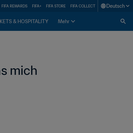
Deutsch
FIFA REWARDS
FIFA+
FIFA STORE
FIFA COLLECT
KETS & HOSPITALITY
Mehr
as mich 