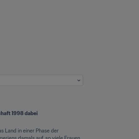
chaft 1998 dabei
s Land in einer Phase der 
geriens damals auf, so viele Frauen 