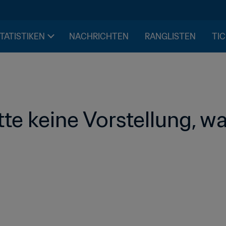
STATISTIKEN
NACHRICHTEN
RANGLISTEN
TIC
atte keine Vorstellung, w