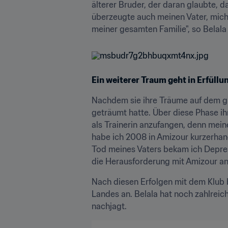
älterer Bruder, der daran glaubte, d
überzeugte auch meinen Vater, mich 
meiner gesamten Familie", so Belala 
Ein weiterer Traum geht in Erfüllun
Nachdem sie ihre Träume auf dem gr
geträumt hatte. Über diese Phase ih
als Trainerin anzufangen, denn mei
habe ich 2008 in Amizour kurzerhand
Tod meines Vaters bekam ich Depres
die Herausforderung mit Amizour ang
Nach diesen Erfolgen mit dem Klub b
Landes an. Belala hat noch zahlreic
nachjagt.