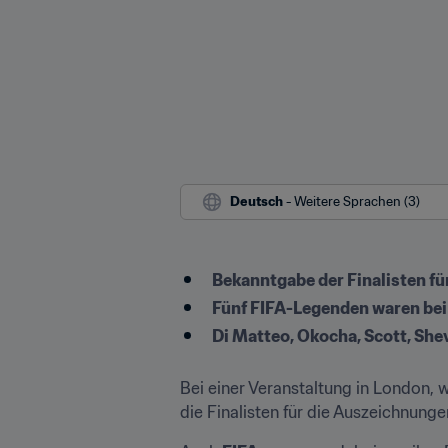
Deutsch
 - Weitere Sprachen (3)
Bekanntgabe der Finalisten f
Fünf FIFA-Legenden waren bei
Di Matteo, Okocha, Scott, She
Bei einer Veranstaltung in London, 
die Finalisten für die Auszeichnun