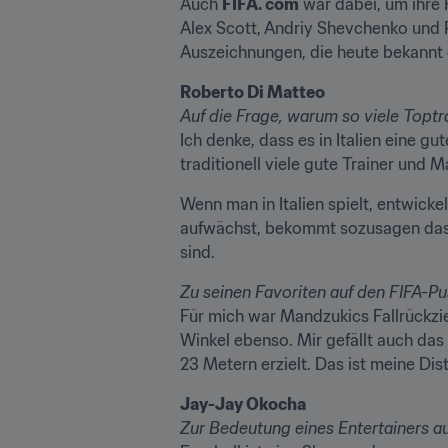
Auch 
FIFA. com
 war dabei, um ihre
Alex Scott, Andriy Shevchenko und P
Auszeichnungen, die heute bekannt
Ich denke, dass es in Italien eine gut
traditionell viele gute Trainer und
Wenn man in Italien spielt, entwickel
aufwächst, bekommt sozusagen das Rüs
sind.
Für mich war Mandzukics Fallrückzi
Winkel ebenso. Mir gefällt auch das 
23 Metern erzielt. Das ist meine Dis