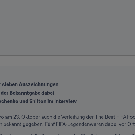
ür sieben Auszeichnungen
 der Bekanntgabe dabei
vchenko und Shilton im Interview

wo am 23. Oktober auch die Verleihung der The Best FIFA Foo
gen bekannt gegeben. Fünf FIFA-Legendenwaren dabei vor Ort