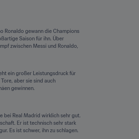
iano Ronaldo gewann die Champions 
ßartige Saison für ihn. Über 
ampf zwischen Messi und Ronaldo, 
ht ein großer Leistungsdruck für 
ore, aber sie sind auch 
phäen gewinnen.
 bei Real Madrid wirklich sehr gut. 
haft. Er ist technisch sehr stark 
ur. Es ist schwer, ihn zu schlagen.