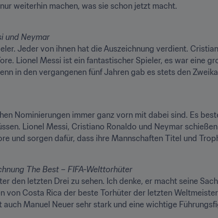
nur weiterhin machen, was sie schon jetzt macht.
eler. Jeder von ihnen hat die Auszeichnung verdient. Crist
re. Lionel Messi ist ein fantastischer Spieler, es war eine gro
enn in den vergangenen fünf Jahren gab es stets den Zweik
chen Nominierungen immer ganz vorn mit dabei sind. Es beste
müssen. Lionel Messi, Cristiano Ronaldo und Neymar schießen T
Tore und sorgen dafür, dass ihre Mannschaften Titel und Tro
ter den letzten Drei zu sehen. Ich denke, er macht seine Sache
 von Costa Rica der beste Torhüter der letzten Weltmeistersc
ist auch Manuel Neuer sehr stark und eine wichtige Führungsfig