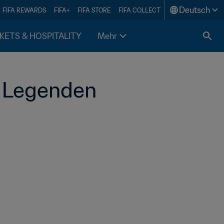
Deutsch
FIFA REWARDS
FIFA+
FIFA STORE
FIFA COLLECT
KETS & HOSPITALITY
Mehr
 Legenden 