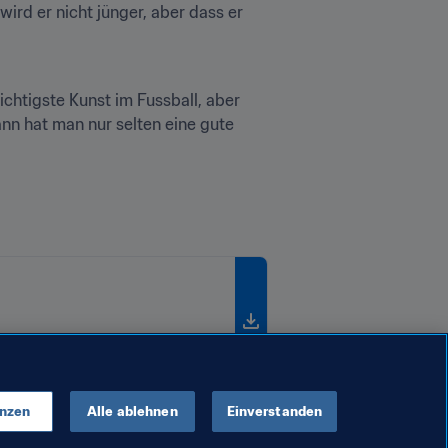
wird er nicht jünger, aber dass er 
chtigste Kunst im Fussball, aber 
n hat man nur selten eine gute 
enzen
Alle ablehnen
Einverstanden