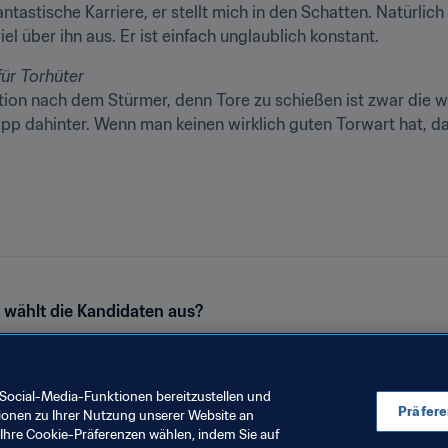
ntastische Karriere, er stellt mich in den Schatten. Natürlich 
el über ihn aus. Er ist einfach unglaublich konstant.
tion nach dem Stürmer, denn Tore zu schießen ist zwar die wi
p dahinter. Wenn man keinen wirklich guten Torwart hat, dan
 wählt die Kandidaten aus?
Social-Media-Funktionen bereitzustellen und
Präfer
ionen zu Ihrer Nutzung unserer Website an
Ihre Cookie-Präferenzen wählen, indem Sie auf