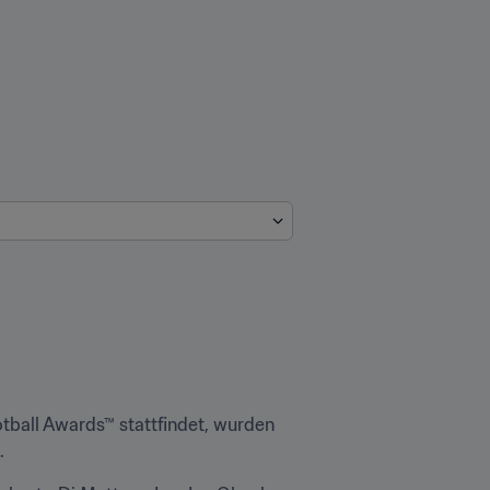
tball Awards™ stattfindet, wurden 
.