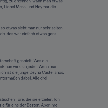
chtig, zu erkennen, wann man etwas 
o, Lionel Messi und Neymar die 
o etwas sieht man nur sehr selten. 
inde, das war einfach etwas ganz 
erschaft gespielt. Was die 
iß nun wirklich jeder. Wenn man 
ich ist die junge Deyna Castellanos. 
entermaßen dabei. Alle drei 
ischen Tore, die sie erzielen. Ich 
ie für eine der Besten. Aber ihre 