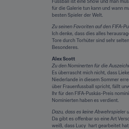
Fussball ist eine Show und man muss
für die Galerie tun kann und wann m
besten Spieler der Welt.
Ich denke, dass dies alles herausra
Tore durch Torhüter sind sehr selten
Besonderes.
Es überrascht mich nicht, dass Lieke
Niederlande in diesem Sommer erreic
über Frauenfussball spricht, fällt u
Ihr für den FIFA-Puskás-Preis nominie
Nominierten haben es verdient.
Da gibt es offenbar so eine Art Versc
weiß, dass Lucy  hart gearbeitet hat,