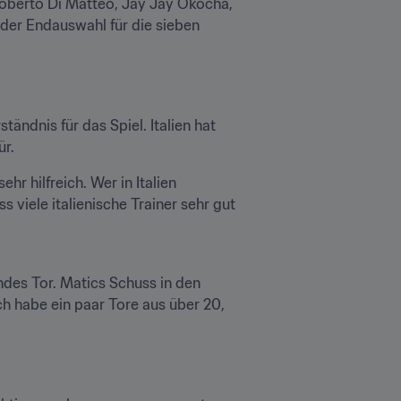
Roberto Di Matteo, Jay Jay Okocha, 
der Endauswahl für die sieben 
tändnis für das Spiel. Italien hat 
ür.
r hilfreich. Wer in Italien 
viele italienische Trainer sehr gut 
es Tor. Matics Schuss in den 
ch habe ein paar Tore aus über 20, 