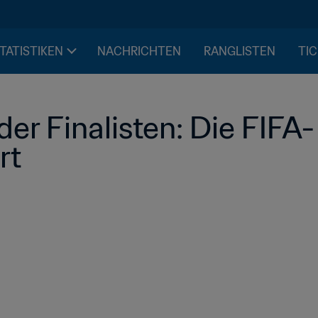
STATISTIKEN
NACHRICHTEN
RANGLISTEN
TIC
er Finalisten: Die FIFA-
rt