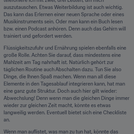
telefoniere ich mit zwei, drei Leuten, um mich 
auszutauschen. Etwas Weiterbildung ist auch wichtig. 
Das kann das Erlernen einer neuen Sprache oder eines 
Musikinstruments sein. Oder man kann ein Buch lesen 
bzw. einen Podcast anhören. Denn auch das Gehirn will 
trainiert und gefordert werden.
Flüssigkeitszufuhr und Ernährung spielen ebenfalls eine 
große Rolle. Achten Sie darauf, dass mindestens eine 
Mahlzeit am Tag nahrhaft ist. Natürlich gehört zur 
täglichen Routine auch Abschalten dazu. Tun Sie also 
Dinge, die Ihnen Spaß machen. Wenn man all diese 
Elemente in den Tagesablauf integrieren kann, hat man 
eine ganz gute Struktur. Doch auch hier gilt wieder: 
Abwechslung! Denn wenn man die gleichen Dinge immer 
wieder zur gleichen Zeit macht, könnte es etwas 
langweilig werden. Eventuell bietet sich eine Checkliste 
an.
Wenn man auflistet, was man zu tun hat, könnte das 