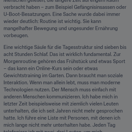
Menschen gelesen, die längere Zeit auf engem Raum 
verbracht haben – zum Beispiel Gefängnisinsassen oder 
U-Boot-Besatzungen. Eine Sache wurde dabei immer 
wieder deutlich: Routine ist wichtig. Sie kann 
mangelhafter Bewegung und ungesunder Ernährung 
vorbeugen.
Eine wichtige Säule für die Tagesstruktur sind sieben bis 
acht Stunden Schlaf. Das ist wirklich fundamental. Zur 
Morgenroutine gehören das Frühstück und etwas Sport 
– das kann ein Online-Kurs sein oder etwas 
Gewichtstraining im Garten. Dann braucht man soziale 
Interaktion. Wenn man allein lebt, muss man moderne 
Technologien nutzen. Der Mensch muss einfach mit 
anderen Menschen kommunizieren. Ich habe mich in 
letzter Zeit beispielsweise mit ziemlich vielen Leuten 
unterhalten, die ich seit Jahren nicht mehr gesprochen 
hatte. Ich führe eine Liste mit Personen, mit denen ich 
mich lange nicht mehr unterhalten habe. Jeden Tag 