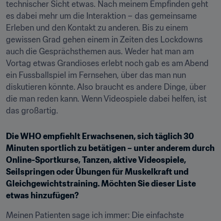
technischer Sicht etwas. Nach meinem Empfinden geht 
es dabei mehr um die Interaktion – das gemeinsame 
Erleben und den Kontakt zu anderen. Bis zu einem 
gewissen Grad gehen einem in Zeiten des Lockdowns 
auch die Gesprächsthemen aus. Weder hat man am 
Vortag etwas Grandioses erlebt noch gab es am Abend 
ein Fussballspiel im Fernsehen, über das man nun 
diskutieren könnte. Also braucht es andere Dinge, über 
die man reden kann. Wenn Videospiele dabei helfen, ist 
das großartig.
Die WHO empfiehlt Erwachsenen, sich täglich 30 
Minuten sportlich zu betätigen – unter anderem durch 
Online-Sportkurse, Tanzen, aktive Videospiele, 
Seilspringen oder Übungen für Muskelkraft und 
Gleichgewichtstraining. Möchten Sie dieser Liste 
etwas hinzufügen?
Meinen Patienten sage ich immer: Die einfachste 