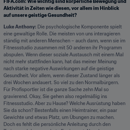
FIFA.com
: Wie wichtig sind körperliche Bewegung und 
Aktivität in Zeiten wie diesen, vor allem im Hinblick 
auf unsere geistige Gesundheit?
Luke Anthony:
 Die psychologische Komponente spielt 
eine gewaltige Rolle. Die meisten von uns interagieren 
ständig mit anderen Menschen – auch dann, wenn sie im 
Fitnessstudio zusammen mit 50 anderen ihr Programm 
abspulen. Wenn dieser soziale Austausch mit einem Mal 
nicht mehr stattfinden kann, hat das meiner Meinung 
nach starke negative Auswirkungen auf die geistige 
Gesundheit. Vor allem, wenn dieser Zustand länger als 
drei Wochen andauert. So viel zu den Normalbürgern. 
Für Profisportler ist die ganze Sache zehn Mal so 
gravierend. Okay, Sie gehen also regelmäßig ins 
Fitnessstudio. Aber zu Hause? Welche Ausrüstung haben 
Sie da schon? Bestenfalls einen Heimtrainer, ein paar 
Gewichte und etwas Platz, um Übungen zu machen. 
Doch es fehlt die persönliche Anleitung durch den 