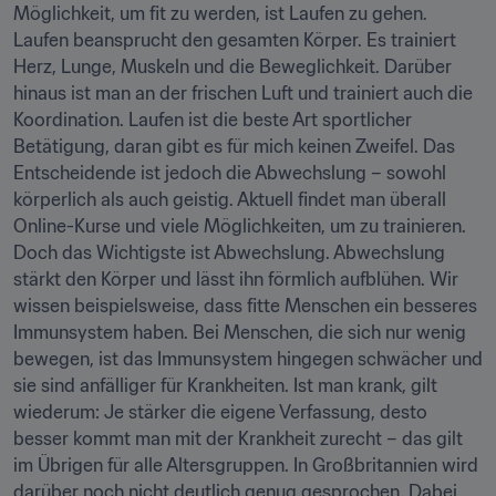
Möglichkeit, um fit zu werden, ist Laufen zu gehen. 
Laufen beansprucht den gesamten Körper. Es trainiert 
Herz, Lunge, Muskeln und die Beweglichkeit. Darüber 
hinaus ist man an der frischen Luft und trainiert auch die 
Koordination. Laufen ist die beste Art sportlicher 
Betätigung, daran gibt es für mich keinen Zweifel. Das 
Entscheidende ist jedoch die Abwechslung – sowohl 
körperlich als auch geistig. Aktuell findet man überall 
Online-Kurse und viele Möglichkeiten, um zu trainieren. 
Doch das Wichtigste ist Abwechslung. Abwechslung 
stärkt den Körper und lässt ihn förmlich aufblühen. Wir 
wissen beispielsweise, dass fitte Menschen ein besseres 
Immunsystem haben. Bei Menschen, die sich nur wenig 
bewegen, ist das Immunsystem hingegen schwächer und 
sie sind anfälliger für Krankheiten. Ist man krank, gilt 
wiederum: Je stärker die eigene Verfassung, desto 
besser kommt man mit der Krankheit zurecht – das gilt 
im Übrigen für alle Altersgruppen. In Großbritannien wird 
darüber noch nicht deutlich genug gesprochen. Dabei 