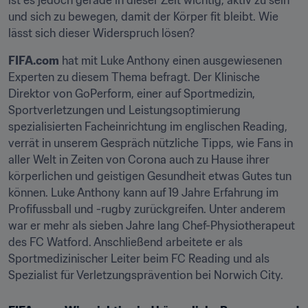
ist es jedoch gerade in dieser Zeit wichtig, aktiv zu sein 
und sich zu bewegen, damit der Körper fit bleibt. Wie 
lässt sich dieser Widerspruch lösen?
FIFA.com
 hat mit Luke Anthony einen ausgewiesenen 
Experten zu diesem Thema befragt. Der Klinische 
Direktor von GoPerform, einer auf Sportmedizin, 
Sportverletzungen und Leistungsoptimierung 
spezialisierten Facheinrichtung im englischen Reading, 
verrät in unserem Gespräch nützliche Tipps, wie Fans in 
aller Welt in Zeiten von Corona auch zu Hause ihrer 
körperlichen und geistigen Gesundheit etwas Gutes tun 
können. Luke Anthony kann auf 19 Jahre Erfahrung im 
Profifussball und -rugby zurückgreifen. Unter anderem 
war er mehr als sieben Jahre lang Chef-Physiotherapeut 
des FC Watford. Anschließend arbeitete er als 
Sportmedizinischer Leiter beim FC Reading und als 
Spezialist für Verletzungsprävention bei Norwich City.