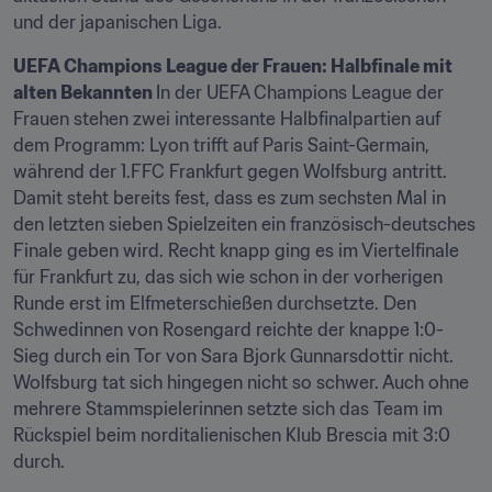
und der japanischen Liga.
UEFA Champions League der Frauen: Halbfinale mit 
alten Bekannten 
In der UEFA Champions League der 
Frauen stehen zwei interessante Halbfinalpartien auf 
dem Programm: Lyon trifft auf Paris Saint-Germain, 
während der 1.FFC Frankfurt gegen Wolfsburg antritt. 
Damit steht bereits fest, dass es zum sechsten Mal in 
den letzten sieben Spielzeiten ein französisch-deutsches 
Finale geben wird. Recht knapp ging es im Viertelfinale 
für Frankfurt zu, das sich wie schon in der vorherigen 
Runde erst im Elfmeterschießen durchsetzte. Den 
Schwedinnen von Rosengard reichte der knappe 1:0-
Sieg durch ein Tor von Sara Bjork Gunnarsdottir nicht. 
Wolfsburg tat sich hingegen nicht so schwer. Auch ohne 
mehrere Stammspielerinnen setzte sich das Team im 
Rückspiel beim norditalienischen Klub Brescia mit 3:0 
durch.