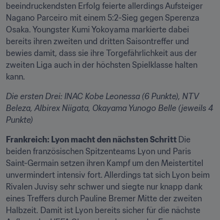
beeindruckendsten Erfolg feierte allerdings Aufsteiger 
Nagano Parceiro mit einem 5:2-Sieg gegen Sperenza 
Osaka. Youngster Kumi Yokoyama markierte dabei 
bereits ihren zweiten und dritten Saisontreffer und 
bewies damit, dass sie ihre Torgefährlichkeit aus der 
zweiten Liga auch in der höchsten Spielklasse halten 
kann.
Die ersten Drei: INAC Kobe Leonessa (6 Punkte), NTV 
Beleza, Albirex Niigata, Okayama Yunogo Belle (jeweils 4 
Punkte)
Frankreich: Lyon macht den nächsten Schritt 
Die 
beiden französischen Spitzenteams Lyon und Paris 
Saint-Germain setzen ihren Kampf um den Meistertitel 
unvermindert intensiv fort. Allerdings tat sich Lyon beim 
Rivalen Juvisy sehr schwer und siegte nur knapp dank 
eines Treffers durch Pauline Bremer Mitte der zweiten 
Halbzeit. Damit ist Lyon bereits sicher für die nächste 