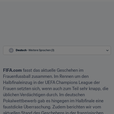
Deutsch
 - Weitere Sprachen (3)
FIFA.com
 fasst das aktuelle Geschehen im 
Frauenfussball zusammen. Im Rennen um den 
Halbfinaleinzug in der UEFA Champions League der 
Frauen setzten sich, wenn auch zum Teil sehr knapp, die 
üblichen Verdächtigen durch. Im deutschen 
Pokalwettbewerb gab es hingegen im Halbfinale eine 
faustdicke Überraschung. Zudem berichten wir vom 
aktuellen Stand des Geschehens in der französischen 