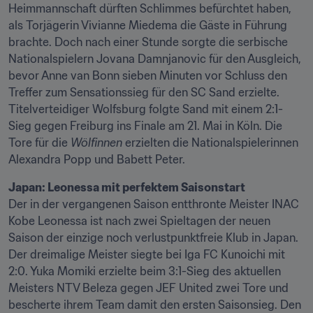
Heimmannschaft dürften Schlimmes befürchtet haben, 
als Torjägerin Vivianne Miedema die Gäste in Führung 
brachte. Doch nach einer Stunde sorgte die serbische 
Nationalspielern Jovana Damnjanovic für den Ausgleich, 
bevor Anne van Bonn sieben Minuten vor Schluss den 
Treffer zum Sensationssieg für den SC Sand erzielte. 
Titelverteidiger Wolfsburg folgte Sand mit einem 2:1-
Sieg gegen Freiburg ins Finale am 21. Mai in Köln. Die 
Tore für die 
Wölfinnen
 erzielten die Nationalspielerinnen 
Alexandra Popp und Babett Peter.
Japan: Leonessa mit perfektem Saisonstart
Der in der vergangenen Saison entthronte Meister INAC 
Kobe Leonessa ist nach zwei Spieltagen der neuen 
Saison der einzige noch verlustpunktfreie Klub in Japan. 
Der dreimalige Meister siegte bei Iga FC Kunoichi mit 
2:0. Yuka Momiki erzielte beim 3:1-Sieg des aktuellen 
Meisters NTV Beleza gegen JEF United zwei Tore und 
bescherte ihrem Team damit den ersten Saisonsieg. Den 