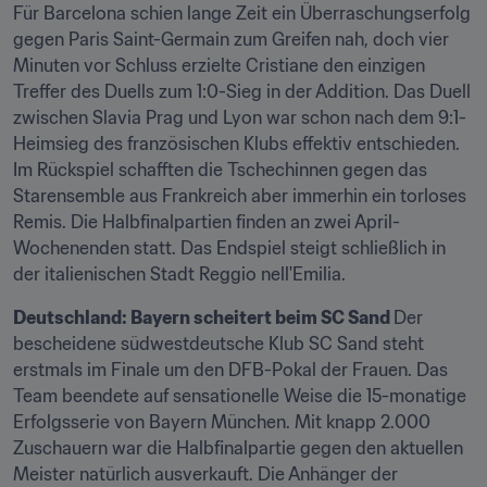
Für Barcelona schien lange Zeit ein Überraschungserfolg 
gegen Paris Saint-Germain zum Greifen nah, doch vier 
Minuten vor Schluss erzielte Cristiane den einzigen 
Treffer des Duells zum 1:0-Sieg in der Addition. Das Duell 
zwischen Slavia Prag und Lyon war schon nach dem 9:1-
Heimsieg des französischen Klubs effektiv entschieden. 
Im Rückspiel schafften die Tschechinnen gegen das 
Starensemble aus Frankreich aber immerhin ein torloses 
Remis. Die Halbfinalpartien finden an zwei April-
Wochenenden statt. Das Endspiel steigt schließlich in 
der italienischen Stadt Reggio nell'Emilia.
Deutschland: Bayern scheitert beim SC Sand 
Der 
bescheidene südwestdeutsche Klub SC Sand steht 
erstmals im Finale um den DFB-Pokal der Frauen. Das 
Team beendete auf sensationelle Weise die 15-monatige 
Erfolgsserie von Bayern München. Mit knapp 2.000 
Zuschauern war die Halbfinalpartie gegen den aktuellen 
Meister natürlich ausverkauft. Die Anhänger der 