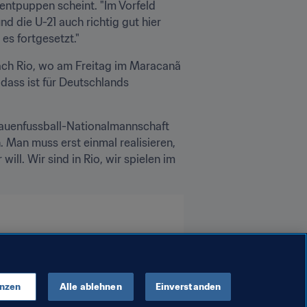
entpuppen scheint. "Im Vorfeld 
die U-21 auch richtig gut hier 
es fortgesetzt."
ch Rio, wo am Freitag im Maracanã 
ass ist für Deutschlands 
rauenfussball-Nationalmannschaft 
 Man muss erst einmal realisieren, 
l. Wir sind in Rio, wir spielen im 
enzen
Alle ablehnen
Einverstanden