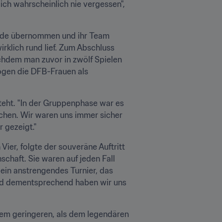
ich wahrscheinlich nie vergessen", 
inde übernommen und ihr Team 
rklich rund lief. Zum Abschluss 
chdem man zuvor in zwölf Spielen 
gen die DFB-Frauen als 
steht. "In der Gruppenphase war es 
chen. Wir waren uns immer sicher 
 gezeigt."
er, folgte der souveräne Auftritt 
chaft. Sie waren auf jeden Fall 
ein anstrengendes Turnier, das 
und dementsprechend haben wir uns 
em geringeren, als dem legendären 