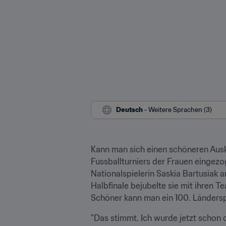
Deutsch
 - Weitere Sprachen (3)
Kann man sich einen schöneren Ausk
Fussballturniers der Frauen eingezo
Nationalspielerin Saskia Bartusiak
Halbfinale bejubelte sie mit ihren T
Schöner kann man ein 100. Ländersp
"Das stimmt. Ich wurde jetzt schon d