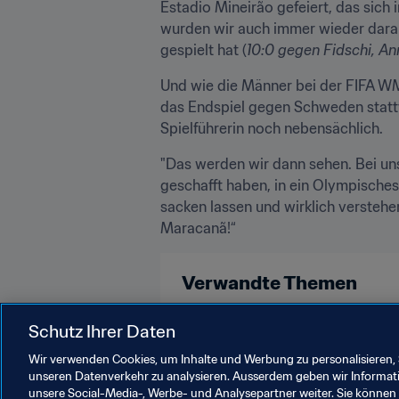
Estadio Mineirão gefeiert, das sich
wurden wir auch immer wieder darauf
gespielt hat (
10:0 gegen Fidschi, An
Und wie die Männer bei der FIFA WM
das Endspiel gegen Schweden stattfi
Spielführerin noch nebensächlich.
"Das werden wir dann sehen. Bei uns
geschafft haben, in ein Olympisches 
sacken lassen und wirklich verstehen
Maracanã!“
Verwandte Themen
Turniere
Germany
UEFA
Schutz Ihrer Daten
Wir verwenden Cookies, um Inhalte und Werbung zu personalisieren, 
unseren Datenverkehr zu analysieren. Ausserdem geben wir Informat
unsere Social-Media-, Werbe- und Analysepartner weiter. Sie können 