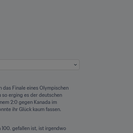
 das Finale eines Olympischen 
u so erging es der deutschen 
inem 2:0 gegen Kanada im 
nnte ihr Glück kaum fassen. 
00. gefallen ist, ist irgendwo 