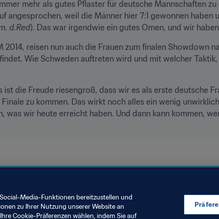
 immer mehr als gutes Pflaster für deutsche Mannschaften zu 
 angesprochen, weil die Männer hier 7:1 gewonnen haben und 
m. d.Red
). Das war irgendwie ein gutes Omen, und wir haben 
 2014, reisen nun auch die Frauen zum finalen Showdown na
ndet. Wie Schweden auftreten wird und mit welcher Taktik, d
 ist die Freude riesengroß, dass wir es als erste deutsche F
Finale zu kommen. Das wirkt noch alles ein wenig unwirklich.
, was wir heute erreicht haben. Und dann kann kommen, wer wil
Social-Media-Funktionen bereitzustellen und
Präfer
ionen zu Ihrer Nutzung unserer Website an
Ihre Cookie-Präferenzen wählen, indem Sie auf