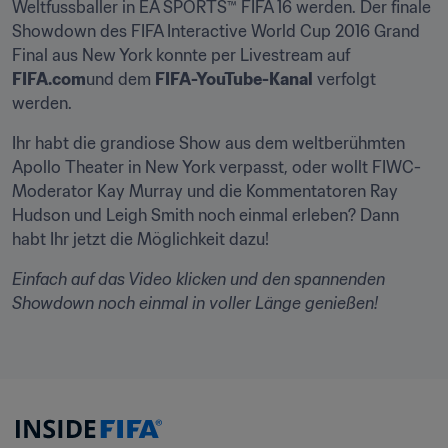
Weltfussballer in EA SPORTS™ FIFA 16 werden. Der finale 
Showdown des FIFA Interactive World Cup 2016 Grand 
Final aus New York konnte per Livestream auf 
FIFA.com
und dem 
FIFA-YouTube-Kanal
 verfolgt 
werden.
Ihr habt die grandiose Show aus dem weltberühmten 
Apollo Theater in New York verpasst, oder wollt FIWC-
Moderator Kay Murray und die Kommentatoren Ray 
Hudson und Leigh Smith noch einmal erleben? Dann 
habt Ihr jetzt die Möglichkeit dazu!
Einfach auf das Video klicken und den spannenden 
Showdown noch einmal in voller Länge genießen! 