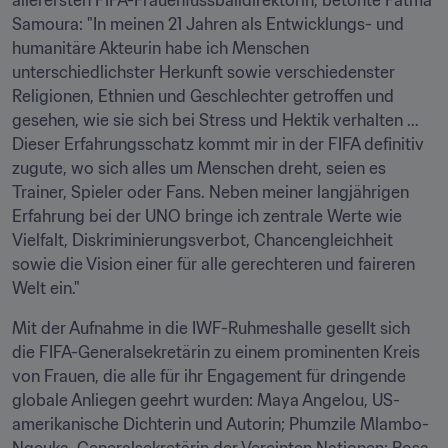
allerersten FIFA-Frauenfussballdirektorin, betonte Fatma 
Samoura: "In meinen 21 Jahren als Entwicklungs- und 
humanitäre Akteurin habe ich Menschen 
unterschiedlichster Herkunft sowie verschiedenster 
Religionen, Ethnien und Geschlechter getroffen und 
gesehen, wie sie sich bei Stress und Hektik verhalten ... 
Dieser Erfahrungsschatz kommt mir in der FIFA definitiv 
zugute, wo sich alles um Menschen dreht, seien es 
Trainer, Spieler oder Fans. Neben meiner langjährigen 
Erfahrung bei der UNO bringe ich zentrale Werte wie 
Vielfalt, Diskriminierungsverbot, Chancengleichheit 
sowie die Vision einer für alle gerechteren und faireren 
Welt ein."
Mit der Aufnahme in die IWF-Ruhmeshalle gesellt sich 
die FIFA-Generalsekretärin zu einem prominenten Kreis 
von Frauen, die alle für ihr Engagement für dringende 
globale Anliegen geehrt wurden: Maya Angelou, US-
amerikanische Dichterin und Autorin; Phumzile Mlambo-