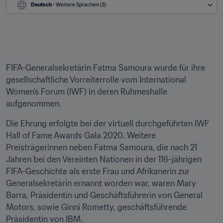
Deutsch
 - Weitere Sprachen (3)
FIFA-Generalsekretärin Fatma Samoura wurde für ihre 
gesellschaftliche Vorreiterrolle vom International 
Women’s Forum (IWF) in deren Ruhmeshalle 
aufgenommen.
Die Ehrung erfolgte bei der virtuell durchgeführten IWF 
Hall of Fame Awards Gala 2020. Weitere 
Preisträgerinnen neben Fatma Samoura, die nach 21 
Jahren bei den Vereinten Nationen in der 116-jährigen 
FIFA-Geschichte als erste Frau und Afrikanerin zur 
Generalsekretärin ernannt worden war, waren Mary 
Barra, Präsidentin und Geschäftsführerin von General 
Motors, sowie Ginni Rometty, geschäftsführende 
Präsidentin von IBM.