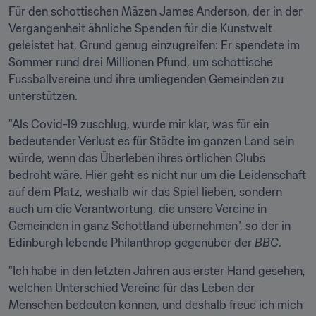
Für den schottischen Mäzen James Anderson, der in der 
Vergangenheit ähnliche Spenden für die Kunstwelt 
geleistet hat, Grund genug einzugreifen: Er spendete im 
Sommer rund drei Millionen Pfund, um schottische 
Fussballvereine und ihre umliegenden Gemeinden zu 
unterstützen.
"Als Covid-19 zuschlug, wurde mir klar, was für ein 
bedeutender Verlust es für Städte im ganzen Land sein 
würde, wenn das Überleben ihres örtlichen Clubs 
bedroht wäre. Hier geht es nicht nur um die Leidenschaft 
auf dem Platz, weshalb wir das Spiel lieben, sondern 
auch um die Verantwortung, die unsere Vereine in 
Gemeinden in ganz Schottland übernehmen", so der in 
Edinburgh lebende Philanthrop gegenüber der 
BBC
.
"Ich habe in den letzten Jahren aus erster Hand gesehen, 
welchen Unterschied Vereine für das Leben der 
Menschen bedeuten können, und deshalb freue ich mich 