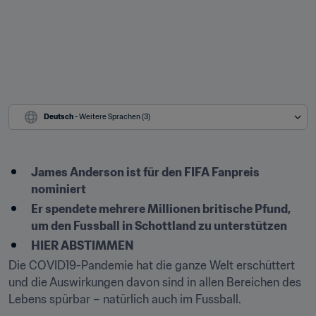
Deutsch
 - Weitere Sprachen (3)
James Anderson ist für den FIFA Fanpreis 
nominiert
Er spendete mehrere Millionen britische Pfund, 
um den Fussball in Schottland zu unterstützen
HIER ABSTIMMEN
Die COVID19-Pandemie hat die ganze Welt erschüttert 
und die Auswirkungen davon sind in allen Bereichen des 
Lebens spürbar – natürlich auch im Fussball.