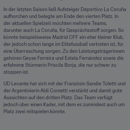
In der letzten Saison ließ Aufsteiger Deportivo La Coruña 
aufhorchen und belegte am Ende den vierten Platz. In 
der aktuellen Spielzeit möchten mehrere Teams, 
darunter auch La Coruña, für Gesprächsstoff sorgen. So 
könnte beispielsweise Madrid CFF ein eher kleiner Klub, 
der jedoch schon lange im Elitefussball vertreten ist, für 
eine Überraschung sorgen. Zu den Leistungsträgerinnen 
gehören Geyse Ferreira und Estela Fernández sowie die 
erfahrene Stürmerin Priscila Borja, die nur schwer zu 
stoppen ist.
UD Levante hat sich mit der Französin Sandie Toletti und 
der Argentinierin Aldi Cometti verstärkt und damit gute 
Aussichten auf den dritten Platz. Das Team verfügt 
jedoch über einen Kader, mit dem es zumindest auch um 
Platz zwei mitspielen könnte.