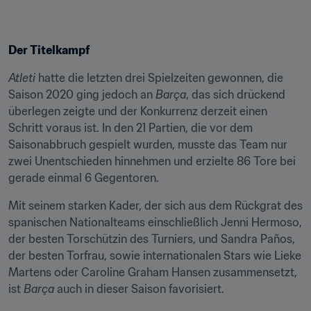
Der Titelkampf
Atleti
 hatte die letzten drei Spielzeiten gewonnen, die 
Saison 2020 ging jedoch an 
Barça
, das sich drückend 
überlegen zeigte und der Konkurrenz derzeit einen 
Schritt voraus ist. In den 21 Partien, die vor dem 
Saisonabbruch gespielt wurden, musste das Team nur 
zwei Unentschieden hinnehmen und erzielte 86 Tore bei 
gerade einmal 6 Gegentoren.
Mit seinem starken Kader, der sich aus dem Rückgrat des 
spanischen Nationalteams einschließlich Jenni Hermoso, 
der besten Torschützin des Turniers, und Sandra Paños, 
der besten Torfrau, sowie internationalen Stars wie Lieke 
Martens oder Caroline Graham Hansen zusammensetzt, 
ist 
Barça
 auch in dieser Saison favorisiert.