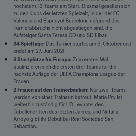
höchstens 16 Teams am Start. Diesmal gesellen sich 
zu den Klubs der letzten Spielzeit, in der der FC 
Valencia und Espanyol Barcelona aufgrund des 
Turnierabbruchs nicht abgestiegen sind, die 
Aufsteiger Santa Teresa CD und SD Eibar.
34 Spieltage:
 Das Turnier startet am 3. Oktober und 
endet am 27. Juni 2021.
3 Startplätze für Europa:
 Zum ersten Mal 
qualifizieren sich die ersten drei Teams für die 
nächste Auflage der UEFA Champions League der 
Frauen.
2 Frauen auf den Trainerbänken:
 Nur zwei Teams 
werden von einer Trainerin betreut. María Pry ist 
weiterhin zuständig für UD Levante, den 
Tabellendritten des letzten Jahres, und Natalia 
Arroyo gibt ihr Debüt bei Real Sociedad San 
Sebastián.