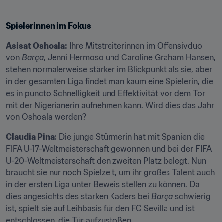
Spielerinnen im Fokus
Asisat Oshoala:
 Ihre Mitstreiterinnen im Offensivduo 
von 
Barça
, Jenni Hermoso und Caroline Graham Hansen, 
stehen normalerweise stärker im Blickpunkt als sie, aber 
in der gesamten Liga findet man kaum eine Spielerin, die 
es in puncto Schnelligkeit und Effektivität vor dem Tor 
mit der Nigerianerin aufnehmen kann. Wird dies das Jahr 
von Oshoala werden?
Claudia Pina:
 Die junge Stürmerin hat mit Spanien die 
FIFA U-17-Weltmeisterschaft gewonnen und bei der FIFA 
U-20-Weltmeisterschaft den zweiten Platz belegt. Nun 
braucht sie nur noch Spielzeit, um ihr großes Talent auch 
in der ersten Liga unter Beweis stellen zu können. Da 
dies angesichts des starken Kaders bei 
Barça
 schwierig 
ist, spielt sie auf Leihbasis für den FC Sevilla und ist 
entschlossen, die Tür aufzustoßen.