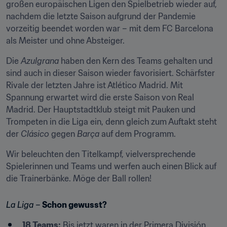
großen europäischen Ligen den Spielbetrieb wieder auf, 
nachdem die letzte Saison aufgrund der Pandemie 
vorzeitig beendet worden war – mit dem FC Barcelona 
als Meister und ohne Absteiger.
Die 
Azulgrana
 haben den Kern des Teams gehalten und 
sind auch in dieser Saison wieder favorisiert. Schärfster 
Rivale der letzten Jahre ist Atlético Madrid. Mit 
Spannung erwartet wird die erste Saison von Real 
Madrid. Der Hauptstadtklub steigt mit Pauken und 
Trompeten in die Liga ein, denn gleich zum Auftakt steht 
der 
Clásico
 gegen 
Barça
 auf dem Programm.
Wir beleuchten den Titelkampf, vielversprechende 
Spielerinnen und Teams und werfen auch einen Blick auf 
die Trainerbänke. Möge der Ball rollen!
La Liga –
 Schon gewusst?
18 Teams:
 Bis jetzt waren in der Primera División 