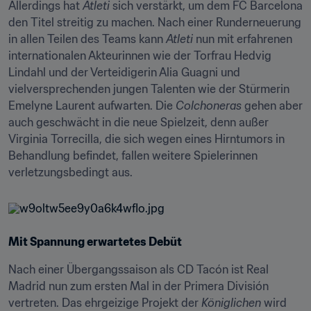
Allerdings hat 
Atleti
 sich verstärkt, um dem FC Barcelona 
den Titel streitig zu machen. Nach einer Runderneuerung 
in allen Teilen des Teams kann 
Atleti
 nun mit erfahrenen 
internationalen Akteurinnen wie der Torfrau Hedvig 
Lindahl und der Verteidigerin Alia Guagni und 
vielversprechenden jungen Talenten wie der Stürmerin 
Emelyne Laurent aufwarten. Die 
Colchoneras
 gehen aber 
auch geschwächt in die neue Spielzeit, denn außer 
Virginia Torrecilla, die sich wegen eines Hirntumors in 
Behandlung befindet, fallen weitere Spielerinnen 
verletzungsbedingt aus.
Mit Spannung erwartetes Debüt
Nach einer Übergangssaison als CD Tacón ist Real 
Madrid nun zum ersten Mal in der Primera División 
vertreten. Das ehrgeizige Projekt der 
Königlichen
 wird 