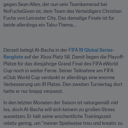
gegen Sean Allen, der nun sein Teamkamerad bei 
NoFuchsGiven ist, dem Team des Verteidigers Christian 
Fuchs von Leicester City. Das damalige Finale ist für 
beide allerdings ein Tabu-Thema...
Derzeit belegt Al-Bacha in der 
FIFA 19 Global Series-
Rangliste
 auf der Xbox Platz 58. Damit liegen die Playoff-
Plätze für das diesjährige Grand Final des FIFA eWorld 
Cup noch in weiter Ferne. Seiner Teilnahme am FIFA 
eClub World Cup verdankt er allerdings eine enorme 
Verbesserung um 91 Plätze. Den zweiten Turniertag dort 
hatte er nur knapp verpasst.
In den letzten Monaten der Saison ist naturgemäß viel 
los, doch Al-Bacha will sich keinem zu großen Stress 
aussetzen. Er hält seine wöchentliche Trainingszeit 
relativ gering, um "meiner Spielweise treu und kreativ zu 