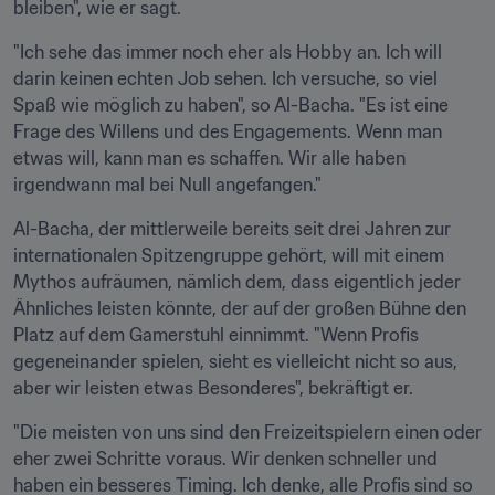
bleiben", wie er sagt.
"Ich sehe das immer noch eher als Hobby an. Ich will 
darin keinen echten Job sehen. Ich versuche, so viel 
Spaß wie möglich zu haben", so Al-Bacha. "Es ist eine 
Frage des Willens und des Engagements. Wenn man 
etwas will, kann man es schaffen. Wir alle haben 
irgendwann mal bei Null angefangen."
Al-Bacha, der mittlerweile bereits seit drei Jahren zur 
internationalen Spitzengruppe gehört, will mit einem 
Mythos aufräumen, nämlich dem, dass eigentlich jeder 
Ähnliches leisten könnte, der auf der großen Bühne den 
Platz auf dem Gamerstuhl einnimmt. "Wenn Profis 
gegeneinander spielen, sieht es vielleicht nicht so aus, 
aber wir leisten etwas Besonderes", bekräftigt er.
"Die meisten von uns sind den Freizeitspielern einen oder 
eher zwei Schritte voraus. Wir denken schneller und 
haben ein besseres Timing. Ich denke, alle Profis sind so 