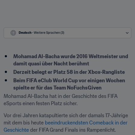
Deutsch
 - Weitere Sprachen (3)
Mohamad Al-Bacha wurde 2016 Weltmeister und 
damit quasi über Nacht berühmt
Derzeit belegt er Platz 58 in der Xbox-Rangliste
Beim FIFA eClub World Cup vor einigen Wochen 
spielte er für das Team NoFuchsGiven
Mohamad Al-Bacha hat in der Geschichte des FIFA 
eSports einen festen Platz sicher.
Vor drei Jahren katapultierte sich der damals 17-Jährige 
mit dem bis heute 
beeindruckendsten Comeback in der 
Geschichte
 der FIFA Grand Finals ins Rampenlicht.