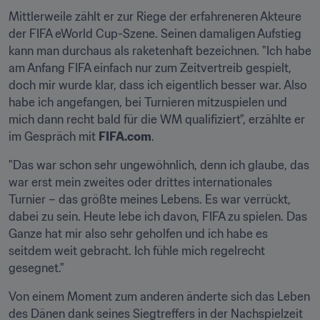
Mittlerweile zählt er zur Riege der erfahreneren Akteure 
der FIFA eWorld Cup-Szene. Seinen damaligen Aufstieg 
kann man durchaus als raketenhaft bezeichnen. "Ich habe 
am Anfang FIFA einfach nur zum Zeitvertreib gespielt, 
doch mir wurde klar, dass ich eigentlich besser war. Also 
habe ich angefangen, bei Turnieren mitzuspielen und 
mich dann recht bald für die WM qualifiziert", erzählte er 
im Gespräch mit 
FIFA.com
.
"Das war schon sehr ungewöhnlich, denn ich glaube, das 
war erst mein zweites oder drittes internationales 
Turnier – das größte meines Lebens. Es war verrückt, 
dabei zu sein. Heute lebe ich davon, FIFA zu spielen. Das 
Ganze hat mir also sehr geholfen und ich habe es 
seitdem weit gebracht. Ich fühle mich regelrecht 
gesegnet."
Von einem Moment zum anderen änderte sich das Leben 
des Dänen dank seines Siegtreffers in der Nachspielzeit 