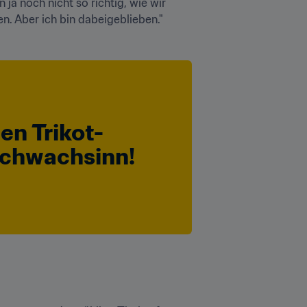
 ja noch nicht so richtig, wie wir 
. Aber ich bin dabeigeblieben."
n Trikot-
Schwachsinn!