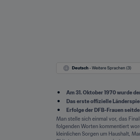
Deutsch
 - Weitere Sprachen (3)
Am 31. Oktober 1970 wurde de
Das erste offizielle Ländersp
Erfolge der DFB-Frauen seitde
Man stelle sich einmal vor, das Fin
folgenden Worten kommentiert worden
kleinlichen Sorgen um Haushalt, Man