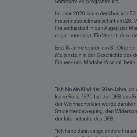
Shitstorm vorprogrammiert.
Im Jahr 2020 kaum denkbar, vor 50 J
Frauennationalmannschaft am 28. Mär
Frauenfussball in den Augen der Männ
sogar untersagt. Ein Verbot, dass 
Erst 15 Jahre später, am 31. Oktober
Meilenstein in der Geschichte des d
Frauen- und Mädchenfussball beim 
"Ich bin ein Kind der 50er-Jahre, da 
keine Rolle. 1970 hat der DFB das Fr
der Weihnachtsfeier wurde darüber g
Studentenbewegung, den Widerspruch
der Internetseite des DFB.
"Ich habe dann einige andere Fraue