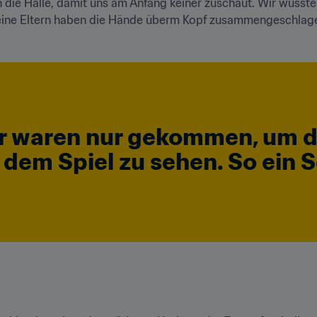
 in die Halle, damit uns am Anfang keiner zuschaut. Wir wussten
eine Eltern haben die Hände überm Kopf zusammengeschlagen
r waren nur gekommen, um de
dem Spiel zu sehen. So ein 