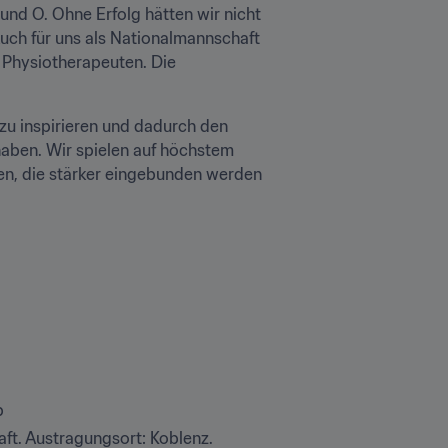
 und O. Ohne Erfolg hätten wir nicht 
uch für uns als Nationalmannschaft 
Physiotherapeuten. Die 
zu inspirieren und dadurch den 
ben. Wir spielen auf höchstem 
en, die stärker eingebunden werden 
b
ft. Austragungsort: Koblenz. 