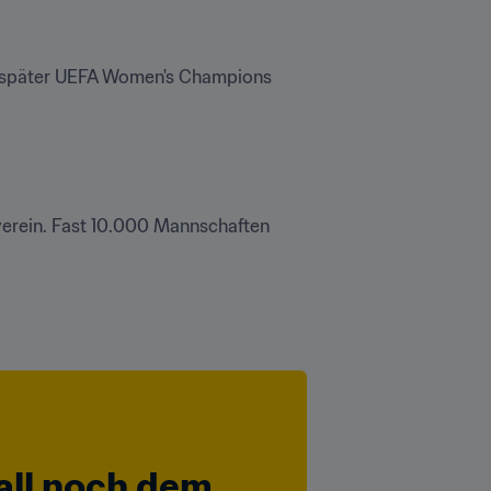
 (später UEFA Women's Champions 
verein. Fast 10.000 Mannschaften 
ll noch dem 