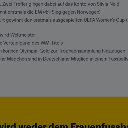
. Zwei Treffer gingen dabei auf das Konto von Silvia Neid
innt erstmals die EM (4:1-Sieg gegen Norwegen)
kfurt gewinnt den erstmals ausgespielten UEFA Women's Cup
 wird Weltmeister
e Verteidigung des WM-Titels
en können Olympia-Gold zur Trophäensammlung hinzufügen
 und Mädchen sind in Deutschland Mitglied in einem Fussball
 wird weder dem Frauenfussba