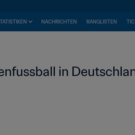
STATISTIKEN
NACHRICHTEN
RANGLISTEN
TIC
enfussball in Deutschla