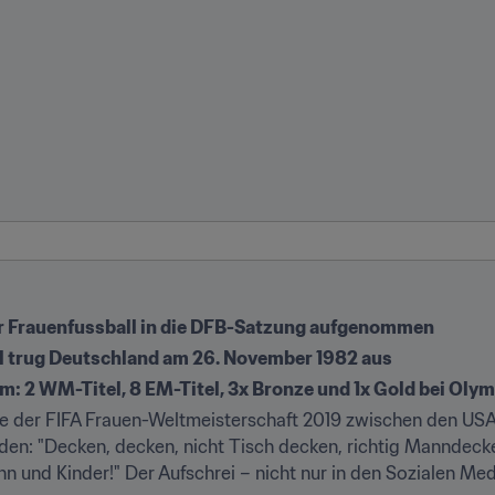
r Frauenfussball in die DFB-Satzung aufgenommen
iel trug Deutschland am 26. November 1982 aus
m: 2 WM-Titel, 8 EM-Titel, 3x Bronze und 1x Gold bei Oly
ale der FIFA Frauen-Weltmeisterschaft 2019 zwischen den US
: "Decken, decken, nicht Tisch decken, richtig Manndecken, 
n und Kinder!" Der Aufschrei – nicht nur in den Sozialen Med