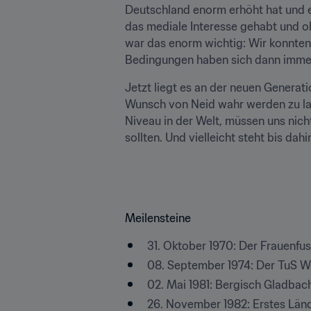
Deutschland enorm erhöht hat und er s
das mediale Interesse gehabt und oh
war das enorm wichtig: Wir konnten
Bedingungen haben sich dann immer 
Jetzt liegt es an der neuen Generati
Wunsch von Neid wahr werden zu la
Niveau in der Welt, müssen uns nich
sollten. Und vielleicht steht bis dah
Meilensteine
31. Oktober 1970: Der Frauenfus
08. September 1974: Der TuS Wö
02. Mai 1981: Bergisch Gladba
26. November 1982: Erstes Lände