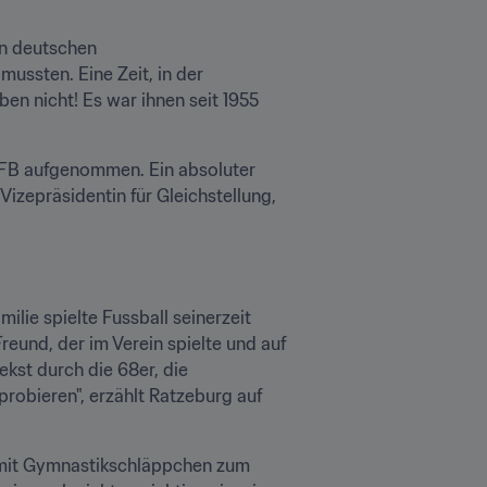
n deutschen 
ssten. Eine Zeit, in der 
en nicht! Es war ihnen seit 1955 
 DFB aufgenommen. Ein absoluter 
izepräsidentin für Gleichstellung, 
lie spielte Fussball seinerzeit 
eund, der im Verein spielte und auf 
st durch die 68er, die 
bieren", erzählt Ratzeburg auf 
 mit Gymnastikschläppchen zum 