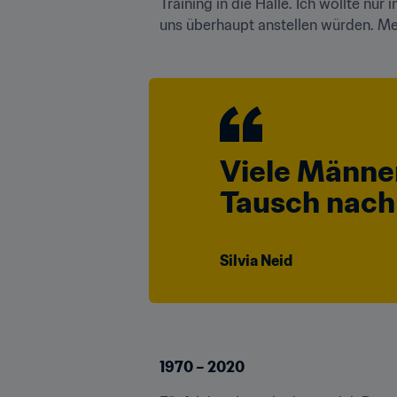
Training in die Halle. Ich wollte nur
uns überhaupt anstellen würden. M
Viele Männe
Tausch nach 
Silvia Neid
1970 – 2020