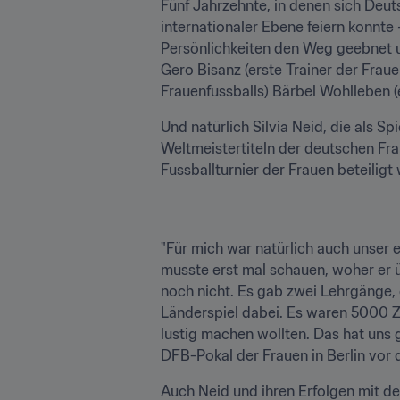
Fünf Jahrzehnte, in denen sich Deut
internationaler Ebene feiern konnte 
Persönlichkeiten den Weg geebnet un
Gero Bisanz (erste Trainer der Fraue
Frauenfussballs) Bärbel Wohlleben (e
Und natürlich Silvia Neid, die als Sp
Weltmeistertiteln der deutschen F
Fussballturnier der Frauen beteiligt 
"Für mich war natürlich auch unser e
musste erst mal schauen, woher er ü
noch nicht. Es gab zwei Lehrgänge, 
Länderspiel dabei. Es waren 5000 Z
lustig machen wollten. Das hat uns 
DFB-Pokal der Frauen in Berlin vor 
Auch Neid und ihren Erfolgen mit der