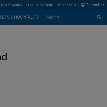
Deutsch
FIFA REWARDS
FIFA+
FIFA STORE
FIFA COLLECT
KETS & HOSPITALITY
Mehr
nd