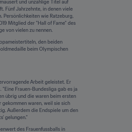
mausert und unzählige Titel auf 
. Fünf Jahrzehnte, in denen viele 
 Persönlichkeiten wie Ratzeburg, 
19 Mitglied der "Hall of Fame" des 
ige von vielen zu nennen.
ropameistertiteln, den beiden 
Goldmedaille beim Olympischen 
rvorragende Arbeit geleistet. Er 
 "Eine Frauen-Bundesliga gab es ja 
en übrig und die waren beim ersten 
 gekommen waren, weil sie sich 
htig. Außerdem die Endspiele um den 
s' gelungen."
enwert des Frauenfussballs in 