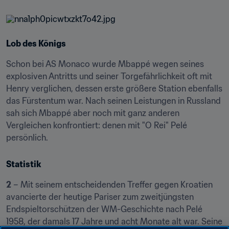
Lob des Königs
Schon bei AS Monaco wurde Mbappé wegen seines 
explosiven Antritts und seiner Torgefährlichkeit oft mit 
Henry verglichen, dessen erste größere Station ebenfalls 
das Fürstentum war. Nach seinen Leistungen in Russland 
sah sich Mbappé aber noch mit ganz anderen 
Vergleichen konfrontiert: denen mit "O Rei" Pelé 
persönlich.
Statistik
2
 – Mit seinem entscheidenden Treffer gegen Kroatien 
avancierte der heutige Pariser zum zweitjüngsten 
Endspieltorschützen der WM-Geschichte nach Pelé 
1958, der damals 17 Jahre und acht Monate alt war. Seine 