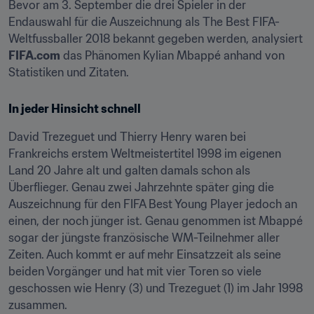
Bevor am 3. September die drei Spieler in der 
Endauswahl für die Auszeichnung als The Best FIFA-
Weltfussballer 2018 bekannt gegeben werden, analysiert 
FIFA.com
 das Phänomen Kylian Mbappé anhand von 
Statistiken und Zitaten.
In jeder Hinsicht schnell
David Trezeguet und Thierry Henry waren bei 
Frankreichs erstem Weltmeistertitel 1998 im eigenen 
Land 20 Jahre alt und galten damals schon als 
Überflieger. Genau zwei Jahrzehnte später ging die 
Auszeichnung für den FIFA Best Young Player jedoch an 
einen, der noch jünger ist. Genau genommen ist Mbappé 
sogar der jüngste französische WM-Teilnehmer aller 
Zeiten. Auch kommt er auf mehr Einsatzzeit als seine 
beiden Vorgänger und hat mit vier Toren so viele 
geschossen wie Henry (3) und Trezeguet (1) im Jahr 1998 
zusammen.