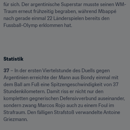
für sich. Der argentinische Superstar musste seinen WM-
Traum erneut frühzeitig begraben, während Mbappé 
nach gerade einmal 22 Länderspielen bereits den 
Fussball-Olymp erklommen hat.
Statistik
37
 – In der ersten Viertelstunde des Duells gegen 
Argentinien erreichte der Mann aus Bondy einmal mit 
dem Ball am Fuß eine Spitzengeschwindigkeit von 37 
Stundenkilometern. Damit riss er nicht nur den 
kompletten gegnerischen Defensivverbund auseinander, 
sondern zwang Marcos Rojo auch zu einem Foul im 
Strafraum. Den fälligen Strafstoß verwandelte Antoine 
Griezmann.