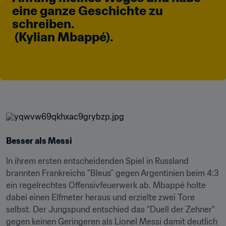
eine ganze Geschichte zu 
schreiben.

 (Kylian Mbappé).
Besser als Messi
In ihrem ersten entscheidenden Spiel in Russland 
brannten Frankreichs "Bleus" gegen Argentinien beim 4:3 
ein regelrechtes Offensivfeuerwerk ab. Mbappé holte 
dabei einen Elfmeter heraus und erzielte zwei Tore 
selbst. Der Jungspund entschied das "Duell der Zehner" 
gegen keinen Geringeren als Lionel Messi damit deutlich 