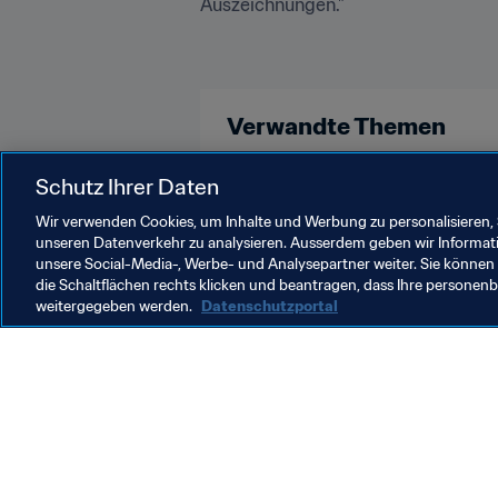
Auszeichnungen."
Verwandte Themen
England
Schutz Ihrer Daten
Wir verwenden Cookies, um Inhalte und Werbung zu personalisieren, 
unseren Datenverkehr zu analysieren. Ausserdem geben wir Informat
unsere Social-Media-, Werbe- und Analysepartner weiter. Sie können 
die Schaltflächen rechts klicken und beantragen, dass Ihre persone
weitergegeben werden.
Datenschutzportal
Was die FIFA macht
Besuch
Legal
Alle Na