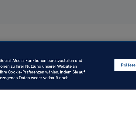
Social-Media-Funktionen bereitzustellen und
Präfer
ionen zu Ihrer Nutzung unserer Website an
Ihre Cookie-Präferenzen wählen, indem Sie auf
nbezogenen Daten weder verkauft noch
en Sie auch
chrichten und Themen