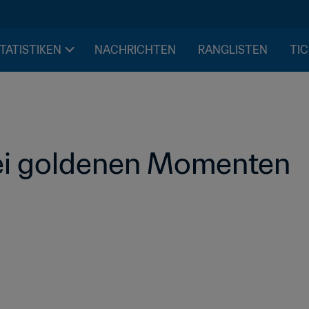
STATISTIKEN
NACHRICHTEN
RANGLISTEN
TIC
rei goldenen Momenten