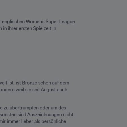
der englischen Women's Super League 
 ihrer ersten Spielzeit in 
lt ist, ist Bronze schon auf dem 
dern weil sie seit August auch 
ere zu übertrumpfen oder um des 
nsonsten sind Auszeichnungen nicht 
ir immer lieber als persönliche 