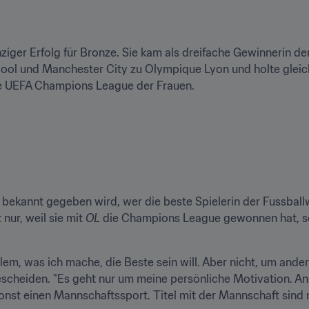
nziger Erfolg für Bronze. Sie kam als dreifache Gewinnerin 
ol und Manchester City zu Olympique Lyon und holte gleich in
ie UEFA Champions League der Frauen.
ekannt gegeben wird, wer die beste Spielerin der Fussballwe
ur, weil sie mit 
OL 
die Champions League gewonnen hat, son
llem, was ich mache, die Beste sein will. Aber nicht, um and
escheiden. "Es geht nur um meine persönliche Motivation. A
onst einen Mannschaftssport. Titel mit der Mannschaft sind m