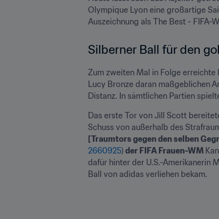
Olympique Lyon eine großartige Sais
Auszeichnung als The Best - FIFA-We
Silberner Ball für den 
Zum zweiten Mal in Folge erreichte 
Lucy Bronze daran maßgeblichen Antei
Distanz. In sämtlichen Partien spielt
Das erste Tor von Jill Scott bereitete
Schuss von außerhalb des Strafrau
[Traumtors gegen den selben Geg
2660925
)
 der FIFA Frauen-WM 
Kan
dafür hinter der U.S.-Amerikanerin 
Ball von adidas verliehen bekam.