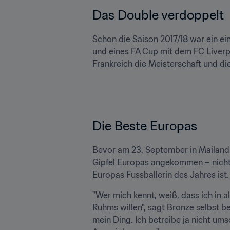
Das Double verdoppelt
Schon die Saison 2017/18 war ein ei
und eines FA Cup mit dem FC Liverpo
Frankreich die Meisterschaft und d
Die Beste Europas
Bevor am 23. September in Mailand b
Gipfel Europas angekommen – nicht n
Europas Fussballerin des Jahres ist.
"Wer mich kennt, weiß, dass ich in a
Ruhms willen", sagt Bronze selbst b
mein Ding. Ich betreibe ja nicht ums