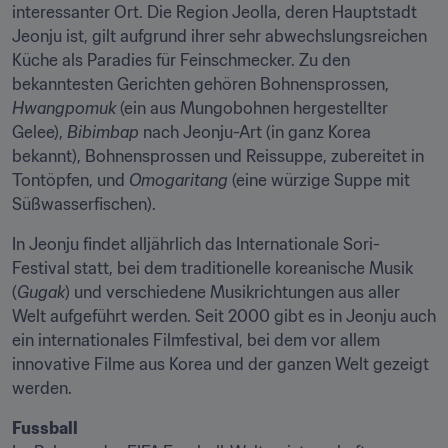
interessanter Ort. Die Region Jeolla, deren Hauptstadt 
Jeonju ist, gilt aufgrund ihrer sehr abwechslungsreichen 
Küche als Paradies für Feinschmecker. Zu den 
bekanntesten Gerichten gehören Bohnensprossen, 
Hwangpomuk
 (ein aus Mungobohnen hergestellter 
Gelee), 
Bibimbap
 nach Jeonju-Art (in ganz Korea 
bekannt), Bohnensprossen und Reissuppe, zubereitet in 
Tontöpfen, und 
Omogaritang
 (eine würzige Suppe mit 
Süßwasserfischen).
In Jeonju findet alljährlich das Internationale Sori-
Festival statt, bei dem traditionelle koreanische Musik 
(
Gugak
) und verschiedene Musikrichtungen aus aller 
Welt aufgeführt werden. Seit 2000 gibt es in Jeonju auch 
ein internationales Filmfestival, bei dem vor allem 
innovative Filme aus Korea und der ganzen Welt gezeigt 
werden.