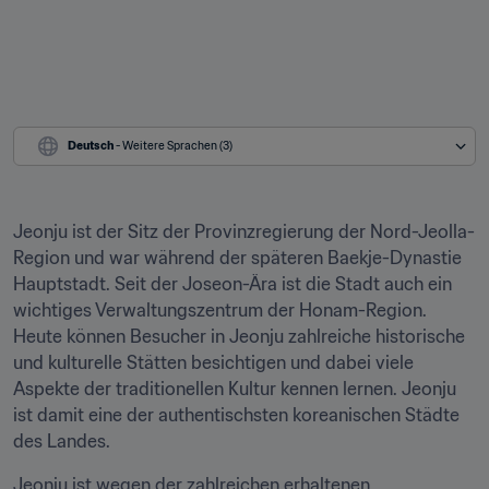
Deutsch
 - Weitere Sprachen (3)
Jeonju ist der Sitz der Provinzregierung der Nord-Jeolla-
Region und war während der späteren Baekje-Dynastie 
Hauptstadt. Seit der Joseon-Ära ist die Stadt auch ein 
wichtiges Verwaltungszentrum der Honam-Region. 
Heute können Besucher in Jeonju zahlreiche historische 
und kulturelle Stätten besichtigen und dabei viele 
Aspekte der traditionellen Kultur kennen lernen. Jeonju 
ist damit eine der authentischsten koreanischen Städte 
des Landes.
Jeonju ist wegen der zahlreichen erhaltenen 