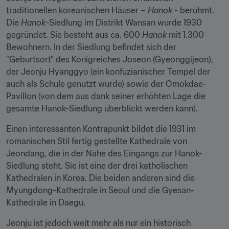
traditionellen koreanischen Häuser – 
Hanok
 - berühmt. 
Die 
Hanok
-Siedlung im Distrikt Wansan wurde 1930 
gegründet. Sie besteht aus ca. 600 
Hanok 
mit 1.300 
Bewohnern. In der Siedlung befindet sich der 
"Geburtsort" des Königreiches Joseon (Gyeonggijeon), 
der Jeonju Hyanggyo (ein konfuzianischer Tempel der 
auch als Schule genutzt wurde) sowie der Omokdae-
Pavillon (von dem aus dank seiner erhöhten Lage die 
gesamte Hanok-Siedlung überblickt werden kann).
Einen interessanten Kontrapunkt bildet die 1931 im 
romanischen Stil fertig gestellte Kathedrale von 
Jeondang, die in der Nähe des Eingangs zur Hanok-
Siedlung steht. Sie ist eine der drei katholischen 
Kathedralen in Korea. Die beiden anderen sind die 
Myungdong-Kathedrale in Seoul und die Gyesan-
Kathedrale in Daegu.
Jeonju ist jedoch weit mehr als nur ein historisch 