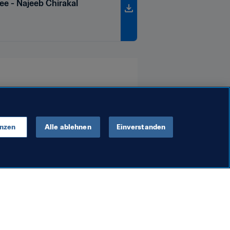
ee - Najeeb Chirakal
enzen
Alle ablehnen
Einverstanden