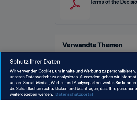
Terms of the Decisi
Verwandte Themen
Organisation
Schutz Ihrer Daten
Wir verwenden Cookies, um Inhalte und Werbung zu personalisieren, 
unseren Datenverkehr zu analysieren. Ausserdem geben wir Informat
unsere Social-Media-, Werbe- und Analysepartner weiter. Sie können 
die Schaltflächen rechts klicken und beantragen, dass Ihre persone
weitergegeben werden.
Datenschutzportal
Was die FIFA macht
Besuch