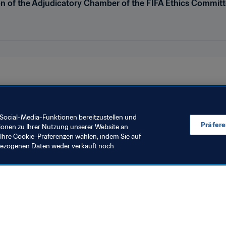
on of the Adjudicatory Chamber of the FIFA Ethics Committ
Social-Media-Funktionen bereitzustellen und
Präfer
ionen zu Ihrer Nutzung unserer Website an
Ihre Cookie-Präferenzen wählen, indem Sie auf
nbezogenen Daten weder verkauft noch
en Sie auch