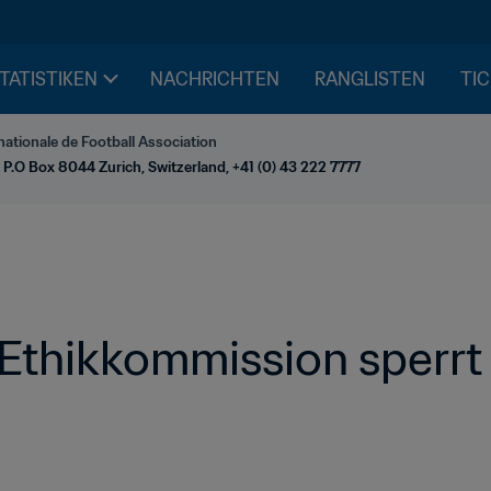
STATISTIKEN
NACHRICHTEN
RANGLISTEN
TIC
nationale de Football Association
 P.O Box 8044 Zurich, Switzerland, +41 (0) 43 222 7777
thikkommission sperrt 