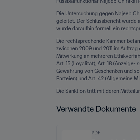
Fussballfunktionär Najeeb Chirakal l
Die Untersuchung gegen Najeeb Chi
geleitet. Der Schlussbericht wurd
wurde daraufhin formell ein rechtsp
Die rechtsprechende Kammer befand,
zwischen 2009 und 2011 im Auftrag e
Mitwirkung an mehreren Ethikverfahre
Art. 15 (Loyalität), Art. 18 (Anzeige
Gewährung von Geschenken und sonsti
Parteien) und Art. 42 (Allgemeine M
Die Sanktion tritt mit deren Mitteilu
Verwandte Dokumente
PDF