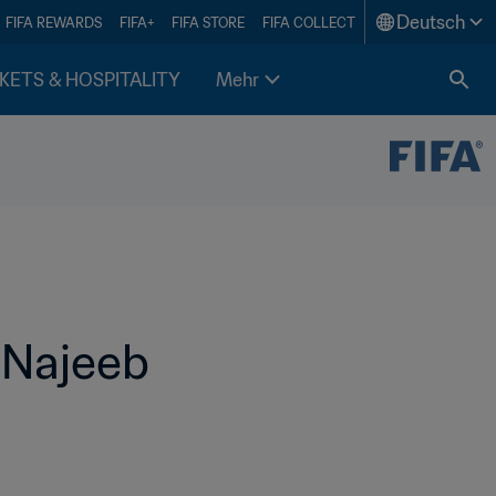
Deutsch
FIFA REWARDS
FIFA+
FIFA STORE
FIFA COLLECT
KETS & HOSPITALITY
Mehr
Najeeb 