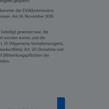
tigkeit gesperrt.
skammer der Ethikkommission, 
iesen. Am 14. November 2016 
eteiligt gewesen war, die 
et worden waren, und die 
. 13 (Allgemeine Verhaltensregeln), 
ssenkonflikte), Art. 20 (Annahme und 
1 (Mitwirkungspflichten der 
unden.