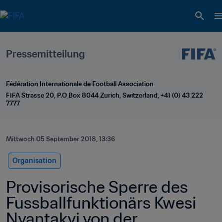
Pressemitteilung
Fédération Internationale de Football Association
FIFA Strasse 20, P.O Box 8044 Zurich, Switzerland, +41 (0) 43 222 
7777
Mittwoch 05 September 2018, 13:36
Organisation
Provisorische Sperre des 
Fussballfunktionärs Kwesi 
Nyantakyi von der 