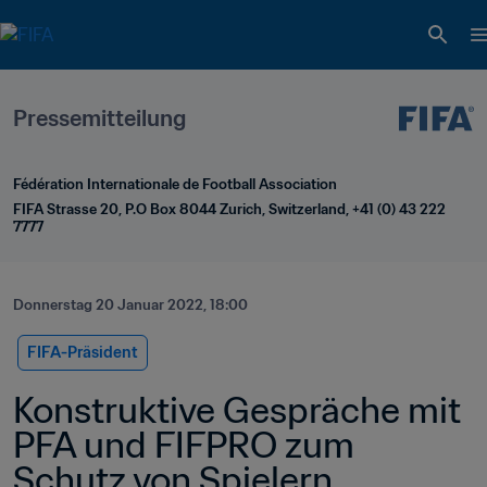
Pressemitteilung
Fédération Internationale de Football Association
FIFA Strasse 20, P.O Box 8044 Zurich, Switzerland, +41 (0) 43 222 
7777
Donnerstag 20 Januar 2022, 18:00
FIFA-Präsident
Konstruktive Gespräche mit 
PFA und FIFPRO zum 
Schutz von Spielern