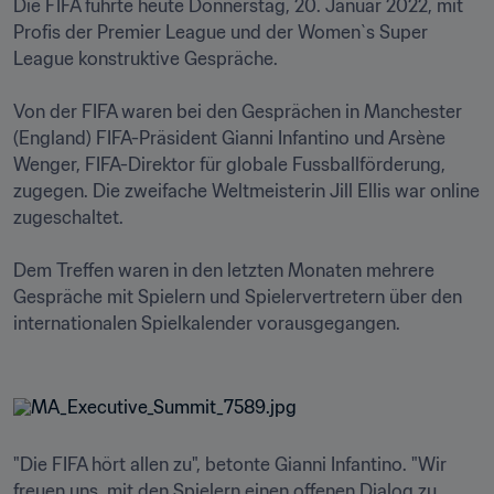
Die FIFA führte heute Donnerstag, 20. Januar 2022, mit 
Profis der Premier League und der Women`s Super 
League konstruktive Gespräche.

Von der FIFA waren bei den Gesprächen in Manchester 
(England) FIFA-Präsident Gianni Infantino und Arsène 
Wenger, FIFA-Direktor für globale Fussballförderung, 
zugegen. Die zweifache Weltmeisterin Jill Ellis war online 
zugeschaltet. 

Dem Treffen waren in den letzten Monaten mehrere 
Gespräche mit Spielern und Spielervertretern über den 
internationalen Spielkalender vorausgegangen. 

"Die FIFA hört allen zu", betonte Gianni Infantino. "Wir 
freuen uns, mit den Spielern einen offenen Dialog zu 