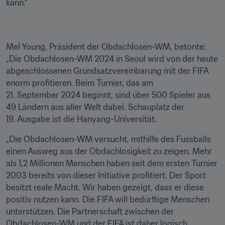
kann.“
Mel Young, Präsident der Obdachlosen-WM, betonte: 
„Die Obdachlosen-WM 2024 in Seoul wird von der heute 
abgeschlossenen Grundsatzvereinbarung mit der FIFA 
enorm profitieren. Beim Turnier, das am 
21. September 2024 beginnt, sind über 500 Spieler aus 
49 Ländern aus aller Welt dabei. Schauplatz der 
19. Ausgabe ist die Hanyang-Universität.
„Die Obdachlosen-WM versucht, mithilfe des Fussballs 
einen Ausweg aus der Obdachlosigkeit zu zeigen. Mehr 
als 1,2 Millionen Menschen haben seit dem ersten Turnier 
2003 bereits von dieser Initiative profitiert. Der Sport 
besitzt reale Macht. Wir haben gezeigt, dass er diese 
positiv nutzen kann. Die FIFA will bedürftige Menschen 
unterstützen. Die Partnerschaft zwischen der 
Obdachlosen-WM und der FIFA ist daher logisch. 