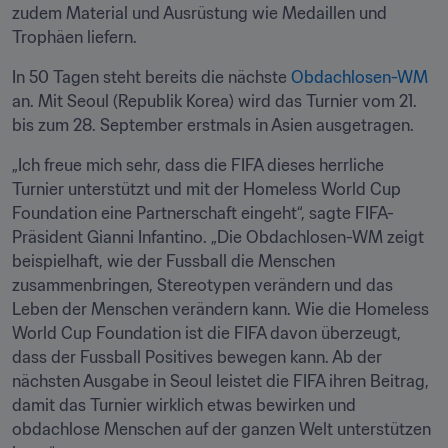
zudem Material und Ausrüstung wie Medaillen und 
Trophäen liefern.
In 50 Tagen steht bereits die nächste 
Obdachlosen-WM
an. Mit Seoul (Republik Korea) wird das Turnier vom 21. 
bis zum 28. September erstmals in Asien ausgetragen.
„Ich freue mich sehr, dass die FIFA dieses herrliche 
Turnier unterstützt und mit der Homeless World Cup 
Foundation eine Partnerschaft eingeht“, sagte FIFA-
Präsident Gianni Infantino. „Die Obdachlosen-WM zeigt 
beispielhaft, wie der Fussball die Menschen 
zusammenbringen, Stereotypen verändern und das 
Leben der Menschen verändern kann. Wie die Homeless 
World Cup Foundation ist die FIFA davon überzeugt, 
dass der Fussball Positives bewegen kann. Ab der 
nächsten Ausgabe in Seoul leistet die FIFA ihren Beitrag, 
damit das Turnier wirklich etwas bewirken und 
obdachlose Menschen auf der ganzen Welt unterstützen 