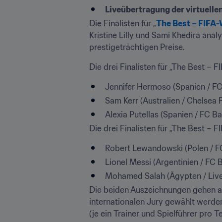
Liveübertragung der virtuelle
Die Finalisten für „
The Best – FIFA-
Kristine Lilly und Sami Khedira ana
prestigeträchtigen Preise. 
Die drei Finalisten für „The Best – F
Jennifer Hermoso (Spanien / FC
Sam Kerr (Australien / Chelsea
Alexia Putellas (Spanien / FC Ba
Die drei Finalisten für „The Best – F
Robert Lewandowski (Polen / F
Lionel Messi (Argentinien / FC B
Mohamed Salah (Ägypten / Live
Die beiden Auszeichnungen gehen an 
internationalen Jury gewählt werden
(je ein Trainer und Spielführer pro T