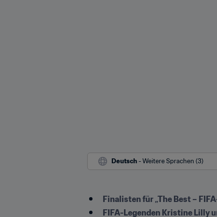
Deutsch
 - Weitere Sprachen (3)
Finalisten für „The Best – FIF
FIFA-Legenden Kristine Lilly u