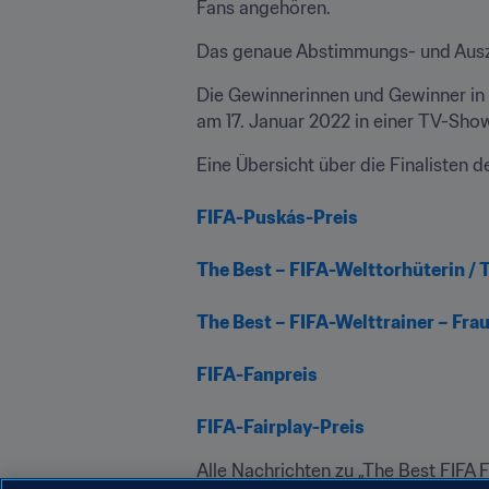
Fans angehören.
Das genaue Abstimmungs- und Ausze
Die Gewinnerinnen und Gewinner in a
am 17. Januar 2022 in einer TV-Show 
Eine Übersicht über die Finalisten de
FIFA-Puskás-Preis
The Best – FIFA-Welttorhüterin / 
The Best – FIFA-Welttrainer – Fra
FIFA-Fanpreis
FIFA-Fairplay-Preis
Alle Nachrichten zu „The Best FIFA F