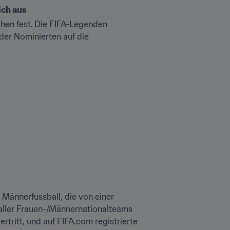
ich aus
ehen fest.
Die FIFA-Legenden 
der Nominierten auf die 
Männerfussball, die von einer 
 aller Frauen-/Männernationalteams 
rtritt, und auf FIFA.com registrierte 