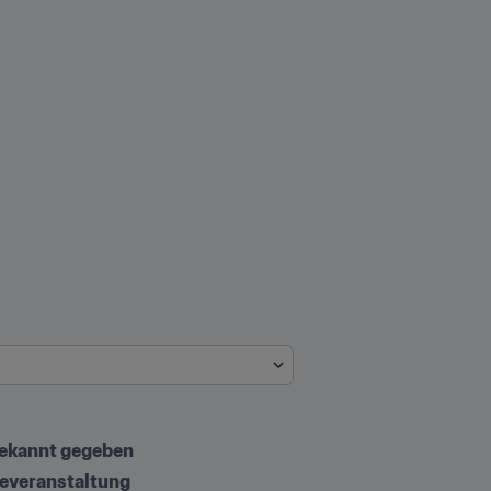
bekannt gegeben
everanstaltung 