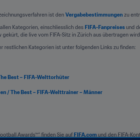
ichnungsverfahren ist den 
Vergabebestimmungen
 zu ent
llen Kategorien, einschliesslich des 
FIFA-Fanpreises
und d
gekürt, die live vom FIFA-Sitz in Zürich aus übertragen wird
r restlichen Kategorien ist unter folgenden Links zu finden:

The Best – FIFA-Welttorhüter
uen / The Best – FIFA-Welttrainer – Männer
ootball Awards™“ finden Sie auf 
FIFA.com
und den FIFA-Kont