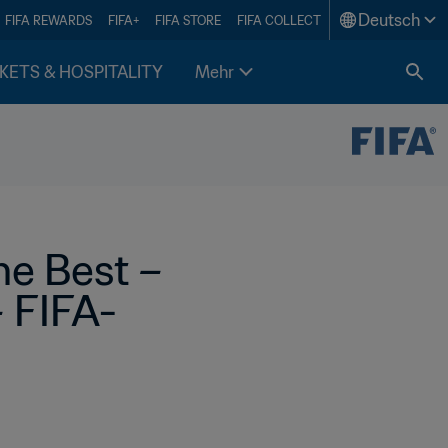
Deutsch
FIFA REWARDS
FIFA+
FIFA STORE
FIFA COLLECT
KETS & HOSPITALITY
Mehr
e Best – 
– FIFA-