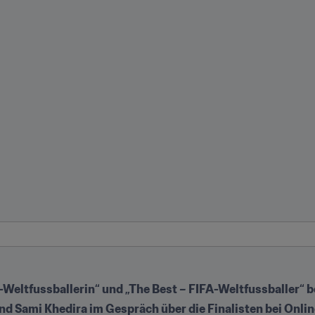
A-Weltfussballerin“ und „The Best – FIFA-Weltfussballer“ 
nd Sami Khedira im Gespräch über die Finalisten bei Onlin