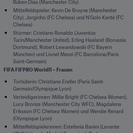
Rúben Dias (Manchester City)
Mittelfeldspieler: Kevin De Bruyne (Manchester 
City), Jorginho (FC Chelsea) und N’Golo Kanté (FC 
Chelsea)
Stürmer: Cristiano Ronaldo (Juventus 
Turin/Manchester United), Erling Haaland (Borussia 
Dortmund), Robert Lewandowski (FC Bayern 
München) und Lionel Messi (FC Barcelona/Paris 
Saint-Germain)
FIFA FIFPRO World11 – Frauen
Torhüterin: Christiane Endler (Paris Saint-
Germain/Olympique Lyon)
Verteidigerinnen: Millie Bright (FC Chelsea Women), 
Lucy Bronze (Manchester City WFC), Magdalena 
Eriksson (FC Chelsea Women) und Wendie Renard 
(Olympique Lyon)
Mittelfeldspielerinnen: Estefanía Banini (Levante 