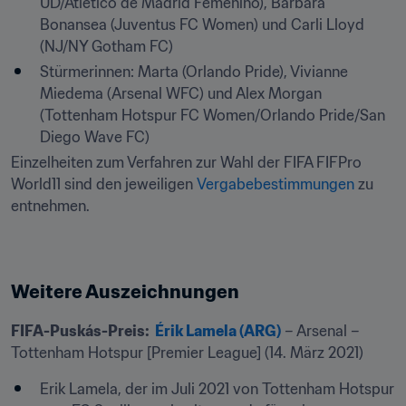
UD/Atlético de Madrid Femenino), Barbara 
Bonansea (Juventus FC Women) und Carli Lloyd 
(NJ/NY Gotham FC)
Stürmerinnen: Marta (Orlando Pride), Vivianne 
Miedema (Arsenal WFC) und Alex Morgan 
(Tottenham Hotspur FC Women/Orlando Pride/San 
Diego Wave FC)
Einzelheiten zum Verfahren zur Wahl der FIFA FIFPro 
World11 sind den jeweiligen 
Vergabebestimmungen 
zu 
entnehmen.
Weitere Auszeichnungen
FIFA-Puskás-Preis:  
Érik Lamela (ARG)
 – Arsenal – 
Tottenham Hotspur [Premier League] (14. März 2021)
Erik Lamela, der im Juli 2021 von Tottenham Hotspur 