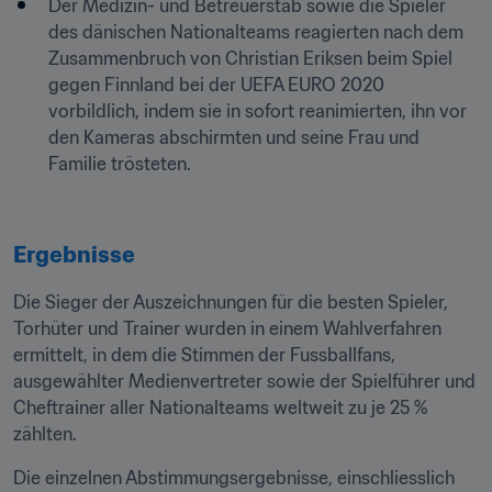
Der Medizin- und Betreuerstab sowie die Spieler 
des dänischen Nationalteams reagierten nach dem 
Zusammenbruch von Christian Eriksen beim Spiel 
gegen Finnland bei der UEFA EURO 2020 
vorbildlich, indem sie in sofort reanimierten, ihn vor 
den Kameras abschirmten und seine Frau und 
Familie trösteten.
Ergebnisse
Die Sieger der Auszeichnungen für die besten Spieler, 
Torhüter und Trainer wurden in einem Wahlverfahren 
ermittelt, in dem die Stimmen der Fussballfans, 
ausgewählter Medienvertreter sowie der Spielführer und 
Cheftrainer aller Nationalteams weltweit zu je 25 % 
zählten.
Die einzelnen Abstimmungsergebnisse, einschliesslich 