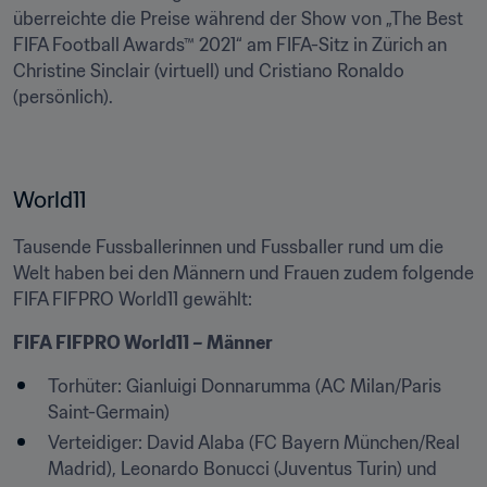
überreichte die Preise während der Show von „The Best 
FIFA Football Awards™ 2021“ am FIFA-Sitz in Zürich an 
Christine Sinclair (virtuell) und Cristiano Ronaldo 
(persönlich).
World11
Tausende Fussballerinnen und Fussballer rund um die 
Welt haben bei den Männern und Frauen zudem folgende 
FIFA FIFPRO World11 gewählt:
FIFA FIFPRO World11 – Männer
Torhüter: Gianluigi Donnarumma (AC Milan/Paris 
Saint-Germain)
Verteidiger: David Alaba (FC Bayern München/Real 
Madrid), Leonardo Bonucci (Juventus Turin) und 