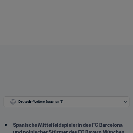
Deutsch
 - Weitere Sprachen (3)
Spanische Mittelfeldspielerin des FC Barcelona 
und polnischer Stürmer des FC Bayern München 