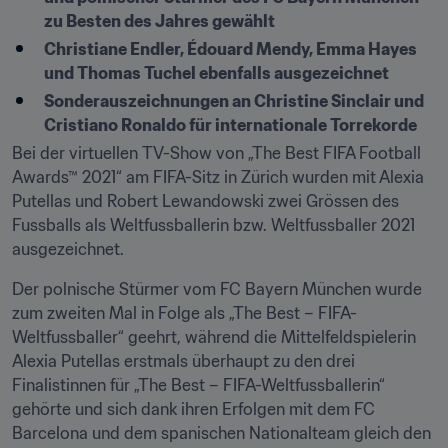
zu Besten des Jahres gewählt
Christiane Endler, Édouard Mendy, Emma Hayes 
und Thomas Tuchel ebenfalls ausgezeichnet
Sonderauszeichnungen an Christine Sinclair und 
Cristiano Ronaldo für internationale Torrekorde
Bei der virtuellen TV-Show von „The Best FIFA Football 
Awards™ 2021“ am FIFA-Sitz in Zürich wurden mit Alexia 
Putellas und Robert Lewandowski zwei Grössen des 
Fussballs als Weltfussballerin bzw. Weltfussballer 2021 
ausgezeichnet.
Der polnische Stürmer vom FC Bayern München wurde 
zum zweiten Mal in Folge als „The Best – FIFA-
Weltfussballer“ geehrt, während die Mittelfeldspielerin 
Alexia Putellas erstmals überhaupt zu den drei 
Finalistinnen für „The Best – FIFA-Weltfussballerin“ 
gehörte und sich dank ihren Erfolgen mit dem FC 
Barcelona und dem spanischen Nationalteam gleich den 