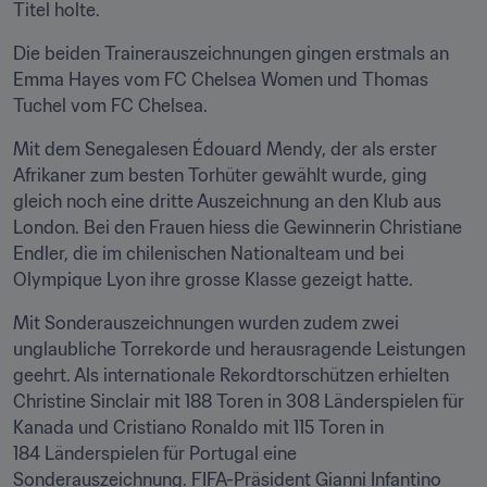
Titel holte.
Die beiden Trainerauszeichnungen gingen erstmals an 
Emma Hayes vom FC Chelsea Women und Thomas 
Tuchel vom FC Chelsea.
Mit dem Senegalesen Édouard Mendy, der als erster 
Afrikaner zum besten Torhüter gewählt wurde, ging 
gleich noch eine dritte Auszeichnung an den Klub aus 
London. Bei den Frauen hiess die Gewinnerin Christiane 
Endler, die im chilenischen Nationalteam und bei 
Olympique Lyon ihre grosse Klasse gezeigt hatte.
Mit Sonderauszeichnungen wurden zudem zwei 
unglaubliche Torrekorde und herausragende Leistungen 
geehrt. Als internationale Rekordtorschützen erhielten 
Christine Sinclair mit 188 Toren in 308 Länderspielen für 
Kanada und Cristiano Ronaldo mit 115 Toren in 
184 Länderspielen für Portugal eine 
Sonderauszeichnung. FIFA-Präsident Gianni Infantino 