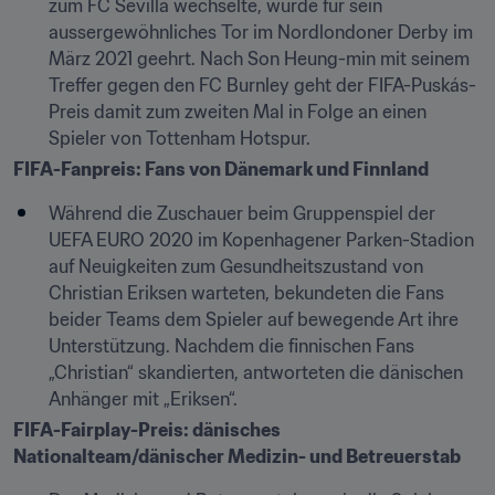
zum FC Sevilla wechselte, wurde für sein 
aussergewöhnliches Tor im Nordlondoner Derby im 
März 2021 geehrt. Nach Son Heung-min mit seinem 
Treffer gegen den FC Burnley geht der FIFA-Puskás-
Preis damit zum zweiten Mal in Folge an einen 
Spieler von Tottenham Hotspur.
FIFA-Fanpreis: Fans von Dänemark und Finnland
Während die Zuschauer beim Gruppenspiel der 
UEFA EURO 2020 im Kopenhagener Parken-Stadion 
auf Neuigkeiten zum Gesundheitszustand von 
Christian Eriksen warteten, bekundeten die Fans 
beider Teams dem Spieler auf bewegende Art ihre 
Unterstützung. Nachdem die finnischen Fans 
„Christian“ skandierten, antworteten die dänischen 
Anhänger mit „Eriksen“.
FIFA-Fairplay-Preis: dänisches 
Nationalteam/dänischer Medizin- und Betreuerstab