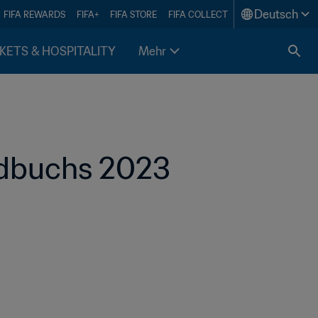
Deutsch
FIFA REWARDS
FIFA+
FIFA STORE
FIFA COLLECT
KETS & HOSPITALITY
Mehr
ndbuchs 2023