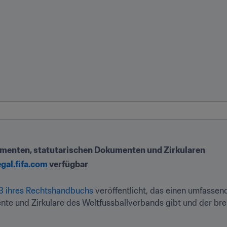
ementen, statutarischen Dokumenten und Zirkularen
egal.fifa.com
 verfügbar
 ihres Rechtshandbuchs
 veröffentlicht, das einen umfassen
te und Zirkulare des Weltfussballverbands gibt und der bre