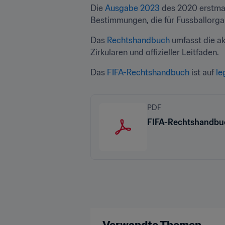
Die 
Ausgabe 2023
 des 2020 erstma
Bestimmungen, die für Fussballorgan
Das 
Rechtshandbuch 
umfasst die a
Zirkularen und offizieller Leitfäden.
Das 
FIFA-Rechtshandbuch
 ist auf 
le
PDF
FIFA-Rechtshandbuc
Verwandte Themen