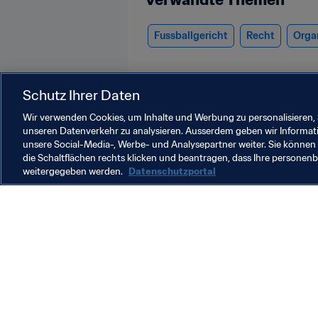
Fussballgericht
Recht
Orga
Schutz Ihrer Daten
Wir verwenden Cookies, um Inhalte und Werbung zu personalisieren, 
unseren Datenverkehr zu analysieren. Ausserdem geben wir Informat
unsere Social-Media-, Werbe- und Analysepartner weiter. Sie können 
Mehr zum Thema Recht
die Schaltflächen rechts klicken und beantragen, dass Ihre persone
weitergegeben werden.
Datenschutzportal
Recht
R
Legal
D
F
2