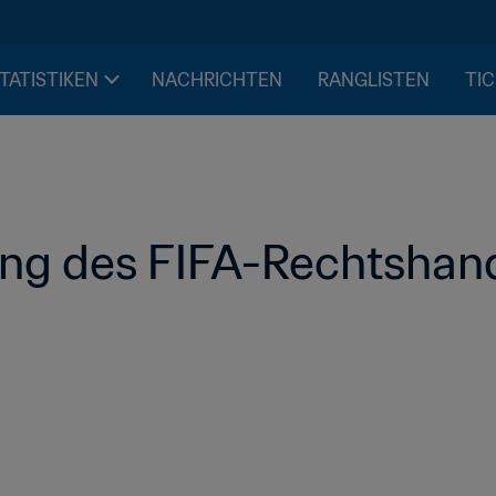
STATISTIKEN
NACHRICHTEN
RANGLISTEN
TIC
hung des FIFA-Rechtsha