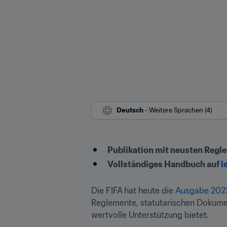
Deutsch
 - Weitere Sprachen (4)
Publikation mit neusten Regl
Vollständiges Handbuch auf 
l
Die FIFA hat heute die 
Ausgabe 2023
Reglemente, statutarischen Dokumen
wertvolle Unterstützung bietet.