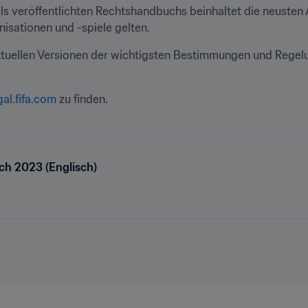
ls veröffentlichten Rechtshandbuchs beinhaltet die neusten
isationen und -spiele gelten.
ktuellen Versionen der wichtigsten Bestimmungen und Regelun
gal.fifa.com
 zu finden.
h 2023 (Englisch)