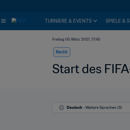
TURNIERE & EVENTS
SPIELE & 
Freitag 05 März 2021, 17:45
Recht
Start des FI
Deutsch
 - Weitere Sprachen (3)