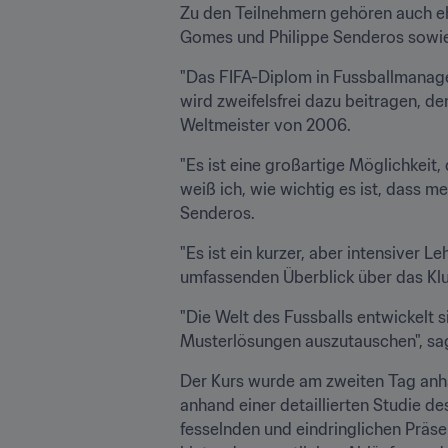
Zu den Teilnehmern gehören auch eh
Gomes und Philippe Senderos sowie 
"Das FIFA-Diplom in Fussballmanagemen
wird zweifelsfrei dazu beitragen, d
Weltmeister von 2006.
"Es ist eine großartige Möglichkeit,
weiß ich, wie wichtig es ist, dass m
Senderos.
"Es ist ein kurzer, aber intensiver 
umfassenden Überblick über das Kl
"Die Welt des Fussballs entwickelt 
Musterlösungen auszutauschen", sa
Der Kurs wurde am zweiten Tag anh
anhand einer detaillierten Studie d
fesselnden und eindringlichen Präse