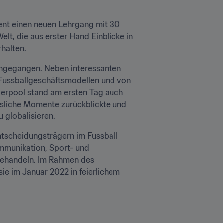
ent einen neuen Lehrgang mit 30 
lt, die aus erster Hand Einblicke in 
halten.
ingegangen. Neben interessanten 
 Fussballgeschäftsmodellen und von 
erpool stand am ersten Tag auch 
sliche Momente zurückblickte und 
 globalisieren.
scheidungsträgern im Fussball 
munikation, Sport- und 
ehandeln. Im Rahmen des 
ie im Januar 2022 in feierlichem 