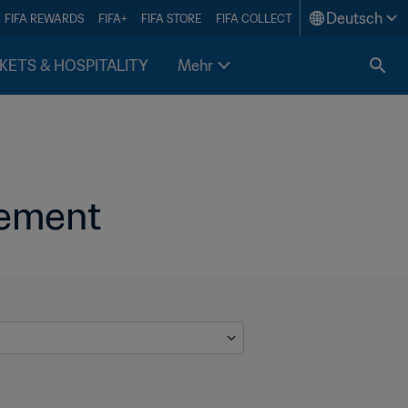
Deutsch
FIFA REWARDS
FIFA+
FIFA STORE
FIFA COLLECT
KETS & HOSPITALITY
Mehr
gement