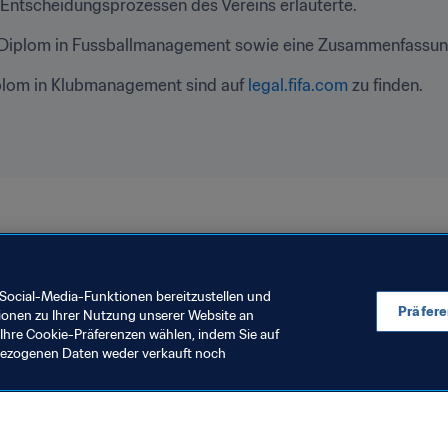
 Entscheidungsprozessen des Vereins erläuterte.
-Diplom in Fussballmanagement sowie eine Zusammenfassung
plom in Klubmanagement sind auf 
legal.fifa.com
 zu finden.
Social-Media-Funktionen bereitzustellen und
Präfer
ionen zu Ihrer Nutzung unserer Website an
Ihre Cookie-Präferenzen wählen, indem Sie auf
nbezogenen Daten weder verkauft noch