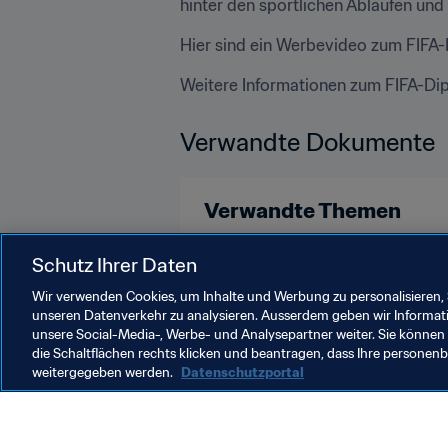
hinter den sportlichen Abläufen und
Hier sind ein Werbevideo zum FIFA
Weitere Informationen zum FIFA-Di
Verwandte Dokumente
Verwandte Themen
Schutz Ihrer Daten
Recht
Wir verwenden Cookies, um Inhalte und Werbung zu personalisieren, 
unseren Datenverkehr zu analysieren. Ausserdem geben wir Informat
unsere Social-Media-, Werbe- und Analysepartner weiter. Sie können 
die Schaltflächen rechts klicken und beantragen, dass Ihre persone
weitergegeben werden.
Datenschutzportal