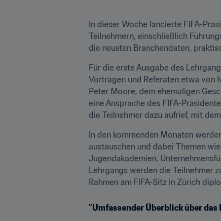
In dieser Woche lancierte FIFA-Prä
Teilnehmern, einschließlich Führungs
die neusten Branchendaten, prakti
Für die erste Ausgabe des Lehrgang
Vorträgen und Referaten etwa von I
Peter Moore, dem ehemaligen Geschä
eine Ansprache des FIFA-Präsidente
die Teilnehmer dazu aufrief, mit de
In den kommenden Monaten werden si
austauschen und dabei Themen wie 
Jugendakademien, Unternehmensführ
Lehrgangs werden die Teilnehmer zud
Rahmen am FIFA-Sitz in Zürich dipl
"Umfassender Überblick über da