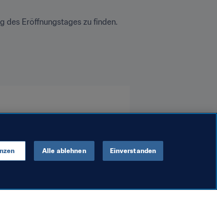
 des Eröffnungstages zu finden.
enzen
Alle ablehnen
Einverstanden