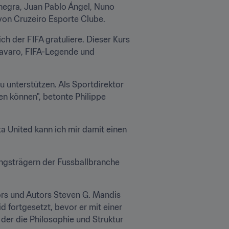
egra, Juan Pablo Ángel, Nuno 
von Cruzeiro Esporte Clube.
ch der FIFA gratuliere. Dieser Kurs 
navaro, FIFA-Legende und 
u unterstützen. Als Sportdirektor 
en können", betonte Philippe 
ta United kann ich mir damit einen 
ungsträgern der Fussballbranche 
s und Autors Steven G. Mandis 
 fortgesetzt, bevor er mit einer 
der die Philosophie und Struktur 