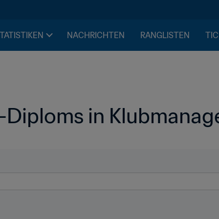
STATISTIKEN
NACHRICHTEN
RANGLISTEN
TIC
FA-Diploms in Klubmana