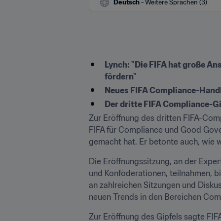
Deutsch
 - Weitere Sprachen (3)
Lynch: "Die FIFA hat große A
fördern"
Neues FIFA Compliance-Handbu
Der dritte FIFA Compliance-Gipf
Zur Eröffnung des dritten FIFA-Com
FIFA für Compliance und Good Govern
gemacht hat. Er betonte auch, wie 
Die Eröffnungssitzung, an der Exper
und Konföderationen, teilnahmen, bi
an zahlreichen Sitzungen und Disku
neuen Trends in den Bereichen Co
Zur Eröffnung des Gipfels sagte FIFA