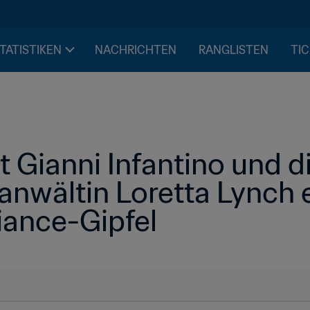
STATISTIKEN
NACHRICHTEN
RANGLISTEN
TIC
 Gianni Infantino und d
anwältin Loretta Lynch e
iance-Gipfel