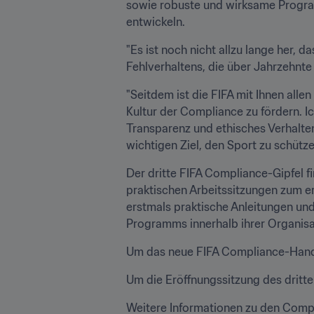
sowie robuste und wirksame Progra
entwickeln.
"Es ist noch nicht allzu lange her,
Fehlverhaltens, die über Jahrzehnt
"Seitdem ist die FIFA mit Ihnen all
Kultur der Compliance zu fördern. Ic
Transparenz und ethisches Verhalte
wichtigen Ziel, den Sport zu schütze
Der dritte FIFA Compliance-Gipfel fi
praktischen Arbeitssitzungen zum e
erstmals praktische Anleitungen un
Programms innerhalb ihrer Organis
Um das neue FIFA Compliance-Handbu
Um die Eröffnungssitzung des dritte
Weitere Informationen zu den Compl