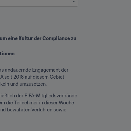
m eine Kultur der Compliance zu 
tionen
 das andauernde Engagement der 
 seit 2016 auf diesem Gebiet 
ckeln und umzusetzen.
ießlich der FIFA-Mitgliedsverbände 
em die Teilnehmer in dieser Woche 
nd bewährten Verfahren sowie 