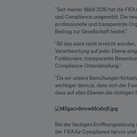
"Seit meiner Wahl 2016 hat die FIF
und Compliance umgesetzt. Die neue
professionelle und transparente Orga
Beitrag zur Gesellschaft leistet."
"All das wäre nicht erreicht worde
Verantwortung auf jeder Ebene einge
Funktionäre, transparente Bewerbun
Compliance-Unterabteilung."
"Da wir unsere Bemühungen fortsetzen
wichtiger denn je, dass sich der Fus
dass auf allen Ebenen die richtigen
Bei der heutigen Eröffnungssitzung
der FIFA für Compliance hervor und 