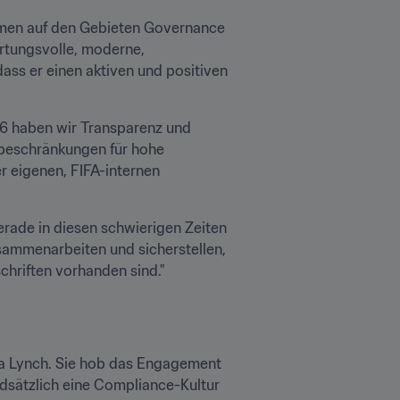
rmen auf den Gebieten Governance 
rtungsvolle, moderne, 
ass er einen aktiven und positiven 
6 haben wir Transparenz und 
tbeschränkungen für hohe 
 eigenen, FIFA-internen 
erade in diesen schwierigen Zeiten 
usammenarbeiten und sicherstellen, 
chriften vorhanden sind."
a Lynch. Sie hob das Engagement 
dsätzlich eine Compliance-Kultur 