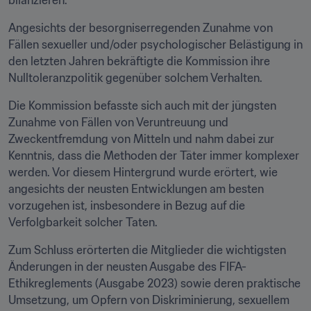
bilanzieren.
Angesichts der besorgniserregenden Zunahme von 
Fällen sexueller und/oder psychologischer Belästigung in 
den letzten Jahren bekräftigte die Kommission ihre 
Nulltoleranzpolitik gegenüber solchem Verhalten.
Die Kommission befasste sich auch mit der jüngsten 
Zunahme von Fällen von Veruntreuung und 
Zweckentfremdung von Mitteln und nahm dabei zur 
Kenntnis, dass die Methoden der Täter immer komplexer 
werden. Vor diesem Hintergrund wurde erörtert, wie 
angesichts der neusten Entwicklungen am besten 
vorzugehen ist, insbesondere in Bezug auf die 
Verfolgbarkeit solcher Taten.
Zum Schluss erörterten die Mitglieder die wichtigsten 
Änderungen in der neusten Ausgabe des FIFA-
Ethikreglements (Ausgabe 2023) sowie deren praktische 
Umsetzung, um Opfern von Diskriminierung, sexuellem 