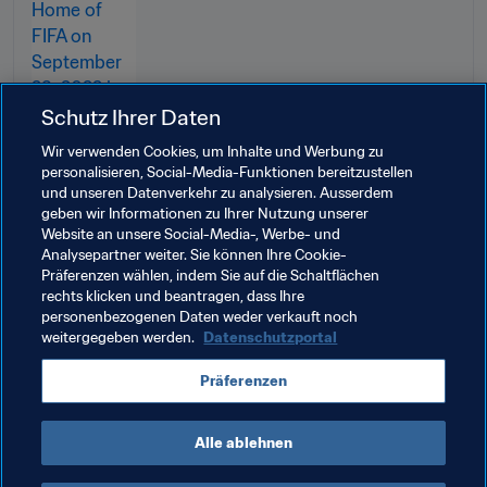
Schutz Ihrer Daten
Wir verwenden Cookies, um Inhalte und Werbung zu
personalisieren, Social-Media-Funktionen bereitzustellen
und unseren Datenverkehr zu analysieren. Ausserdem
geben wir Informationen zu Ihrer Nutzung unserer
Website an unsere Social-Media-, Werbe- und
Analysepartner weiter. Sie können Ihre Cookie-
Präferenzen wählen, indem Sie auf die Schaltflächen
rechts klicken und beantragen, dass Ihre
personenbezogenen Daten weder verkauft noch
weitergegeben werden.
Datenschutzportal
Verwandte Themen
Präferenzen
Recht
Organisation
Alle ablehnen