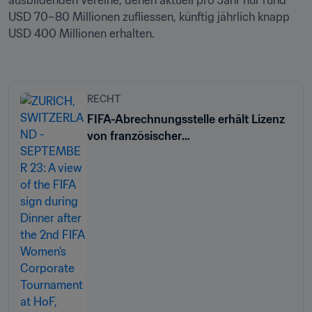
ausbildenden Vereine, denen aktuell pro Jahr nur rund 
USD 70–80 Millionen zufliessen, künftig jährlich knapp 
USD 400 Millionen erhalten. 

RECHT
FIFA-Abrechnungsstelle erhält Lizenz
von französischer
Bankenaufsichtsbehörde