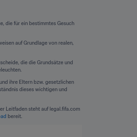
 die für ein bestimmtes Gesuch 
weisen auf Grundlage von realen, 
tscheide, die die Grundsätze und 
eleuchten.
und ihre Eltern bzw. gesetzlichen 
ständnis dieses wichtigen und 
 Leitfaden steht auf legal.fifa.com 
oad
 bereit.