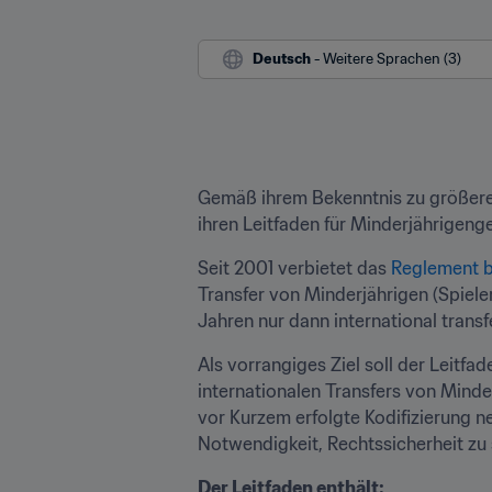
Deutsch
 - Weitere Sprachen (3)
Gemäß ihrem Bekenntnis zu größerer 
ihren Leitfaden für Minderjährigenge
Seit 2001 verbietet das 
Reglement b
Transfer von Minderjährigen (Spieler
Jahren nur dann international trans
Als vorrangiges Ziel soll der Leitfad
internationalen Transfers von Minder
vor Kurzem erfolgte Kodifizierung n
Notwendigkeit, Rechtssicherheit zu 
Der Leitfaden enthält: