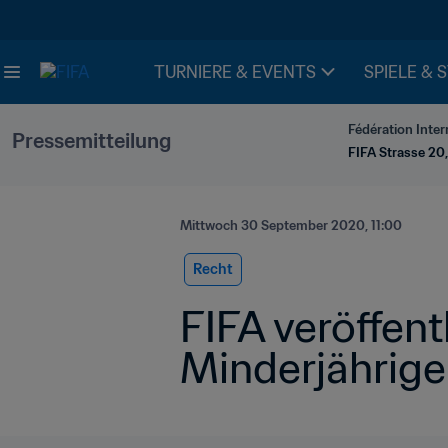
TURNIERE & EVENTS
SPIELE & 
Fédération Inter
Pressemitteilung
FIFA Strasse 20,
Mittwoch 30 September 2020, 11:00
Recht
FIFA veröffentl
Minderjährig