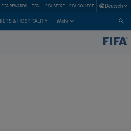
Deutsch
FIFA REWARDS
FIFA+
FIFA STORE
FIFA COLLECT
KETS & HOSPITALITY
Mehr