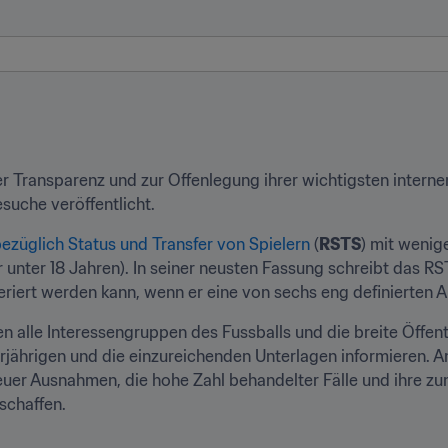
Transparenz und zur Offenlegung ihrer wichtigsten internen 
suche veröffentlicht.
ezüglich Status und Transfer von Spielern
 (
RSTS
) mit wenig
 unter 18 Jahren). In seiner neusten Fassung schreibt das RSTS
feriert werden kann, wenn er eine von sechs eng definierten A
en alle Interessengruppen des Fussballs und die breite Öffent
jährigen und die einzureichenden Unterlagen informieren. Anla
euer Ausnahmen, die hohe Zahl behandelter Fälle und ihre z
schaffen.