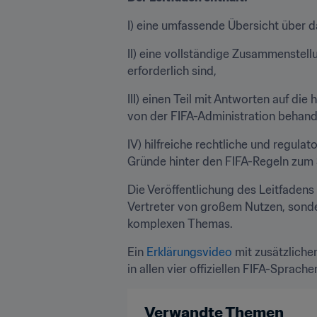
I) eine umfassende Übersicht über d
II) eine vollständige Zusammenstel
erforderlich sind,
III) einen Teil mit Antworten auf di
von der FIFA-Administration behand
IV) hilfreiche rechtliche und regul
Gründe hinter den FIFA-Regeln zum 
Die Veröffentlichung des Leitfadens 
Vertreter von großem Nutzen, sondern
komplexen Themas.
Ein 
Erklärungsvideo
 mit zusätzliche
in allen vier offiziellen FIFA-Sprache
Verwandte Themen