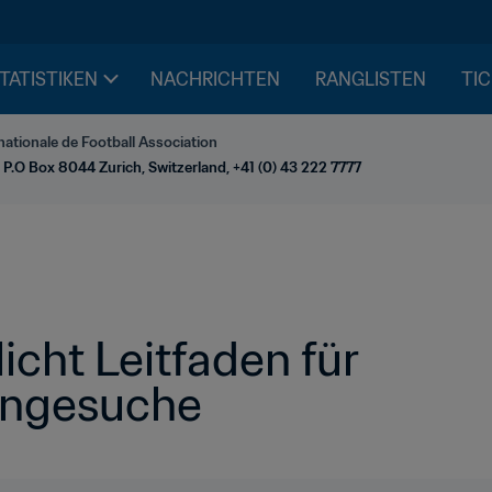
STATISTIKEN
NACHRICHTEN
RANGLISTEN
TIC
nationale de Football Association
 P.O Box 8044 Zurich, Switzerland, +41 (0) 43 222 7777
icht Leitfaden für 
engesuche