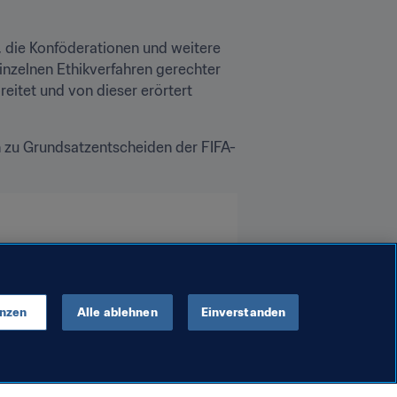
 die Konföderationen und weitere 
nzelnen Ethikverfahren gerechter 
eitet und von dieser erörtert 
en zu Grundsatzentscheiden der FIFA-
enzen
Alle ablehnen
Einverstanden