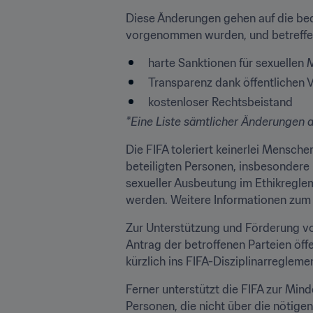
Diese Änderungen gehen auf die bed
vorgenommen wurden, und betreffen 
harte Sanktionen für sexuellen
Transparenz dank öffentlichen
kostenloser Rechtsbeistand
*Eine Liste sämtlicher Änderungen a
Die FIFA toleriert keinerlei Mensch
beteiligten Personen, insbesondere
sexueller Ausbeutung im Ethikreglem
werden. Weitere Informationen zum
Zur Unterstützung und Förderung von
Antrag der betroffenen Parteien öf
kürzlich ins FIFA-Disziplinarregle
Ferner unterstützt die FIFA zur Mind
Personen, die nicht über die nötigen