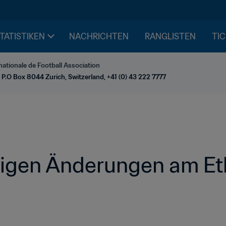
STATISTIKEN
NACHRICHTEN
RANGLISTEN
TIC
nationale de Football Association
 P.O Box 8044 Zurich, Switzerland, +41 (0) 43 222 7777
tigen Änderungen am Et