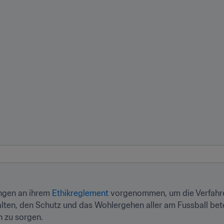
ngen an ihrem 
Ethikreglement
 vorgenommen, um die Verfahr
alten, den Schutz und das Wohlergehen aller am Fussball bete
n zu sorgen.