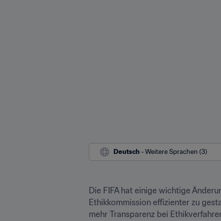
Deutsch
 - Weitere Sprachen (3)
Die FIFA hat einige wichtige Änderu
Ethikkommission effizienter zu gest
mehr Transparenz bei Ethikverfahre