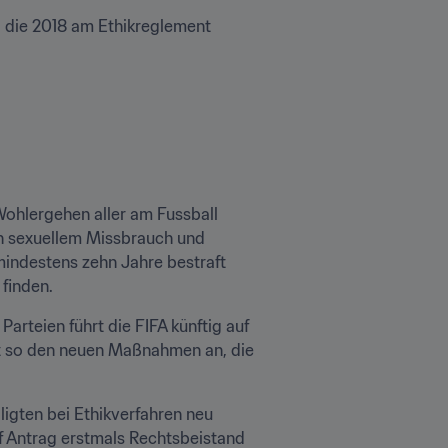
 die 2018 am Ethikreglement 
ohlergehen aller am Fussball 
n sexuellem Missbrauch und 
indestens zehn Jahre bestraft 
 finden.
teien führt die FIFA künftig auf 
t so den neuen Maßnahmen an, die 
igten bei Ethikverfahren neu 
uf Antrag erstmals Rechtsbeistand 