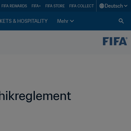
Deutsch
FIFA REWARDS
FIFA+
FIFA STORE
FIFA COLLECT
KETS & HOSPITALITY
Mehr
hikreglement