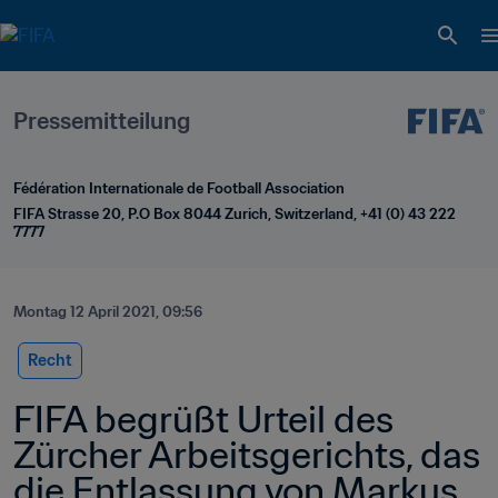
Pressemitteilung
Fédération Internationale de Football Association
FIFA Strasse 20, P.O Box 8044 Zurich, Switzerland, +41 (0) 43 222 
7777
Montag 12 April 2021, 09:56
Recht
FIFA begrüßt Urteil des 
Zürcher Arbeitsgerichts, das 
die Entlassung von Markus 