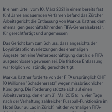
In einem Urteil vom 10. März 2021 in einem bereits fast 
fünf Jahre andauernden Verfahren befand das Zürcher 
Arbeitsgericht die Entlassung von Markus Kattner, dem 
ehemaligen geschäftsführenden FIFA-Generalsekretär, 
für gerechtfertigt und angemessen.
Das Gericht kam zum Schluss, dass angesichts der 
Loyalitätspflichtverletzungen des ehemaligen 
Angestellten eine Weiterbeschäftigung durch die FIFA 
ausgeschlossen gewesen sei. Die fristlose Entlassung 
war folglich vollständig gerechtfertigt.
Markus Kattner forderte von der FIFA ursprünglich CHF 
10 Millionen "Schadenersatz" wegen missbräuchlicher 
Kündigung. Die Forderung stützte sich auf einen 
Arbeitsvertrag, den er am 31. Mai 2015 (d. h. vier Tage 
nach der Verhaftung zahlreicher Fussball-Funktionäre im 
Hotel Baur au Lac in Zürich) mit der vormaligen FIFA-