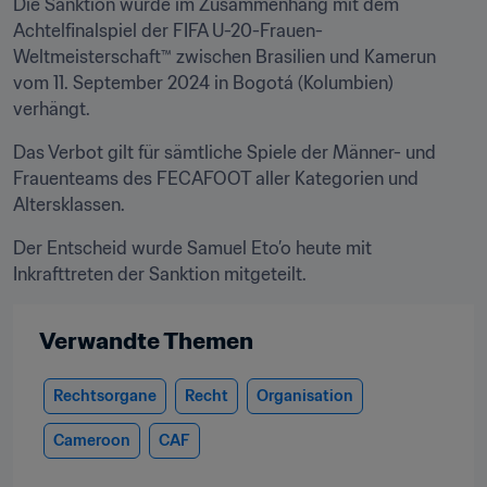
Die Sanktion wurde im Zusammenhang mit dem 
Achtelfinalspiel der FIFA U-20-Frauen-
Weltmeisterschaft™ zwischen Brasilien und Kamerun 
vom 11. September 2024 in Bogotá (Kolumbien) 
verhängt.
Das Verbot gilt für sämtliche Spiele der Männer- und 
Frauenteams des FECAFOOT aller Kategorien und 
Altersklassen.
Der Entscheid wurde Samuel Eto’o heute mit 
Inkrafttreten der Sanktion mitgeteilt.
Verwandte Themen
Rechtsorgane
Recht
Organisation
Cameroon
CAF