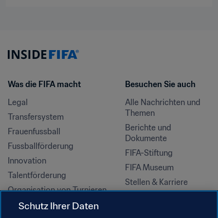
Was die FIFA macht
Besuchen Sie auch
Legal
Alle Nachrichten und 
Themen
Transfersystem
Berichte und 
Frauenfussball
Dokumente
Fussballförderung
FIFA-Stiftung
Innovation
FIFA Museum
Talentförderung
Stellen & Karriere
Organisation von Turnieren
Nachhaltigkeit
Schutz Ihrer Daten