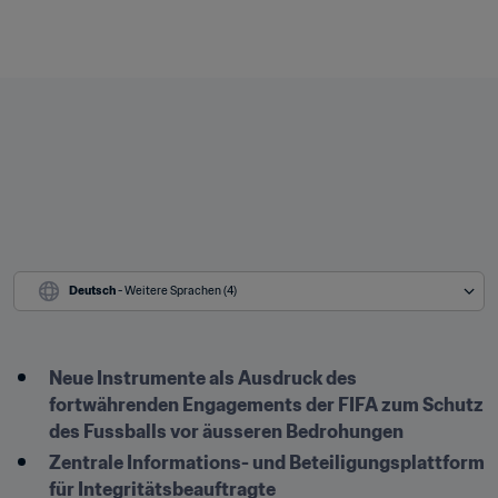
Deutsch
 - Weitere Sprachen (4)
Neue Instrumente als Ausdruck des 
fortwährenden Engagements der FIFA zum Schutz 
des Fussballs vor äusseren Bedrohungen
Zentrale Informations- und Beteiligungsplattform 
für Integritätsbeauftragte