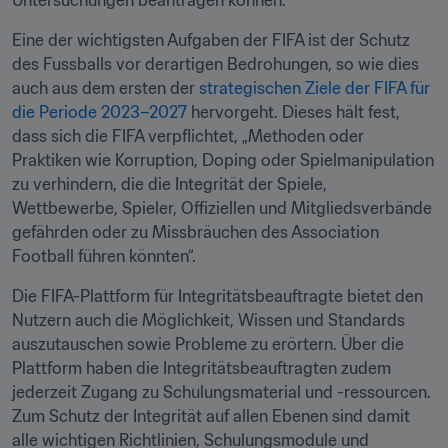
Untersuchungen beantragen können.
Eine der wichtigsten Aufgaben der FIFA ist der Schutz 
des Fussballs vor derartigen Bedrohungen, so wie dies 
auch aus dem ersten der 
strategischen Ziele der FIFA für 
die Periode 2023–2027
 hervorgeht. Dieses hält fest, 
dass sich die FIFA verpflichtet, „Methoden oder 
Praktiken wie Korruption, Doping oder Spielmanipulation 
zu verhindern, die die Integrität der Spiele, 
Wettbewerbe, Spieler, Offiziellen und Mitgliedsverbände 
gefährden oder zu Missbräuchen des Association 
Football führen könnten“.
Die FIFA-Plattform für Integritätsbeauftragte bietet den 
Nutzern auch die Möglichkeit, Wissen und Standards 
auszutauschen sowie Probleme zu erörtern. Über die 
Plattform haben die Integritätsbeauftragten zudem 
jederzeit Zugang zu Schulungsmaterial und -ressourcen. 
Zum Schutz der Integrität auf allen Ebenen sind damit 
alle wichtigen Richtlinien, Schulungsmodule und 