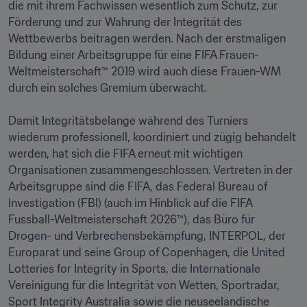
die mit ihrem Fachwissen wesentlich zum Schutz, zur 
Förderung und zur Wahrung der Integrität des 
Wettbewerbs beitragen werden. Nach der erstmaligen 
Bildung einer Arbeitsgruppe für eine FIFA Frauen-
Weltmeisterschaft™ 2019 wird auch diese Frauen-WM 
durch ein solches Gremium überwacht.

Damit Integritätsbelange während des Turniers 
wiederum professionell, koordiniert und zügig behandelt 
werden, hat sich die FIFA erneut mit wichtigen 
Organisationen zusammengeschlossen. Vertreten in der 
Arbeitsgruppe sind die FIFA, das Federal Bureau of 
Investigation (FBI) (auch im Hinblick auf die FIFA 
Fussball-Weltmeisterschaft 2026™), das Büro für 
Drogen- und Verbrechensbekämpfung, INTERPOL, der 
Europarat und seine Group of Copenhagen, die United 
Lotteries for Integrity in Sports, die Internationale 
Vereinigung für die Integrität von Wetten, Sportradar, 
Sport Integrity Australia sowie die neuseeländische 