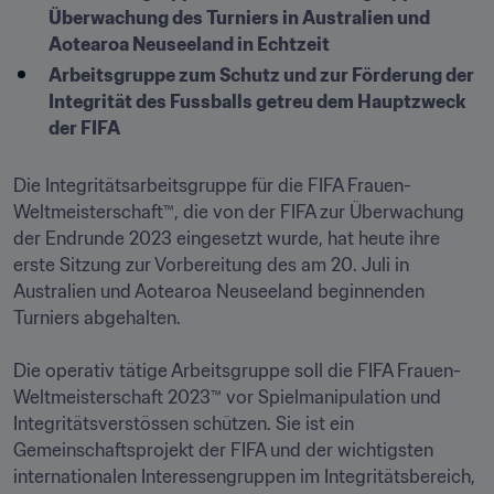
Überwachung des Turniers in Australien und 
Aotearoa Neuseeland in Echtzeit
Arbeitsgruppe zum Schutz und zur Förderung der 
Integrität des Fussballs getreu dem Hauptzweck 
der FIFA
Die Integritätsarbeitsgruppe für die FIFA Frauen-
Weltmeisterschaft™, die von der FIFA zur Überwachung 
der Endrunde 2023 eingesetzt wurde, hat heute ihre 
erste Sitzung zur Vorbereitung des am 20. Juli in 
Australien und Aotearoa Neuseeland beginnenden 
Turniers abgehalten. 

Die operativ tätige Arbeitsgruppe soll die FIFA Frauen-
Weltmeisterschaft 2023™ vor Spielmanipulation und 
Integritätsverstössen schützen. Sie ist ein 
Gemeinschaftsprojekt der FIFA und der wichtigsten 
internationalen Interessengruppen im Integritätsbereich, 