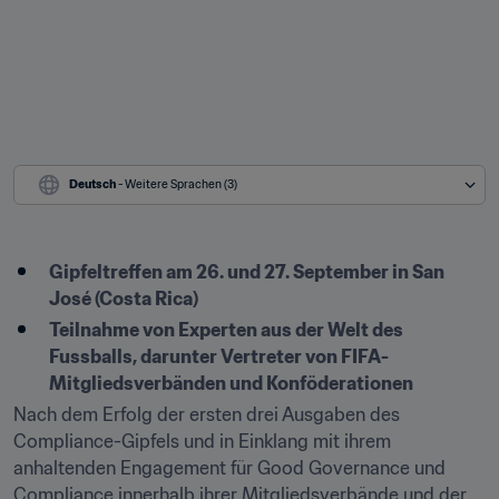
Deutsch
 - Weitere Sprachen (3)
Gipfeltreffen am 26. und 27. September in San 
José (Costa Rica)
Teilnahme von Experten aus der Welt des 
Fussballs, darunter Vertreter von FIFA-
Mitgliedsverbänden und Konföderationen
Nach dem Erfolg der ersten drei Ausgaben des 
Compliance-Gipfels und in Einklang mit ihrem 
anhaltenden Engagement für Good Governance und 
Compliance innerhalb ihrer Mitgliedsverbände und der 