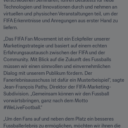
verschiedenen Seminaren, führen Betatests für neue 
Technologien und Innovationen durch und nehmen an 
virtuellen und physischen Veranstaltungen teil, um der 
FIFA Erkenntnisse und Anregungen aus erster Hand zu 
liefern.
„Das FIFA Fan Movement ist ein Eckpfeiler unserer 
Marketingstrategie und basiert auf einem echten 
Erfahrungsaustausch zwischen der FIFA und der 
Community. Mit Blick auf die Zukunft des Fussballs 
müssen wir einen sinnvollen und einvernehmlichen 
Dialog mit unserem Publikum fördern. Der 
Fanerlebnisausschuss ist dafür ein Musterbeispiel“, sagte 
Jean-François Pathy, Direktor der FIFA-Marketing-
Subdivision. „Gemeinsam können wir den Fussball 
vorwärtsbringen, ganz nach dem Motto 
#WeLiveFootball.“
„Um den Fans auf und neben dem Platz ein besseres 
Fussballerlebnis zu ermöglichen, möchten wir ihnen die 