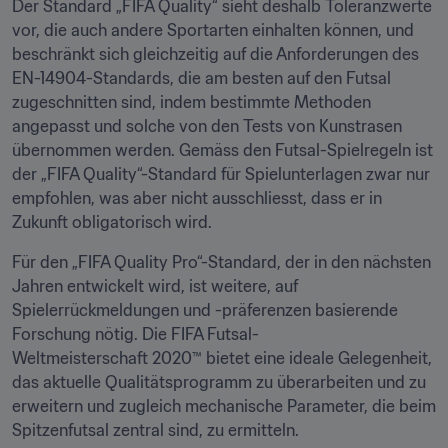
Der Standard „FIFA Quality“ sieht deshalb Toleranzwerte 
vor, die auch andere Sportarten einhalten können, und 
beschränkt sich gleichzeitig auf die Anforderungen des 
EN-14904-Standards, die am besten auf den Futsal 
zugeschnitten sind, indem bestimmte Methoden 
angepasst und solche von den Tests von Kunstrasen 
übernommen werden. Gemäss den Futsal-Spielregeln ist 
der „FIFA Quality“-Standard für Spielunterlagen zwar nur 
empfohlen, was aber nicht ausschliesst, dass er in 
Zukunft obligatorisch wird. 
Für den „FIFA Quality Pro“-Standard, der in den nächsten 
Jahren entwickelt wird, ist weitere, auf 
Spielerrückmeldungen und -präferenzen basierende 
Forschung nötig. Die FIFA Futsal-
Weltmeisterschaft 2020™ bietet eine ideale Gelegenheit, 
das aktuelle Qualitätsprogramm zu überarbeiten und zu 
erweitern und zugleich mechanische Parameter, die beim 
Spitzenfutsal zentral sind, zu ermitteln. 