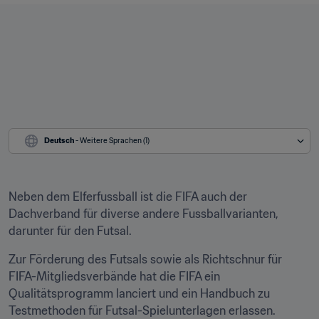
Deutsch
 - Weitere Sprachen (1)
Neben dem Elferfussball ist die FIFA auch der 
Dachverband für diverse andere Fussballvarianten, 
darunter für den Futsal. 
Zur Förderung des Futsals sowie als Richtschnur für 
FIFA-Mitgliedsverbände hat die FIFA ein 
Qualitätsprogramm lanciert und ein Handbuch zu 
Testmethoden für Futsal-Spielunterlagen erlassen.