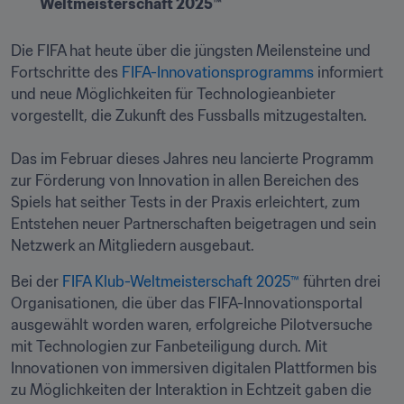
Weltmeisterschaft 2025™
Die FIFA hat heute über die jüngsten Meilensteine und 
Fortschritte des 
FIFA-Innovationsprogramms
 informiert 
und neue Möglichkeiten für Technologieanbieter 
vorgestellt, die Zukunft des Fussballs mitzugestalten.

Das im Februar dieses Jahres neu lancierte Programm 
zur Förderung von Innovation in allen Bereichen des 
Spiels hat seither Tests in der Praxis erleichtert, zum 
Entstehen neuer Partnerschaften beigetragen und sein 
Netzwerk an Mitgliedern ausgebaut.
Bei der 
FIFA Klub-Weltmeisterschaft 2025™
 führten drei 
Organisationen, die über das FIFA-Innovationsportal 
ausgewählt worden waren, erfolgreiche Pilotversuche 
mit Technologien zur Fanbeteiligung durch. Mit 
Innovationen von immersiven digitalen Plattformen bis 
zu Möglichkeiten der Interaktion in Echtzeit gaben die 