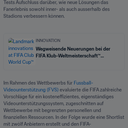
Tests Aufschluss darüber, wie neue Lösungen das 
Fanerlebnis sowohl inner- als auch ausserhalb des 
Stadions verbessern können.
INNOVATION
Wegweisende Neuerungen bei der
FIFA Klub-Weltmeisterschaft™
verbessern das Fanerlebnis, die
Transparenz und die Spielabläufe
Im Rahmen des Wettbewerbs für 
Fussball-
Videounterstützung (FVS)
 evaluierte die FIFA zahlreiche 
Vorschläge für ein kosteneffizientes, eigenständiges 
Videounterstützungssystem, zugeschnitten auf 
Wettbewerbe mit begrenzten personellen und 
finanziellen Ressourcen. In der Folge wurde eine Shortlist 
mit zwölf Anbietern erstellt und den FIFA-