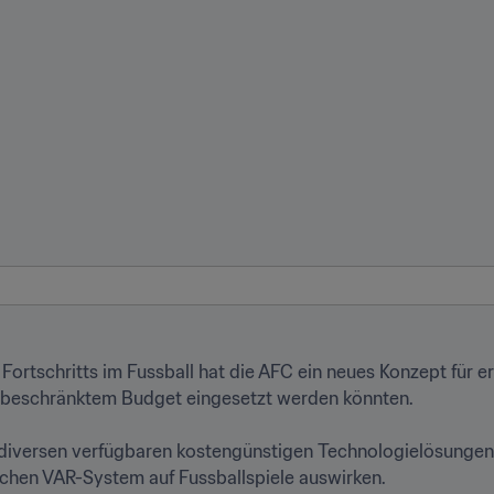
ortschritts im Fussball hat die AFC ein neues Konzept für 
 beschränktem Budget eingesetzt werden könnten.

 diversen verfügbaren kostengünstigen Technologielösungen g
chen VAR-System auf Fussballspiele auswirken.
