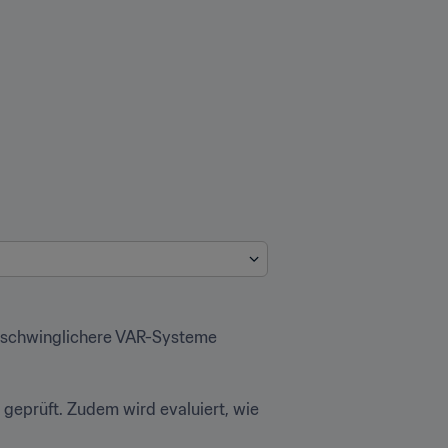
erschwinglichere VAR-Systeme 
eprüft. Zudem wird evaluiert, wie 