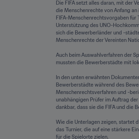
Die FIFA setzt alles daran, mit der 
die Menschenrechte von Anfang an i
FIFA-Menschenrechtsvorgaben für Tu
Unterstützung des UNO-Hochkommis
sich die Bewerberländer und -städte
Menschenrechte der Vereinten Natio
Auch beim Auswahlverfahren der Spie
mussten die Bewerberstädte mit lo
In den unten erwähnten Dokumenten u
Bewerberstädte während des Bewerbu
Menschenrechtsverfahren und -beri
unabhängigen Prüfer im Auftrag der
dankbar, dass sie die FIFA und die 
Wie die Unterlagen zeigen, startet 
das Turnier, die auf eine stärkere
für die Spielorte zielen.