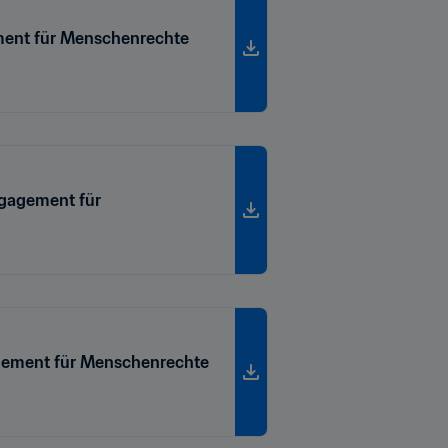
ement für Menschenrechte
ngagement für
agement für Menschenrechte