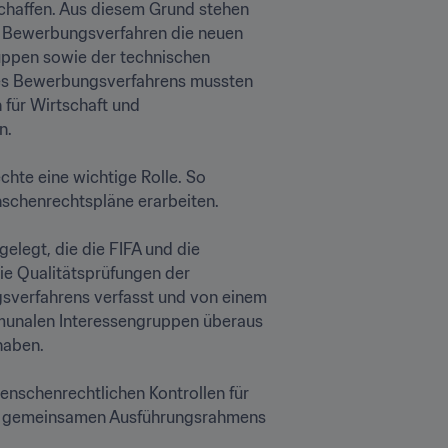
schaffen. Aus diesem Grund stehen 
m Bewerbungsverfahren die neuen 
ppen sowie der technischen 
s Bewerbungsverfahrens mussten 
für Wirtschaft und 


hte eine wichtige Rolle. So 
henrechtspläne erarbeiten.

legt, die die FIFA und die 
e Qualitätsprüfungen der 
verfahrens verfasst und von einem 
mmunalen Interessengruppen überaus 
ben.

nschenrechtlichen Kontrollen für 
nes gemeinsamen Ausführungsrahmens 