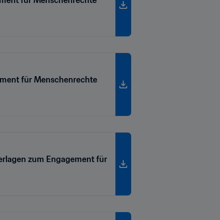
gement für Menschenrechte
nterlagen zum Engagement für