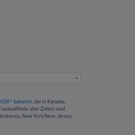
 2026™ bekannt
, die in Kanada, 
sballfests aller Zeiten sind 
Monterrey, New York/New Jersey, 