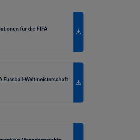
tionen für die FIFA
A Fussball-Weltmeisterschaft
gement für Menschenrechte