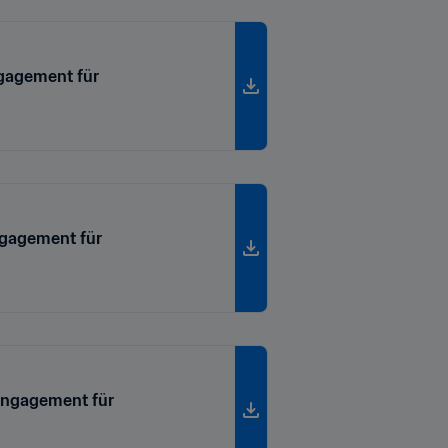
ngagement für
ngagement für
 Engagement für