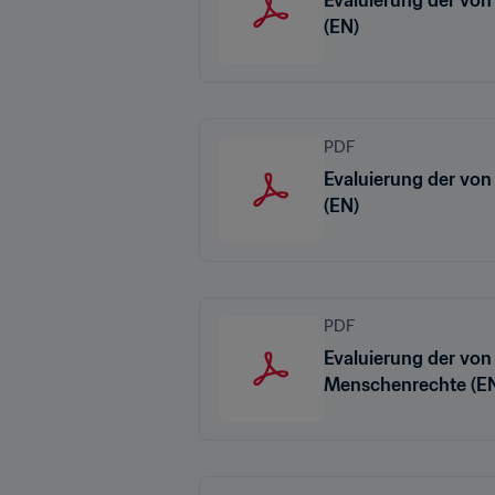
(EN)
PDF
Evaluierung der vo
(EN)
PDF
Evaluierung der von
Menschenrechte (E