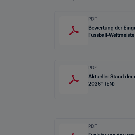
PDF
Bewertung der Einga
Fussball-Weltmeist
PDF
Aktueller Stand der
2026™ (EN)
PDF
Evaluierung der von