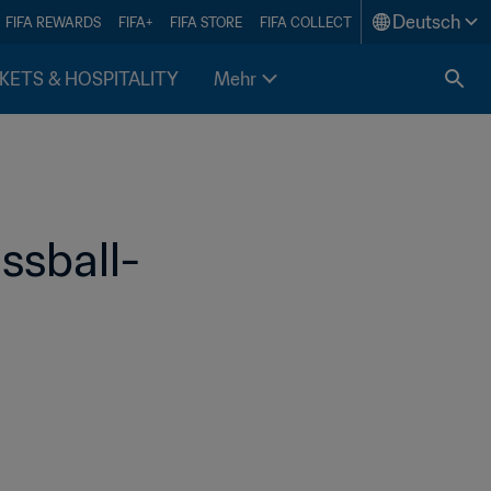
Deutsch
FIFA REWARDS
FIFA+
FIFA STORE
FIFA COLLECT
KETS & HOSPITALITY
Mehr
ssball-