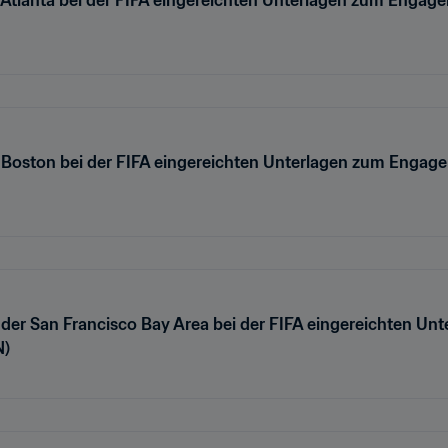
n Boston bei der FIFA eingereichten Unterlagen zum Enga
 der San Francisco Bay Area bei der FIFA eingereichten U
N)