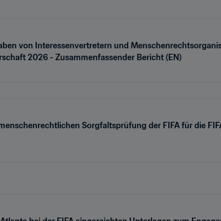
ben von Interessenvertretern und Menschenrechtsorganisa
erschaft 2026 - Zusammenfassender Bericht (EN)
 menschenrechtlichen Sorgfaltsprüfung der FIFA für die FIF
 Atlanta bei der FIFA eingereichten Unterlagen zum Enga