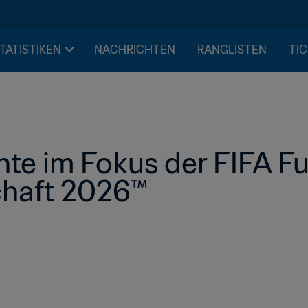
STATISTIKEN
NACHRICHTEN
RANGLISTEN
TIC
e im Fokus der FIFA Fu
chaft 2026™