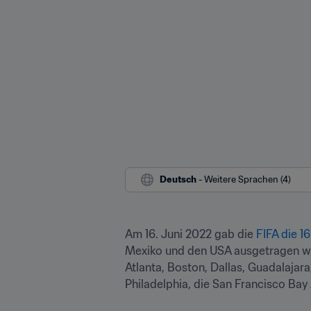
Deutsch
 - Weitere Sprachen (4)
Am 16. Juni 2022 gab die 
FIFA die 1
Mexiko und den USA ausgetragen wird
Atlanta, Boston, Dallas, Guadalajar
Philadelphia, die San Francisco Bay 