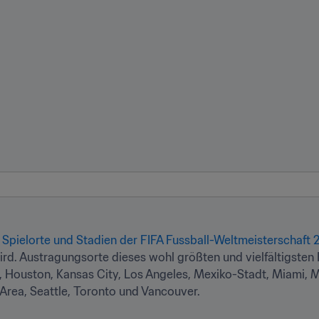
6 Spielorte und Stadien der FIFA Fussball-Weltmeisterschaft
. Austragungsorte dieses wohl größten und vielfältigsten Fus
a, Houston, Kansas City, Los Angeles, Mexiko-Stadt, Miami, 
Area, Seattle, Toronto und Vancouver.
