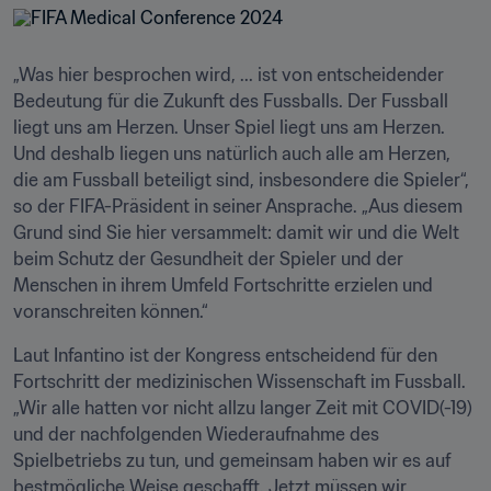
„Was hier besprochen wird, ... ist von entscheidender 
Bedeutung für die Zukunft des Fussballs. Der Fussball 
liegt uns am Herzen. Unser Spiel liegt uns am Herzen. 
Und deshalb liegen uns natürlich auch alle am Herzen, 
die am Fussball beteiligt sind, insbesondere die Spieler“, 
so der FIFA-Präsident in seiner Ansprache. „Aus diesem 
Grund sind Sie hier versammelt: damit wir und die Welt 
beim Schutz der Gesundheit der Spieler und der 
Menschen in ihrem Umfeld Fortschritte erzielen und 
voranschreiten können.“
Laut Infantino ist der Kongress entscheidend für den 
Fortschritt der medizinischen Wissenschaft im Fussball. 
„Wir alle hatten vor nicht allzu langer Zeit mit COVID(-19) 
und der nachfolgenden Wiederaufnahme des 
Spielbetriebs zu tun, und gemeinsam haben wir es auf 
bestmögliche Weise geschafft. Jetzt müssen wir 