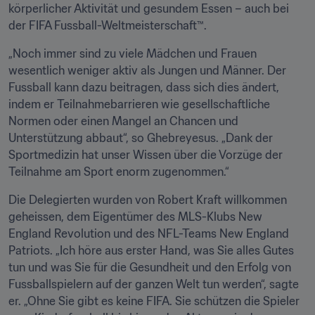
körperlicher Aktivität und gesundem Essen – auch bei 
der FIFA Fussball-Weltmeisterschaft™.
„Noch immer sind zu viele Mädchen und Frauen 
wesentlich weniger aktiv als Jungen und Männer. Der 
Fussball kann dazu beitragen, dass sich dies ändert, 
indem er Teilnahmebarrieren wie gesellschaftliche 
Normen oder einen Mangel an Chancen und 
Unterstützung abbaut“, so Ghebreyesus. „Dank der 
Sportmedizin hat unser Wissen über die Vorzüge der 
Teilnahme am Sport enorm zugenommen.“
Die Delegierten wurden von Robert Kraft willkommen 
geheissen, dem Eigentümer des MLS-Klubs New 
England Revolution und des NFL-Teams New England 
Patriots. „Ich höre aus erster Hand, was Sie alles Gutes 
tun und was Sie für die Gesundheit und den Erfolg von 
Fussballspielern auf der ganzen Welt tun werden“, sagte 
er. „Ohne Sie gibt es keine FIFA. Sie schützen die Spieler 