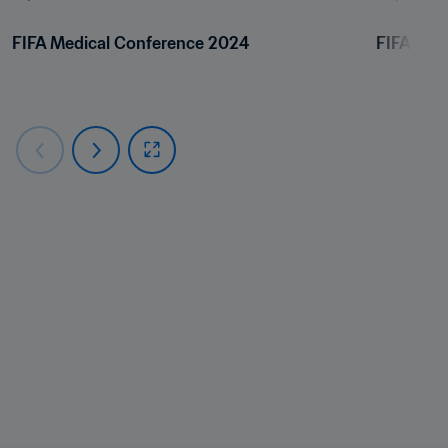
FIFA Medical Conference 2024
FIFA Med