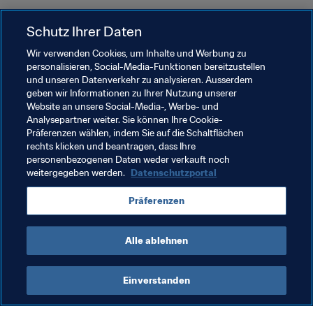
Schutz Ihrer Daten
Wir verwenden Cookies, um Inhalte und Werbung zu
personalisieren, Social-Media-Funktionen bereitzustellen
und unseren Datenverkehr zu analysieren. Ausserdem
Verwandte Themen
geben wir Informationen zu Ihrer Nutzung unserer
Website an unsere Social-Media-, Werbe- und
Analysepartner weiter. Sie können Ihre Cookie-
Medizinisch
FIFA-Präsident
Organisation
Präferenzen wählen, indem Sie auf die Schaltflächen
rechts klicken und beantragen, dass Ihre
Organisation
USA
Concacaf
personenbezogenen Daten weder verkauft noch
weitergegeben werden.
Datenschutzportal
Präferenzen
Alle ablehnen
Gesundheit und Medizin
Einverstanden