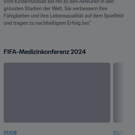
vom Kinderfussball bis hin zu den Akteuren in den 
grössten Stadien der Welt. Sie verbessern ihre 
Fähigkeiten und ihre Lebensqualität auf dem Spielfeld 
und tragen zu nachhaltigem Erfolg bei.“
FIFA-Medizinkonferenz 2024
01
/
08
02
/
08